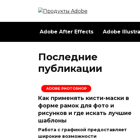
Перейти
к
содержанию
Adobe After Effects
Adobe Illustr
Последние
публикации
ADOBE PHOTOSHOP
Как применять кисти-маски в
форме рамок для фото и
рисунков и где искать лучшие
шаблоны
Работа с графикой предоставляет
широкие возможности