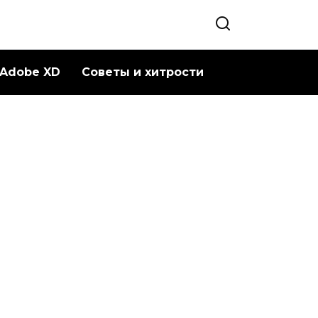
Adobe XD
Советы и хитрости