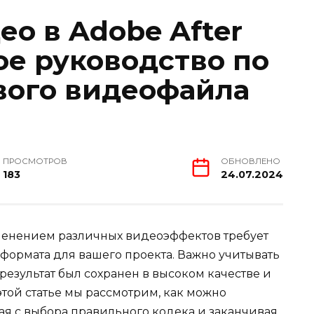
о в Adobe After
ое руководство по
вого видеофайла
ПРОСМОТРОВ
ОБНОВЛЕНО
183
24.07.2024
менением различных видеоэффектов требует
формата для вашего проекта. Важно учитывать
результат был сохранен в высоком качестве и
той статье мы рассмотрим, как можно
ая с выбора правильного кодека и заканчивая