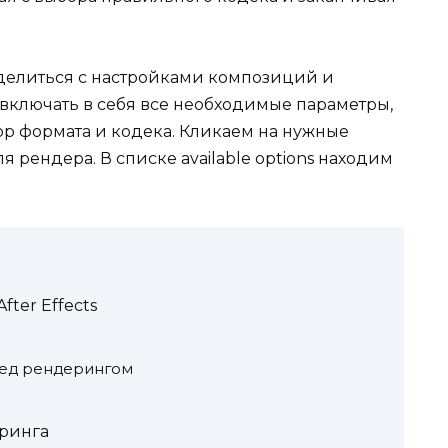
делиться с настройками композиций и
 включать в себя все необходимые параметры,
ор формата и кодека. Кликаем на нужные
я рендера. В списке available options находим
ter Effects
ред рендерингом
ринга