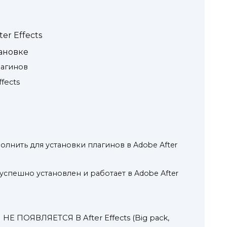
er Effects
ановке
лагинов
fects
олнить для установки плагинов в Adobe After
н успешно установлен и работает в Adobe After
 ПОЯВЛЯЕТСЯ В After Effects (Big pack,