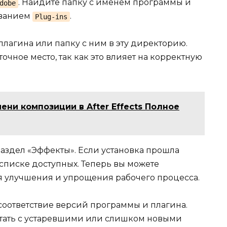
. Найдите папку с именем программы и
dobe
азванием
.
Plug-ins
агина или папку с ним в эту директорию.
очное место, так как это влияет на корректную
ени композиции в After Effects Полное
раздел «Эффекты». Если установка прошла
списке доступных. Теперь вы можете
ля улучшения и упрощения рабочего процесса.
соответствие версий программы и плагина.
отать с устаревшими или слишком новыми