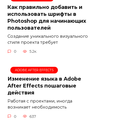
Как правильно добавить и
использовать шрифты в
Photoshop для начинающих
пользователей
Создание уникального визуального
стиля проекта требует
0
5.2к.
ADOBE AFTER EFFECTS
Изменение языка в Adobe
After Effects пошаговые
действия
Работая с проектами, иногда
возникает необходимость
0
637