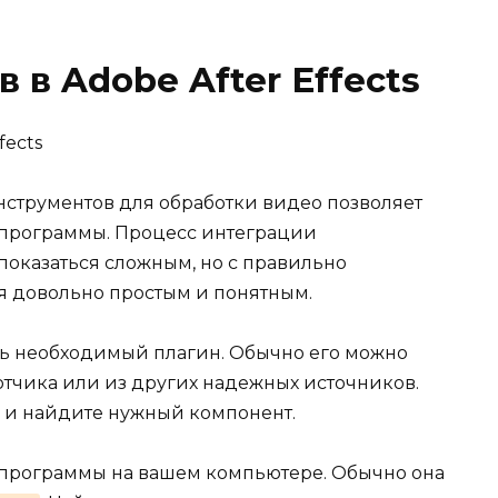
 в Adobe After Effects
струментов для обработки видео позволяет
программы. Процесс интеграции
оказаться сложным, но с правильно
я довольно простым и понятным.
есть необходимый плагин. Обычно его можно
отчика или из других надежных источников.
в и найдите нужный компонент.
 программы на вашем компьютере. Обычно она