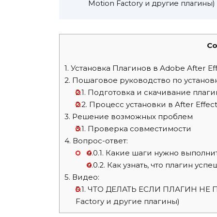
Motion Factory и другие плагины)
Co
1.
Установка Плагинов в Adobe After Eff
2.
Пошаговое руководство по установ
2.1.
Подготовка и скачивание плаги
2.2.
Процесс установки в After Effect
3.
Решение возможных проблем
3.1.
Проверка совместимости
4.
Вопрос-ответ:
4.0.1.
Какие шаги нужно выполнить 
4.0.2.
Как узнать, что плагин успе
5.
Видео:
5.1.
ЧТО ДЕЛАТЬ ЕСЛИ ПЛАГИН НЕ ПОЯВ
Factory и другие плагины)