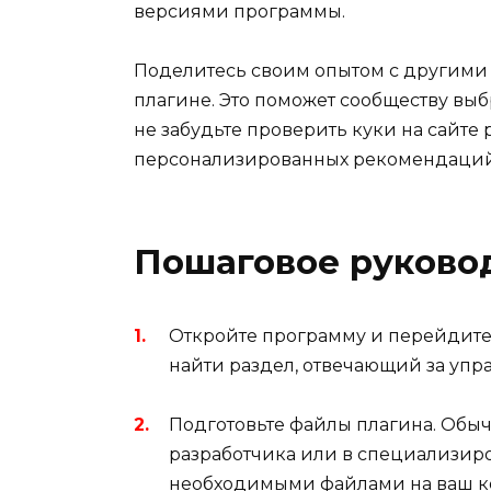
версиями программы.
Поделитесь своим опытом с другими 
плагине. Это поможет сообществу выб
не забудьте проверить куки на сайте
персонализированных рекомендаций
Пошаговое руковод
Откройте программу и перейдите 
найти раздел, отвечающий за уп
Подготовьте файлы плагина. Обы
разработчика или в специализиро
необходимыми файлами на ваш к