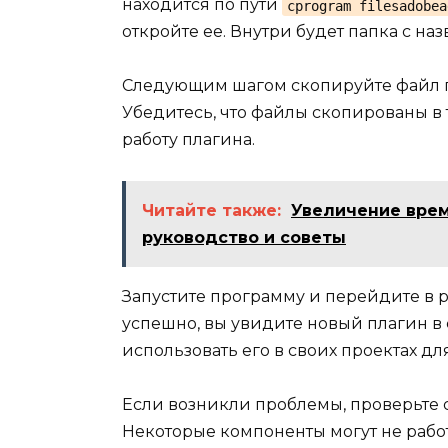
находится по пути
cprogram filesadobea
откройте ее. Внутри будет папка с н
Следующим шагом скопируйте файл пл
Убедитесь, что файлы скопированы в т
работу плагина.
Читайте также:
Увеличение врем
руководство и советы
Запустите программу и перейдите в 
успешно, вы увидите новый плагин в 
использовать его в своих проектах д
Если возникли проблемы, проверьте 
Некоторые компоненты могут не раб