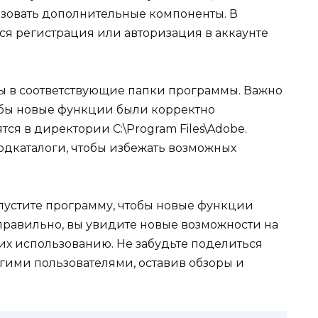
ьзовать дополнительные компоненты. В
ся регистрация или авторизация в аккаунте
ы в соответствующие папки программы. Важно
тобы новые функции были корректно
ся в директории C:\Program Files\Adobe.
одкаталоги, чтобы избежать возможных
апустите программу, чтобы новые функции
 правильно, вы увидите новые возможности на
 их использованию. Не забудьте поделиться
гими пользователями, оставив обзоры и