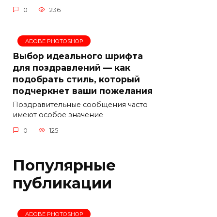
0
236
ADOBE PHOTOSHOP
Выбор идеального шрифта
для поздравлений — как
подобрать стиль, который
подчеркнет ваши пожелания
Поздравительные сообщения часто
имеют особое значение
0
125
Популярные
публикации
ADOBE PHOTOSHOP