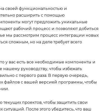
на своей функциональностью и
ительно расширить с помощью
омпоненты могут предложить уникальные
ощают рабочий процесс и позволяют добиться
атье мы рассмотрим процесс интеграции новых
ься сложным, но на деле требует всего
то у вас есть все необходимые компоненты и
е нашему руководству, чтобы избежать
ильно с первого раза. В первую очередь,
х файлов с вашей версией программы, чтобы
нии.
ю текущих проектов, чтобы защитить свои
ситуаций. После этого убедитесь, что ваш