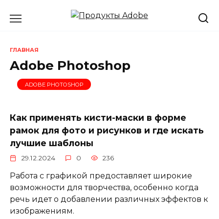
Перейти
к
содержанию
ГЛАВНАЯ
Adobe Photoshop
ADOBE PHOTOSHOP
Как применять кисти-маски в форме
рамок для фото и рисунков и где искать
лучшие шаблоны
29.12.2024
0
236
Работа с графикой предоставляет широкие
возможности для творчества, особенно когда
речь идет о добавлении различных эффектов к
изображениям.