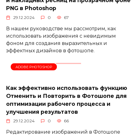
и накладных ресниц на прозрачном фоне
PNG в Photoshop
29.12.2024
0
67
В нашем руководстве мы рассмотрим, как
использовать изображения с невидимым
фоном для создания выразительных и
эффектных дизайнов в фотошопе.
ADOBE PHOTOSHOP
Как эффективно использовать функцию
Отменить и Повторить в Фотошопе для
оптимизации рабочего процесса и
улучшения результатов
29.12.2024
0
66
Редактирование изображений в Фотошопе