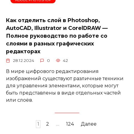
Как отделить слой в Photoshop,
AutoCAD, Illustrator и CorelDRAW —
Полное руководство по работе со
слоями в разных графических
редакторах
28.12.2024
0
42
В мире цифрового редактирования
изображений существуют различные техники
для управления элементами, которые могут
быть представлены в виде отдельных частей
или слоёв.
Пагинация
1
2
…
124
Далее
записей