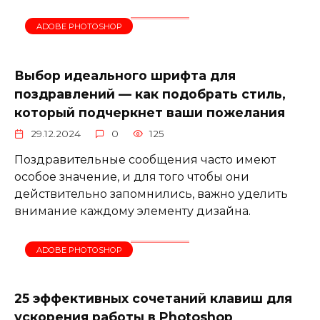
ADOBE PHOTOSHOP
Выбор идеального шрифта для
поздравлений — как подобрать стиль,
который подчеркнет ваши пожелания
29.12.2024
0
125
Поздравительные сообщения часто имеют
особое значение, и для того чтобы они
действительно запомнились, важно уделить
внимание каждому элементу дизайна.
ADOBE PHOTOSHOP
25 эффективных сочетаний клавиш для
ускорения работы в Photoshop