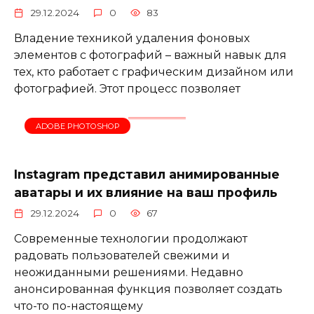
29.12.2024
0
83
Владение техникой удаления фоновых
элементов с фотографий – важный навык для
тех, кто работает с графическим дизайном или
фотографией. Этот процесс позволяет
ADOBE PHOTOSHOP
Instagram представил анимированные
аватары и их влияние на ваш профиль
29.12.2024
0
67
Современные технологии продолжают
радовать пользователей свежими и
неожиданными решениями. Недавно
анонсированная функция позволяет создать
что-то по-настоящему