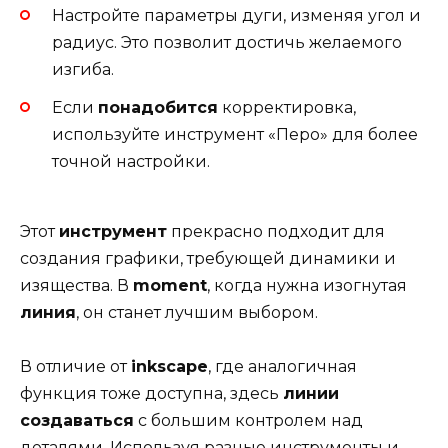
Настройте параметры дуги, изменяя угол и
радиус. Это позволит достичь желаемого
изгиба.
Если
понадобится
корректировка,
используйте инструмент «Перо» для более
точной настройки.
Этот
инструмент
прекрасно подходит для
создания графики, требующей динамики и
изящества. В
moment
, когда нужна изогнутая
линия
, он станет лучшим выбором.
В отличие от
inkscape
, где аналогичная
функция тоже доступна, здесь
линии
создаваться
с большим контролем над
деталями. Используя разные инструменты и