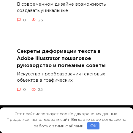
В современном дизайне возможность
создавать уникальные
0
26
Секреты деформации текста в
Adobe Illustrator пошаговое
руководство и полезные советы
Искусство преобразования текстовых
объектов в графических
0
25
Этот сайт использует cookie для хранения данных.
Продолжая использовать сайт, Вы даете свое согласие на
работу с этими файлами.
OK
© 2026 Продукты Adobe