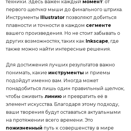
техники. Здесь важен каждый
момент
: от
первого
щелчка
мыши до финального штриха.
Инструменты
Illustrator
позволяют добиться
плавности и точности в каждом
сегменте
вашего произведения. Но не стоит забывать о
других возможностях, таких как
Inkscape
, где
также можно найти интересные решения.
Для достижения лучших результатов важно
понимать, какие
инструменты
и приемы
подойдут именно вам. Иногда может
понадобиться лишь один правильный
щелчок
,
чтобы оживить
линию
и превратить её в
элемент искусства. Благодаря этому подходу,
ваши творения будут оставаться актуальными
на протяжении всего времени. Это
пожизненный
путь к совершенству в мире