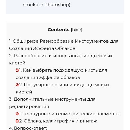
smoke in Photoshop)
Contents
[
hide
]
1.
Обширное Разнообразие Инструментов для
Создания Эффекта Облаков
2.
Разнообразие и использование дымовых
кистей
2.1.
Как выбрать подходящую кисть для
создания эффекта облаков
2.2.
Популярные стили и виды дымовых
кистей
3.
Дополнительные инструменты для
редактирования
3.1.
Текстурные и геометрические элементы
3.2.
Облака, каллиграфия и винтаж
4.
Вопрос-ответ: