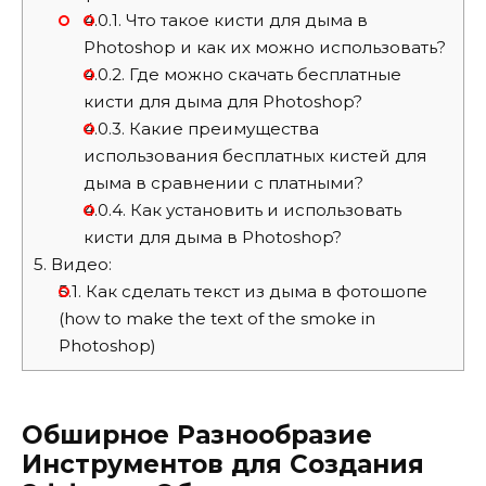
4.0.1.
Что такое кисти для дыма в
Photoshop и как их можно использовать?
4.0.2.
Где можно скачать бесплатные
кисти для дыма для Photoshop?
4.0.3.
Какие преимущества
использования бесплатных кистей для
дыма в сравнении с платными?
4.0.4.
Как установить и использовать
кисти для дыма в Photoshop?
5.
Видео:
5.1.
Как сделать текст из дыма в фотошопе
(how to make the text of the smoke in
Photoshop)
Обширное Разнообразие
Инструментов для Создания