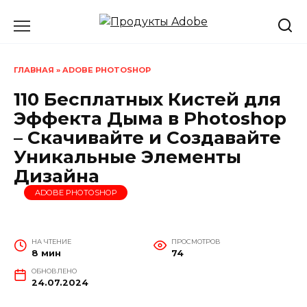
Перейти
к
содержанию
ГЛАВНАЯ
»
ADOBE PHOTOSHOP
110 Бесплатных Кистей для
Эффекта Дыма в Photoshop
– Скачивайте и Создавайте
Уникальные Элементы
Дизайна
ADOBE PHOTOSHOP
НА ЧТЕНИЕ
ПРОСМОТРОВ
8 мин
74
ОБНОВЛЕНО
24.07.2024