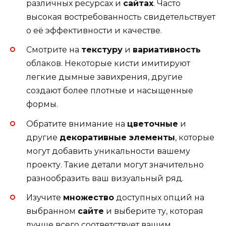
различных ресурсах и
сайтах
. Часто
высокая востребованность свидетельствует
о её эффективности и качестве.
Смотрите на
текстуру
и
вариативность
облаков. Некоторые кисти имитируют
легкие дымные завихрения, другие
создают более плотные и насыщенные
формы.
Обратите внимание на
цветочные
и
другие
декоративные элементы
, которые
могут добавить уникальности вашему
проекту. Такие детали могут значительно
разнообразить ваш визуальный ряд.
Изучите
множество
доступных опций на
выбранном
сайте
и выберите ту, которая
лучше всего соответствует вашим