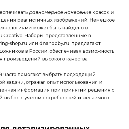
еспечивать
равномерное нанесение
красок и
создания реалистичных изображений. Немецкое
технологиями может быть найдено в
 Creativo. Наборы, представленные в
ring-shop.ru или dnahobby.ru, предлагают
дожников в России, обеспечивая возможность
я произведений высокого качества.
й часто помогают выбрать подходящий
ой задачи, отражая опыт использования и
 ценная информация при принятии решения о
й выбор с учетом потребностей и желаемого
для детализированных