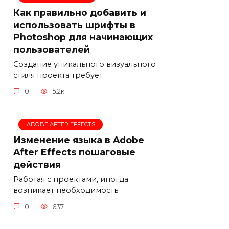
Как правильно добавить и
использовать шрифты в
Photoshop для начинающих
пользователей
Создание уникального визуального
стиля проекта требует
0
5.2к.
ADOBE AFTER EFFECTS
Изменение языка в Adobe
After Effects пошаговые
действия
Работая с проектами, иногда
возникает необходимость
0
637