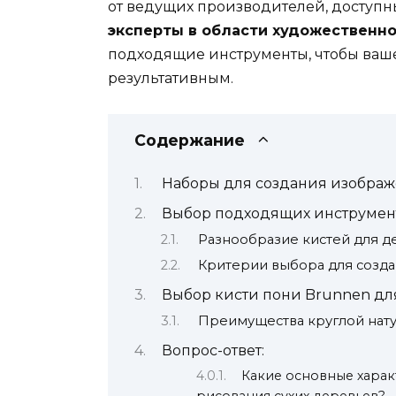
от ведущих производителей, доступны
эксперты в области художественн
подходящие инструменты, чтобы ваш
результативным.
Содержание
Наборы для создания изображ
Выбор подходящих инструмент
Разнообразие кистей для 
Критерии выбора для созда
Выбор кисти пони Brunnen дл
Преимущества круглой нату
Вопрос-ответ:
Какие основные харак
рисования сухих деревьев?