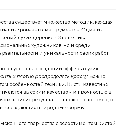
сства существует множество методик, каждая
пециализированных инструментов. Один из
жений сухих деревьев. Эта техника
ссиональных художников, но и среди
разительности и уникальности своих работ.
ючевую роль в создании эффекта сухих
ить и плотно распределять краску
. Важно,
том особенностей техники. Кисти известных
отличаются высоким качеством и прочностью в
очки зависит результат – от нежного контура до
и воссоздающих природные формы.
зысканного творчества с ассортиментом кистей