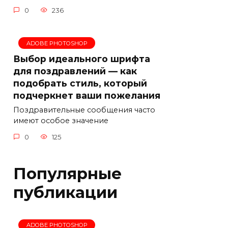
0
236
ADOBE PHOTOSHOP
Выбор идеального шрифта
для поздравлений — как
подобрать стиль, который
подчеркнет ваши пожелания
Поздравительные сообщения часто
имеют особое значение
0
125
Популярные
публикации
ADOBE PHOTOSHOP