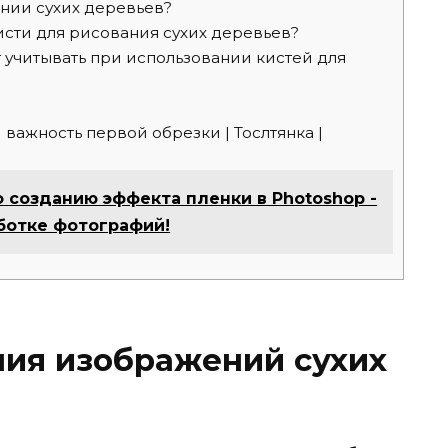
нии сухих деревьев?
сти для рисования сухих деревьев?
 учитывать при использовании кистей для
важность первой обрезки | Тослтянка |
о созданию эффекта пленки в Photoshop -
ботке фотографий!
ния изображений сухих