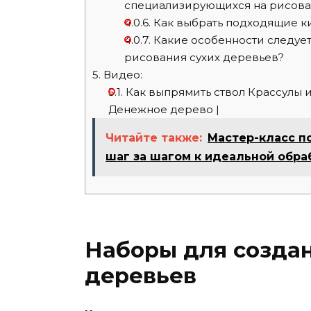
специализирующихся на рисова
4.0.6.
Как выбрать подходящие ки
4.0.7.
Какие особенности следует
рисования сухих деревьев?
5.
Видео:
5.1.
Как выпрямить ствол Крассулы и 
Денежное дерево |
Читайте также:
Мастер-класс п
шаг за шагом к идеальной обра
Наборы для созда
деревьев