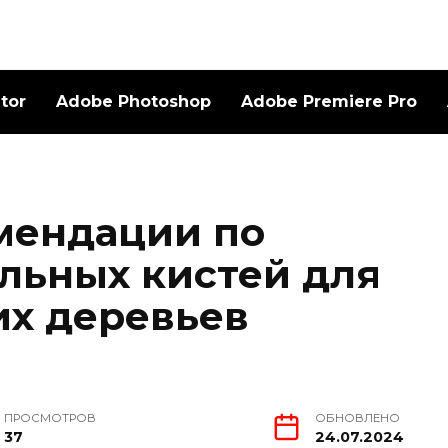
ator
Adobe Photoshop
Adobe Premiere Pro
мендации по
альных кистей для
их деревьев
ПРОСМОТРОВ
ОБНОВЛЕНО
37
24.07.2024