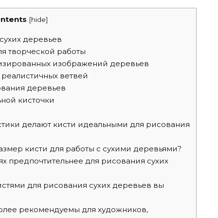
ntents
[
hide
]
сухих деревьев
я творческой работы
лизированных изображений деревьев
 реалистичных ветвей
ования деревьев
ной кисточки
тики делают кисти идеальными для рисования
змер кисти для работы с сухими деревьями?
ях предпочтительнее для рисования сухих
истями для рисования сухих деревьев вы
олее рекомендуемы для художников,