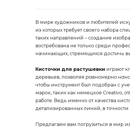
В мире художников и любителей иску
из которых требует своего набора с
таких направлений – создание изобра
востребована не только среди профе
начинающих, стремящихся достичь вы
Кисточки для растушевки
играют кл
деревьев, позволяя
равномерно нанос
чтобы инструмент был подобран с уче
марок, таких как немецкое Creativo, 
работе. Ведь именно от качества кист
детализированных линий, в точност
Предлагаем вам погрузиться в мир и