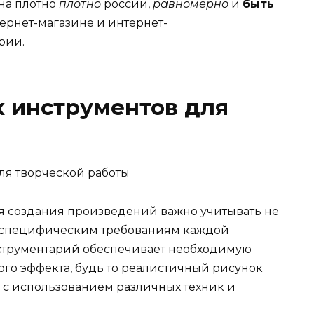
на плотно
плотно
россии,
равномерно
и
быть
тернет-магазине и интернет-
рии.
 инструментов для
я создания произведений важно учитывать не
вие специфическим требованиям каждой
струментарий обеспечивает необходимую
ого эффекта, будь то реалистичный рисунок
о с использованием различных техник и