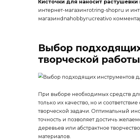
Кисточки для наносит растушевки
интернет-магазинrotring-shopru и ин
магазинdnahobbyrucreativo коммента
Выбор подходящих
творческой работы
При выборе необходимых средств дл
только их качество, но и соответст
творческой задачи. Оптимальный ин
точность и позволяет достичь желаем
деревьев или абстрактное творчеств
материалов.