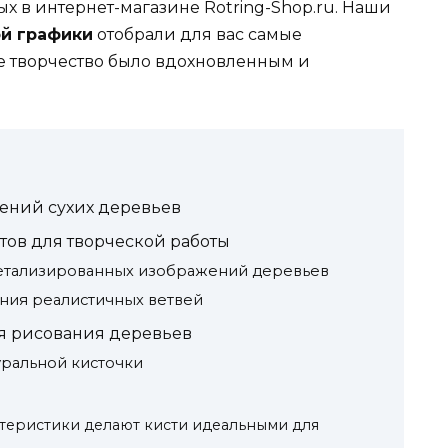
х в интернет-магазине Rotring-Shop.ru. Наши
ой графики
отобрали для вас самые
е творчество было вдохновленным и
ений сухих деревьев
ов для творческой работы
детализированных изображений деревьев
ния реалистичных ветвей
я рисования деревьев
ральной кисточки
теристики делают кисти идеальными для