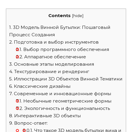
Contents
[
hide
]
1.
3D Модель Винной Бутылки: Пошаговый
Процесс Создания
2.
Подготовка и выбор инструментов
2.1.
Выбор программного обеспечения
2.2.
Аппаратное обеспечение
3.
Основные этапы моделирования
4.
Текстурирование и рендеринг
5.
Иллюстрации 3D Объектов Винной Тематики
6.
Классические дизайны
7.
Современные и инновационные формы
7.1.
Необычные геометрические формы
7.2.
Экологичность и функциональность
8.
Интерактивные 3D объекты
9.
Вопрос-ответ:
9.0.1.
Что такое 3D модель бутылки вина и