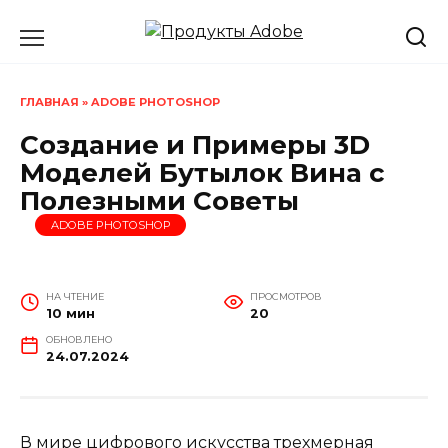
Перейти
к
содержанию
ГЛАВНАЯ
»
ADOBE PHOTOSHOP
Создание и Примеры 3D
Моделей Бутылок Вина с
Полезными Советы
ADOBE PHOTOSHOP
НА ЧТЕНИЕ
ПРОСМОТРОВ
10 мин
20
ОБНОВЛЕНО
24.07.2024
В мире цифрового искусства трехмерная