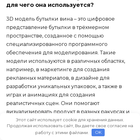
для чего она используется?
3D модель бутылки вина – это цифровое
представление бутылки в трёхмерном
пространстве, созданное с помощью
специализированного программного
обеспечения для моделирования. Такие
модели используются в различных областях,
например, в маркетинге для создания
рекламных материалов, в дизайне для
разработки уникальных упаковок, а также в
играх и анимациях для создания
реалистичных сцен. Они помогают
визуализировать продукт в разных ракурсах и
дают возможность увидеть, как он будет
Этот сайт использует cookie для хранения данных.
Продолжая использовать сайт, Вы даете свое согласие на
выглядеть в реальной жизни.
работу с этими файлами.
OK