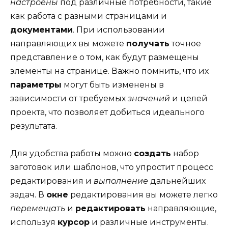
настроены
под различные потребности, такие
как работа с разными страницами и
документами
. При использовании
направляющих вы можете
получать
точное
представление о том, как будут размещены
элементы на странице. Важно помнить, что их
параметры
могут быть изменены в
зависимости от требуемых
значений
и целей
проекта, что позволяет добиться идеального
результата.
Для удобства работы можно
создать
набор
заготовок или шаблонов, что упростит процесс
редактирования и
выполнение
дальнейших
задач. В
окне
редактирования вы можете легко
перемещать
и
редактировать
направляющие,
используя
курсор
и различные инструменты.