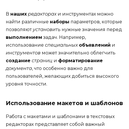
В
наших
редакторах
и инструментах можно
найти различные
наборы
параметров, которые
позволяют
установить
нужные значения перед
выполнением
задач. Например,
использование
специальных
объявлений
и
инструментов
может значительно облегчить
создание
страниц
и
форматирование
документа
, что особенно важно для
пользователей, желающих добиться высокого
уровня точности.
Использование макетов и шаблонов
Работа с макетами и шаблонами в текстовых
редакторах представляет собой важный