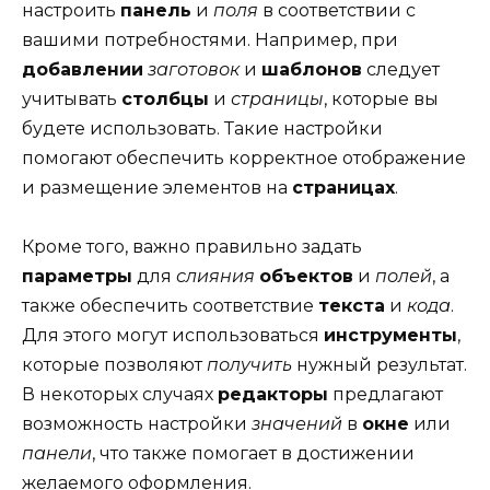
настроить
панель
и
поля
в соответствии с
вашими потребностями. Например, при
добавлении
заготовок
и
шаблонов
следует
учитывать
столбцы
и
страницы
, которые вы
будете использовать. Такие настройки
помогают обеспечить корректное отображение
и размещение элементов на
страницах
.
Кроме того, важно правильно задать
параметры
для
слияния
объектов
и
полей
, а
также обеспечить соответствие
текста
и
кода
.
Для этого могут использоваться
инструменты
,
которые позволяют
получить
нужный результат.
В некоторых случаях
редакторы
предлагают
возможность настройки
значений
в
окне
или
панели
, что также помогает в достижении
желаемого оформления.