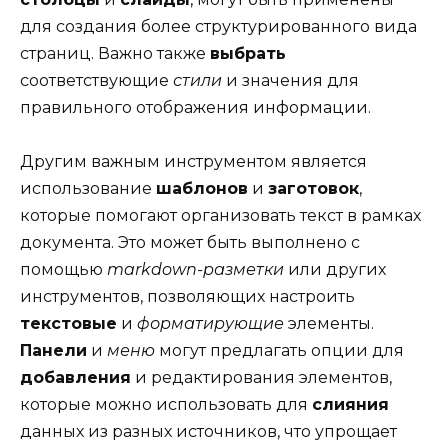
для создания более структурированного вида
страниц. Важно также
выбрать
соответствующие
стили
и значения для
правильного отображения информации.
Другим важным инструментом является
использование
шаблонов
и
заготовок
,
которые помогают организовать текст в рамках
документа. Это может быть выполнено с
помощью
markdown-разметки
или других
инструментов, позволяющих настроить
текстовые
и
форматирующие
элементы.
Панели
и
меню
могут предлагать опции для
добавления
и редактирования элементов,
которые можно использовать для
слияния
данных из разных источников, что упрощает