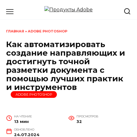
Перейти
к
содержанию
ГЛАВНАЯ
»
ADOBE PHOTOSHOP
Как автоматизировать
создание направляющих и
достигнуть точной
разметки документа с
помощью лучших практик
и инструментов
ADOBE PHOTOSHOP
НА ЧТЕНИЕ
ПРОСМОТРОВ
13 мин
32
ОБНОВЛЕНО
24.07.2024