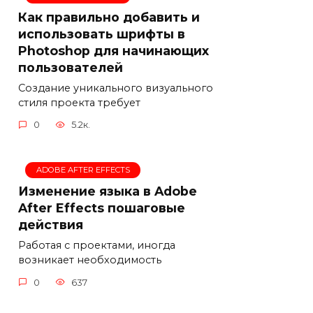
Как правильно добавить и
использовать шрифты в
Photoshop для начинающих
пользователей
Создание уникального визуального
стиля проекта требует
0
5.2к.
ADOBE AFTER EFFECTS
Изменение языка в Adobe
After Effects пошаговые
действия
Работая с проектами, иногда
возникает необходимость
0
637