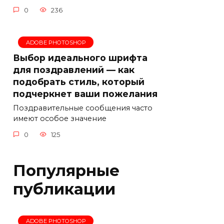
0
236
ADOBE PHOTOSHOP
Выбор идеального шрифта
для поздравлений — как
подобрать стиль, который
подчеркнет ваши пожелания
Поздравительные сообщения часто
имеют особое значение
0
125
Популярные
публикации
ADOBE PHOTOSHOP