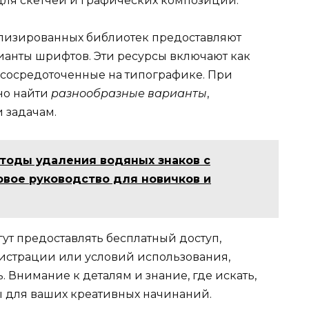
для скетчей и графических композиций.
лизированных библиотек предоставляют
ианты шрифтов. Эти ресурсы включают как
, сосредоточенные на типографике. При
но найти
разнообразные варианты
,
 задачам.
тоды удаления водяных знаков с
овое руководство для новичков и
гут предоставлять бесплатный доступ,
гистрации или условий использования,
. Внимание к деталям и знание, где искать,
 для ваших креативных начинаний.