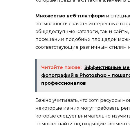
которые предлагают такие элементы 
Множество веб-платформ
и специа
возможность скачать интересные вар
общедоступные каталоги, так и сайты
посещении подобных площадок мож
соответствующие различным стилям и
Читайте также:
Эффективные ме
фотографий в Photoshop – пошаг
профессионалов
Важно учитывать, что хотя ресурсы мо
некоторые из них могут требовать ре
которые следует внимательно изучить
поможет найти подходящие элементы