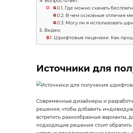
4.
Вопрос-ответ:
4.0.1.
Где можно скачать бесплатн
4.0.2.
В чем основные отличия ме
4.0.3.
Могу ли я использовать шри
5.
Видео:
5.1.
Шрифтовые лицензии. Как проще
Источники для по
Современные дизайнеры и разработч
решения, чтобы добавить индивидуал
встретить разнообразные варианты,
подходящие решения стоит обратить