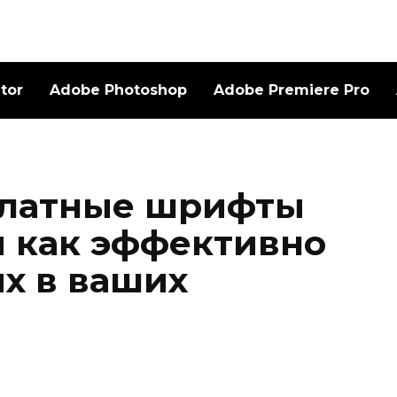
ator
Adobe Photoshop
Adobe Premiere Pro
платные шрифты
 и как эффективно
их в ваших