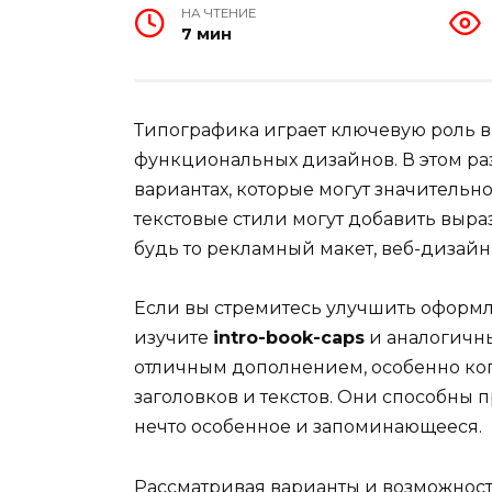
НА ЧТЕНИЕ
7 мин
Типографика играет ключевую роль в
функциональных дизайнов. В этом ра
вариантах, которые могут значительно
текстовые стили могут добавить выра
будь то рекламный макет, веб-дизайн
Если вы стремитесь улучшить оформл
изучите
intro-book-caps
и аналогичны
отличным дополнением, особенно ког
заголовков и текстов. Они способны 
нечто особенное и запоминающееся.
Рассматривая варианты и возможнос