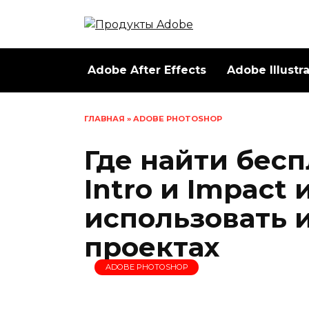
Перейти
к
содержанию
Adobe After Effects
Adobe Illustr
ГЛАВНАЯ
»
ADOBE PHOTOSHOP
Где найти бес
Intro и Impact
использовать 
проектах
ADOBE PHOTOSHOP