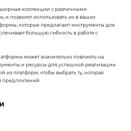
обширные коллекции с различными
s, и позволят использовать их в ваших
атформы, которые предлагают инструменты для
спечивает большую гибкость в работе с
латформы может значительно повлиять на
трументы и ресурсы для успешной реализации
 из платформ, чтобы выбрать ту, которая
и предпочтений.
ки