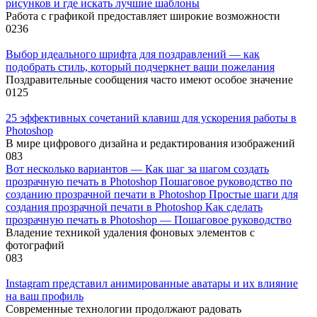
рисунков и где искать лучшие шаблоны
Работа с графикой предоставляет широкие возможности
0
236
Выбор идеального шрифта для поздравлений — как
подобрать стиль, который подчеркнет ваши пожелания
Поздравительные сообщения часто имеют особое значение
0
125
25 эффективных сочетаний клавиш для ускорения работы в
Photoshop
В мире цифрового дизайна и редактирования изображений
0
83
Вот несколько вариантов — Как шаг за шагом создать
прозрачную печать в Photoshop Пошаговое руководство по
созданию прозрачной печати в Photoshop Простые шаги для
создания прозрачной печати в Photoshop Как сделать
прозрачную печать в Photoshop — Пошаговое руководство
Владение техникой удаления фоновых элементов с
фотографий
0
83
Instagram представил анимированные аватары и их влияние
на ваш профиль
Современные технологии продолжают радовать