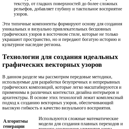
текстур, от гладких поверхностей до более сложных
рельефов, добавляет глубину и тактильное восприятие
узоров.
Эти типичные компоненты формируют основу для создания
уникальных и визуально привлекательных бесшовных
графических узоров в восточном стиле, которые не только
украшают пространство, но и передают богатую историю и
культурное наследие региона.
Технологии для создания идеальных
графических векторных узоров
В данном разделе мы рассмотрим передовые методики,
используемые для разработки безупречных и непрерывных
графических композиций, которые легко масштабируются и
применимы в различных контекстах дизайна интерьеров и
архитектуры. В основе этих технологий лежит комплексный
подход к созданию векторных узоров, обеспечивающий
высокую гибкость и качество визуального восприятия.
Используются сложные математические
Алгоритмы
модели для создания плавных переходов и
генерации
точного соединения элементов узора.