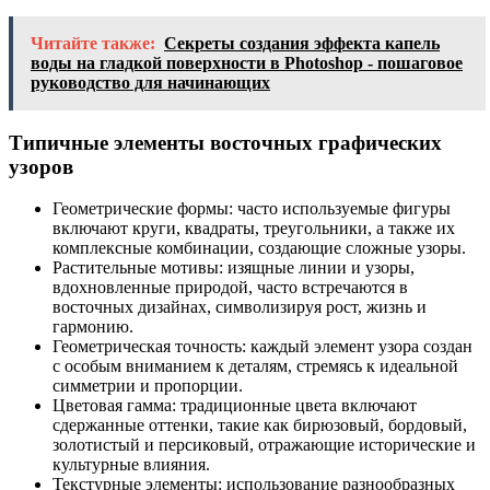
Читайте также:
Секреты создания эффекта капель
воды на гладкой поверхности в Photoshop - пошаговое
руководство для начинающих
Типичные элементы восточных графических
узоров
Геометрические формы: часто используемые фигуры
включают круги, квадраты, треугольники, а также их
комплексные комбинации, создающие сложные узоры.
Растительные мотивы: изящные линии и узоры,
вдохновленные природой, часто встречаются в
восточных дизайнах, символизируя рост, жизнь и
гармонию.
Геометрическая точность: каждый элемент узора создан
с особым вниманием к деталям, стремясь к идеальной
симметрии и пропорции.
Цветовая гамма: традиционные цвета включают
сдержанные оттенки, такие как бирюзовый, бордовый,
золотистый и персиковый, отражающие исторические и
культурные влияния.
Текстурные элементы: использование разнообразных