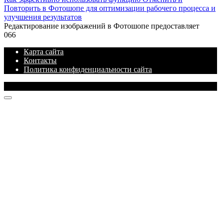
Повторить в Фотошопе для оптимизации рабочего процесса и
улучшения результатов
Редактирование изображений в Фотошопе предоставляет
0
66
Карта сайта
Контакты
Политика конфиденциальности сайта
© 2026 Продукты Adobe