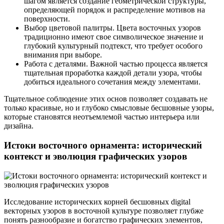
шагом является создание геометрической структуры,
определяющей порядок и распределение мотивов на
поверхности.
Выбор цветовой палитры. Цвета восточных узоров
традиционно имеют свое символическое значение и
глубокий культурный подтекст, что требует особого
внимания при выборе.
Работа с деталями. Важной частью процесса является
тщательная проработка каждой детали узора, чтобы
добиться идеального сочетания между элементами.
Тщательное соблюдение этих основ позволяет создавать не
только красивые, но и глубоко смысловые бесшовные узоры,
которые становятся неотъемлемой частью интерьера или
дизайна.
Истоки восточного орнамента: исторический
контекст и эволюция графических узоров
Исследование исторических корней бесшовных digital
векторных узоров в восточной культуре позволяет глубже
понять разнообразие и богатство графических элементов,