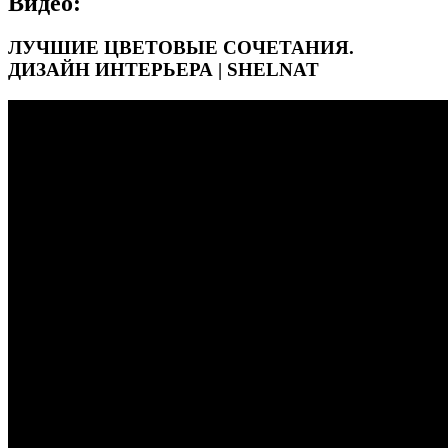
Видео:
ЛУЧШИЕ ЦВЕТОВЫЕ СОЧЕТАНИЯ.
ДИЗАЙН ИНТЕРЬЕРА | SHELNAT