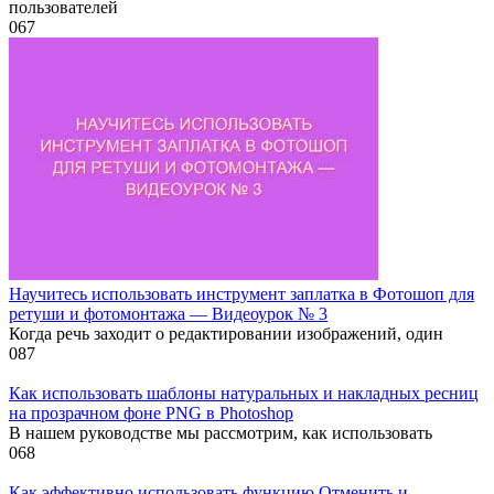
пользователей
0
67
Научитесь использовать инструмент заплатка в Фотошоп для
ретуши и фотомонтажа — Видеоурок № 3
Когда речь заходит о редактировании изображений, один
0
87
Как использовать шаблоны натуральных и накладных ресниц
на прозрачном фоне PNG в Photoshop
В нашем руководстве мы рассмотрим, как использовать
0
68
Как эффективно использовать функцию Отменить и