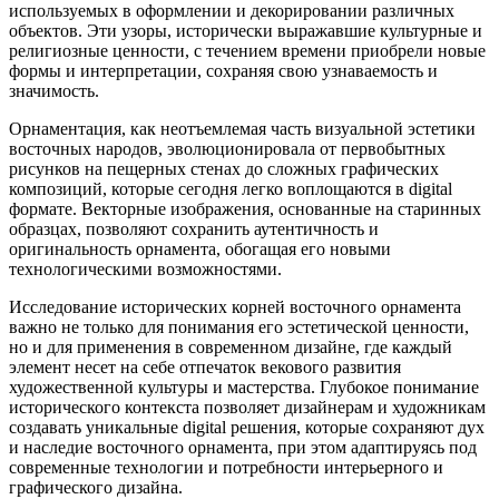
используемых в оформлении и декорировании различных
объектов. Эти узоры, исторически выражавшие культурные и
религиозные ценности, с течением времени приобрели новые
формы и интерпретации, сохраняя свою узнаваемость и
значимость.
Орнаментация, как неотъемлемая часть визуальной эстетики
восточных народов, эволюционировала от первобытных
рисунков на пещерных стенах до сложных графических
композиций, которые сегодня легко воплощаются в digital
формате. Векторные изображения, основанные на старинных
образцах, позволяют сохранить аутентичность и
оригинальность орнамента, обогащая его новыми
технологическими возможностями.
Исследование исторических корней восточного орнамента
важно не только для понимания его эстетической ценности,
но и для применения в современном дизайне, где каждый
элемент несет на себе отпечаток векового развития
художественной культуры и мастерства. Глубокое понимание
исторического контекста позволяет дизайнерам и художникам
создавать уникальные digital решения, которые сохраняют дух
и наследие восточного орнамента, при этом адаптируясь под
современные технологии и потребности интерьерного и
графического дизайна.