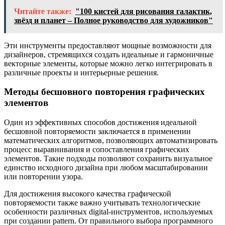
Читайте также:
"100 кистей для рисования галактик,
звёзд и планет – Полное руководство для художников"
Эти инструменты предоставляют мощные возможности для
дизайнеров, стремящихся создать идеальные и гармоничные
векторные элементы, которые можно легко интегрировать в
различные проекты и интерьерные решения.
Методы бесшовного повторения графических
элементов
Один из эффективных способов достижения идеальной
бесшовной повторяемости заключается в применении
математических алгоритмов, позволяющих автоматизировать
процесс выравнивания и сопоставления графических
элементов. Такие подходы позволяют сохранить визуальное
единство исходного дизайна при любом масштабировании
или повторении узора.
Для достижения высокого качества графической
повторяемости также важно учитывать технологические
особенности различных digital-инструментов, используемых
при создании pattern. От правильного выбора программного