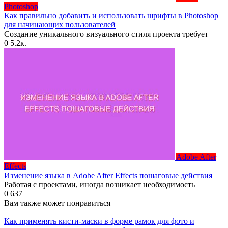
Photoshop
Как правильно добавить и использовать шрифты в Photoshop
для начинающих пользователей
Создание уникального визуального стиля проекта требует
0
5.2к.
Adobe After
Effects
Изменение языка в Adobe After Effects пошаговые действия
Работая с проектами, иногда возникает необходимость
0
637
Вам также может понравиться
Как применять кисти-маски в форме рамок для фото и