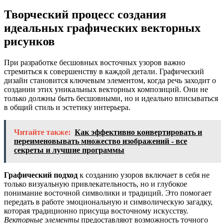
Творческий процесс создания
идеальных графических векторных
рисунков
При разработке бесшовных восточных узоров важно
стремиться к совершенству в каждой детали. Графический
дизайн становится ключевым элементом, когда речь заходит о
создании этих уникальных векторных композиций. Они не
только должны быть бесшовными, но и идеально вписываться
в общий стиль и эстетику интерьера.
Читайте также:
Как эффективно конвертировать и
переименовывать множество изображений - все
секреты и лучшие программы
Графический подход
к созданию узоров включает в себя не
только визуальную привлекательность, но и глубокое
понимание восточной символики и традиций. Это помогает
передать в работе эмоциональную и символическую загадку,
которая традиционно присуща восточному искусству.
Векторные элементы
предоставляют возможность точного