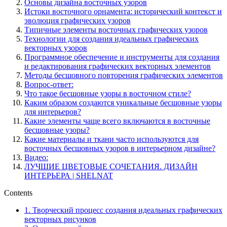
Основы дизайна восточных узоров
Истоки восточного орнамента: исторический контекст и
эволюция графических узоров
Типичные элементы восточных графических узоров
Технологии для создания идеальных графических
векторных узоров
Программное обеспечение и инструменты для создания
и редактирования графических векторных элементов
Методы бесшовного повторения графических элементов
Вопрос-ответ:
Что такое бесшовные узоры в восточном стиле?
Каким образом создаются уникальные бесшовные узоры
для интерьеров?
Какие элементы чаще всего включаются в восточные
бесшовные узоры?
Какие материалы и ткани часто используются для
восточных бесшовных узоров в интерьерном дизайне?
Видео:
ЛУЧШИЕ ЦВЕТОВЫЕ СОЧЕТАНИЯ. ДИЗАЙН
ИНТЕРЬЕРА | SHELNAT
Contents
1.
Творческий процесс создания идеальных графических
векторных рисунков