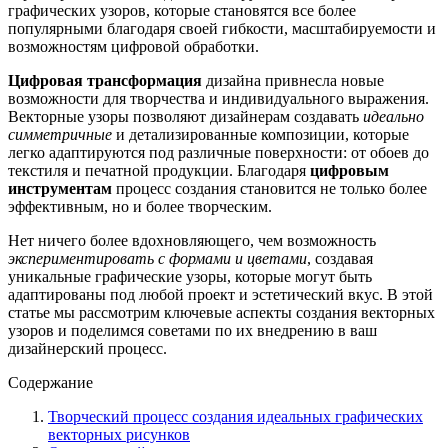
графических узоров, которые становятся все более
популярными благодаря своей гибкости, масштабируемости и
возможностям цифровой обработки.
Цифровая трансформация
дизайна привнесла новые
возможности для творчества и индивидуального выражения.
Векторные узоры позволяют дизайнерам создавать
идеально
симметричные
и детализированные композиции, которые
легко адаптируются под различные поверхности: от обоев до
текстиля и печатной продукции. Благодаря
цифровым
инструментам
процесс создания становится не только более
эффективным, но и более творческим.
Нет ничего более вдохновляющего, чем возможность
экспериментировать с формами и цветами
, создавая
уникальные графические узоры, которые могут быть
адаптированы под любой проект и эстетический вкус. В этой
статье мы рассмотрим ключевые аспекты создания векторных
узоров и поделимся советами по их внедрению в ваш
дизайнерский процесс.
Содержание
Творческий процесс создания идеальных графических
векторных рисунков