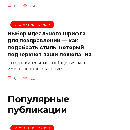
0
236
ADOBE PHOTOSHOP
Выбор идеального шрифта
для поздравлений — как
подобрать стиль, который
подчеркнет ваши пожелания
Поздравительные сообщения часто
имеют особое значение
0
125
Популярные
публикации
ADOBE PHOTOSHOP