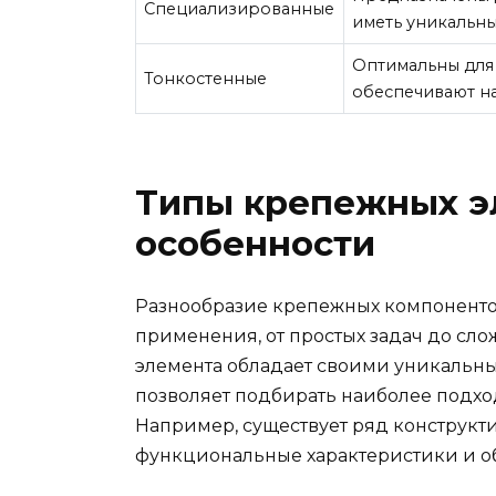
Специализированные
иметь уникальны
Оптимальны для
Тонкостенные
обеспечивают н
Типы крепежных э
особенности
Разнообразие крепежных компонентов
применения, от простых задач до с
элемента обладает своими уникальны
позволяет подбирать наиболее подхо
Например, существует ряд конструкт
функциональные характеристики и о