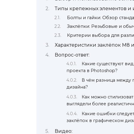
Типы крепежных элементов и 
Болты и гайки: Обзор стан
Заклёпки: Резьбовые и об
Критерии выбора для разл
Характеристики заклёпок М8 
Вопрос-ответ:
Какие существуют вид
проекта в Photoshop?
В чём разница между 
дизайна?
Как можно стилизовать
выглядели более реалистич
Какие ошибки следует
заклёпок в графическом диз
Видео: