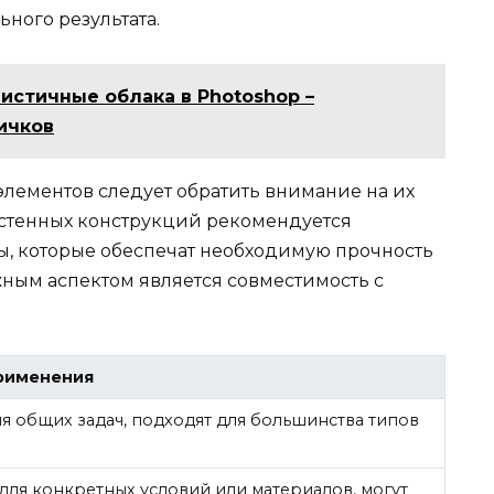
ьного результата.
листичные облака в Photoshop –
ичков
лементов следует обратить внимание на их
костенных конструкций рекомендуется
, которые обеспечат необходимую прочность
жным аспектом является совместимость с
рименения
я общих задач, подходят для большинства типов
ля конкретных условий или материалов, могут