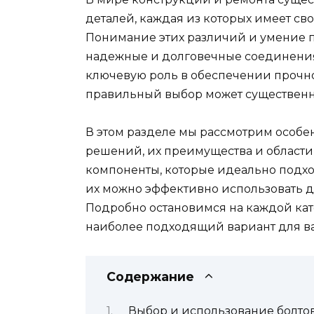
деталей, каждая из которых имеет св
Понимание этих различий и умение п
надежные и долговечные соединения 
ключевую роль в обеспечении прочно
правильный выбор может существенно
В этом разделе мы рассмотрим особ
решений, их преимущества и област
компоненты, которые идеально подхо
их можно эффективно использовать д
Подробно остановимся на каждой кат
наиболее подходящий вариант для ва
Содержание
Выбор и использование болтов,