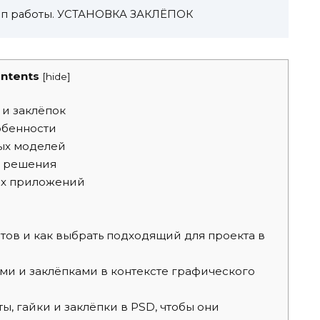
ип работы. УСТАНОВКА ЗАКЛЁПОК
ntents
[
hide
]
 и заклёпок
обенности
ных моделей
е решения
ых приложений
тов и как выбрать подходящий для проекта в
ми и заклёпками в контексте графического
ы, гайки и заклёпки в PSD, чтобы они