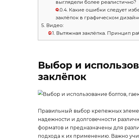
выглядели более реалистично?
4.0.4.
Какие ошибки следует избе
заклёпок в графическом дизайн
5.
Видео:
5.1.
Вытяжная заклёпка. Принцип р
Выбор и использов
заклёпок
Правильный выбор крепежных элемен
надежности и долговечности различн
форматов и предназначены для разли
подхода к их применению. Важно учи