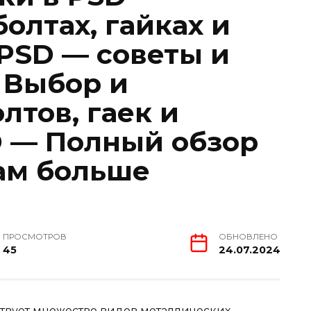
болтах, гайках и
 PSD — советы и
 Выбор и
лтов, гаек и
D — Полный обзор
вам больше
ПРОСМОТРОВ
ОБНОВЛЕНО
45
24.07.2024
твует множество видов металлических