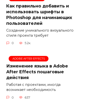
Как правильно добавить и
использовать шрифты в
Photoshop для начинающих
пользователей
Создание уникального визуального
стиля проекта требует
0
5.2к.
ADOBE AFTER EFFECTS
Изменение языка в Adobe
After Effects пошаговые
действия
Работая с проектами, иногда
возникает необходимость
0
637