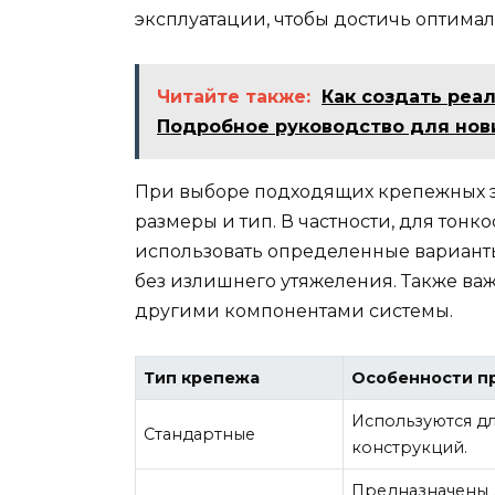
эксплуатации, чтобы достичь оптимал
Читайте также:
Как создать реа
Подробное руководство для нов
При выборе подходящих крепежных э
размеры и тип. В частности, для тон
использовать определенные варианты
без излишнего утяжеления. Также ва
другими компонентами системы.
Тип крепежа
Особенности п
Используются дл
Стандартные
конструкций.
Предназначены д