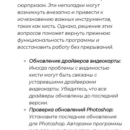
сюрпризом. Эти неполадки могут
возникнуть внезапно и привести к
исчезновению важных инструментов,
таких как кисть. Однако, решение этих
вопросов поможет вернуть прежнюю
функциональность программы и
восстановить работу без прерываний.
Обновление драйверов видеокарты:
Иногда проблемы с видимостью
кисти могут быть связаны с
устаревшими драйверами
видеокарты. Убедитесь, что все
драйверы обновлены до последней
версии.
Проверка обновлений Photoshop:
Установите последние обновления
для Photoshop. Авторами программы