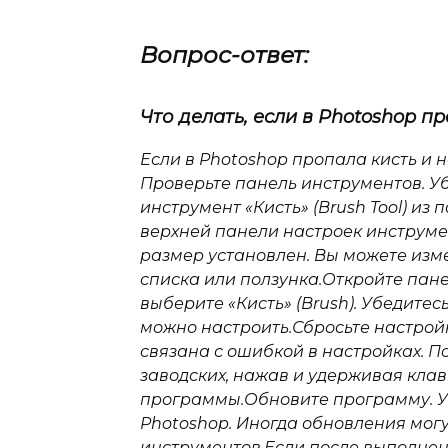
Вопрос-ответ:
Что делать, если в Photoshop п
Если в Photoshop пропала кисть и 
Проверьте панель инструментов. Уб
инструмент «Кисть» (Brush Tool) из
верхней панели настроек инструмен
размер установлен. Вы можете из
списка или ползунка.Откройте пане
выберите «Кисть» (Brush). Убедитес
можно настроить.Сбросьте настрой
связана с ошибкой в настройках. П
заводских, нажав и удерживая клавиш
программы.Обновите программу. Уб
Photoshop. Иногда обновления мог
инструментов.Если после выполнен