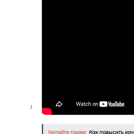
1
Читайте также:
Как повысить кач