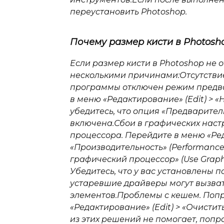
переустановить Photoshop.
Почему размер кисти в Photosh
Если размер кисти в Photoshop не о
несколькими причинами:Отсутствие
программы отключен режим предва
в меню «Редактирование» (Edit) > «Н
убедитесь, что опция «Предварител
включена.Сбои в графических наст
процессора. Перейдите в меню «Реда
«Производительность» (Performance)
графический процессор» (Use Graph
Убедитесь, что у вас установлены 
устаревшие драйверы могут вызва
элементов.Проблемы с кешем. Попр
«Редактирование» (Edit) > «Очистит
из этих решений не помогает, попр