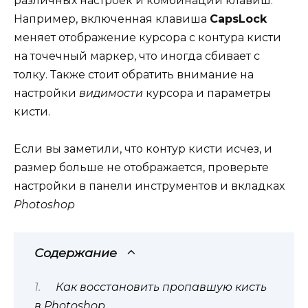
различных настроек и комбинаций клавиш.
Например, включенная клавиша
CapsLock
меняет отображение курсора с контура кисти
на точечный маркер, что иногда сбивает с
толку. Также стоит обратить внимание на
настройки
видимости
курсора и параметры
кисти.
Если вы заметили, что контур кисти исчез, и
размер больше не отображается, проверьте
настройки в панели инструментов и вкладках
Photoshop
Содержание
Как восстановить пропавшую кисть
в Photoshop