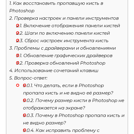
1.
Как восстановить пропавшую кисть в
Photoshop
2.
Проверка настроек и панели инструментов
2.1.
Включение отображения панели кистей
2.2.
Шаги по включению панели кистей
2.3.
Сброс настроек инструмента кисть
3.
Проблемы с драйверами и обновлениями
3.1.
Обновление графических драйверов
3.2.
Проверка обновлений Photoshop
4.
Использование сочетаний клавиш
5.
Вопрос-ответ:
5.0.1.
Что делать, если в Photoshop
пропала кисть и не видно её размер?
5.0.2.
Почему размер кисти в Photoshop не
отображается на экране?
5.0.3.
Почему в Photoshop пропала кисть и
не видно размер?
5.0.4.
Как исправить проблему с