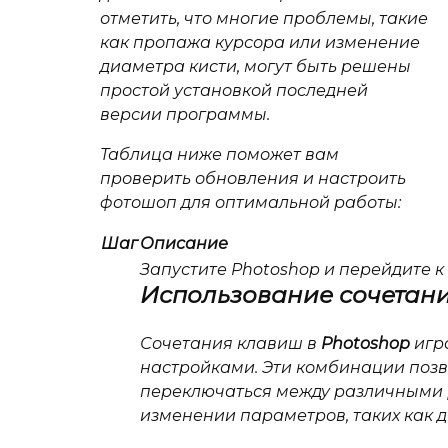
отметить, что многие проблемы, такие
как пропажа курсора или изменение
диаметра кисти, могут быть решены
простой установкой последней
версии программы.
Таблица ниже поможет вам
проверить обновления и настроить
фотошоп для оптимальной работы:
Шаг
Описание
Запустите Photoshop и перейдите 
Использование сочетан
Сочетания клавиш в
Photoshop
игр
настройками. Эти комбинации поз
переключаться между различными 
изменении параметров, таких как 