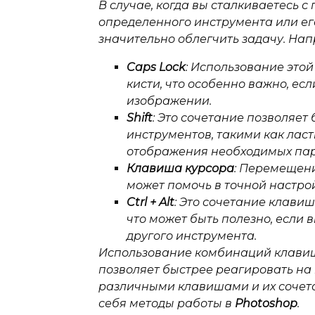
В случае, когда вы сталкиваетесь 
определенного инструмента или ег
значительно облегчить задачу. Нап
Caps Lock
: Использование это
кисти, что особенно важно, ес
изображении.
Shift
: Это сочетание позволяе
инструментов, такими как ласт
отображения необходимых па
Клавиша курсора
: Перемещен
может помочь в точной настро
Ctrl + Alt
: Это сочетание клави
что может быть полезно, если 
другого инструмента.
Использование комбинаций клавиш
позволяет быстрее реагировать на
различными клавишами и их сочет
себя методы работы в
Photoshop
.