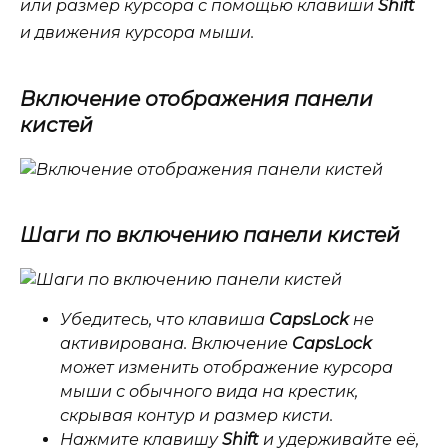
или размер курсора с помощью клавиши
Shift
и движения курсора мыши.
Включение отображения панели
кистей
Шаги по включению панели кистей
Убедитесь, что клавиша
CapsLock
не
активирована. Включение
CapsLock
может изменить отображение курсора
мыши с обычного вида на крестик,
скрывая контур и размер кисти.
Нажмите клавишу
Shift
и удерживайте её,