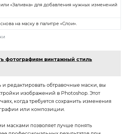
 или «Заливка» для добавления нужных изменений
снова на маску в палитре «Слои».
ки
ть фотографиям винтажный стиль
ть и редактировать обтравочные маски, вы
тройки изображений в Photoshop. Этот
чаях, когда требуется сохранить изменения
ографии или композиции.
ми масками позволяет лучше понять
лее профессиональных результатов при