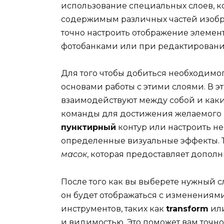
использование специальных слоев, к
содержимым различных частей изобр
точно настроить отображение элемент
фотобанками или при редактировани
Для того чтобы добиться необходимог
основами работы с этими слоями. В э
взаимодействуют между собой и как
команды для достижения желаемого р
пунктирный
контур или настроить неп
определенные визуальные эффекты. Т
масок
, которая предоставляет допол
После того как вы выберете нужный 
он будет отображаться с изменениям
инструментов, таких как
transform
ил
и видимостью. Это поможет вам точно