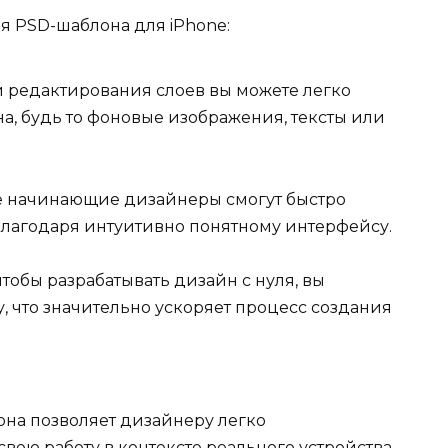
 PSD-шаблона для iPhone:
 редактирования слоев вы можете легко
, будь то фоновые изображения, тексты или
 начинающие дизайнеры смогут быстро
 благодаря интуитивно понятному интерфейсу.
чтобы разрабатывать дизайн с нуля, вы
у, что значительно ускоряет процесс создания
она позволяет дизайнеру легко
вою работу в контексте реального устройства.