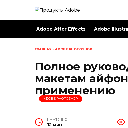
Перейти
к
содержанию
Adobe After Effects
Adobe Illustr
ГЛАВНАЯ
»
ADOBE PHOTOSHOP
Полное руково
макетам айфон
применению
ADOBE PHOTOSHOP
НА ЧТЕНИЕ
12 мин