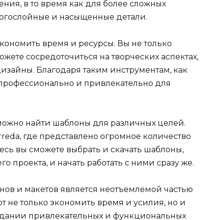
ния, в то время как для более сложных
огослойные и насыщенные детали.
кономить время и ресурсы. Вы не только
ожете сосредоточиться на творческих аспектах,
изайны. Благодаря таким инструментам, как
 профессионально и привлекательно для
 можно найти шаблоны для различных целей.
rreda, где представлено огромное количество
есь вы сможете выбрать и скачать шаблоны,
 проекта, и начать работать с ними сразу же.
нов и макетов является неотъемлемой частью
 не только экономить время и усилия, но и
оздании привлекательных и функциональных