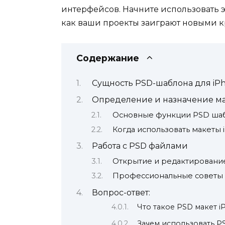
интерфейсов. Начните использовать э
как ваши проекты заиграют новыми к
Содержание
Сущность PSD-шаблона для iP
Определение и назначение м
Основные функции PSD ша
Когда использовать макеты 
Работа с PSD файлами
Открытие и редактировани
Профессиональные советы
Вопрос-ответ:
Что такое PSD макет i
Зачем использовать P