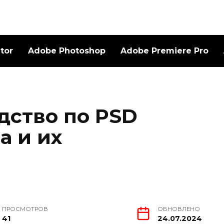
ator
Adobe Photoshop
Adobe Premiere Pro
дство по PSD
а и их
ПРОСМОТРОВ
ОБНОВЛЕНО
41
24.07.2024