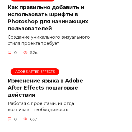
Как правильно добавить и
использовать шрифты в
Photoshop для начинающих
пользователей
Создание уникального визуального
стиля проекта требует
0
5.2к.
ADOBE AFTER EFFECTS
Изменение языка в Adobe
After Effects пошаговые
действия
Работая с проектами, иногда
возникает необходимость
0
637