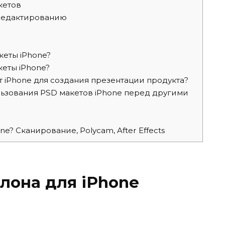
кетов
редактированию
?
кеты iPhone?
кеты iPhone?
т iPhone для создания презентации продукта?
ьзования PSD макетов iPhone перед другими
? Сканирование, Polycam, After Effects
лона для iPhone