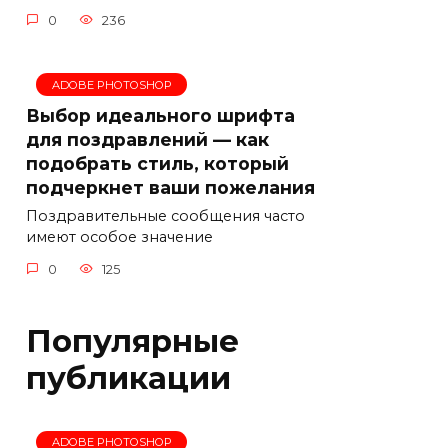
0
236
ADOBE PHOTOSHOP
Выбор идеального шрифта
для поздравлений — как
подобрать стиль, который
подчеркнет ваши пожелания
Поздравительные сообщения часто
имеют особое значение
0
125
Популярные
публикации
ADOBE PHOTOSHOP