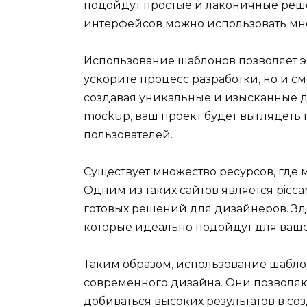
подойдут простые и лаконичные реше
интерфейсов можно использовать мн
Использование шаблонов позволяет э
ускорите процесс разработки, но и см
создавая уникальные и изысканные д
mockup, ваш проект будет выглядеть
пользователей.
Существует множество ресурсов, где
Одним из таких сайтов является picca
готовых решений для дизайнеров. Зд
которые идеально подойдут для вашего
Таким образом, использование шабло
современного дизайна. Они позволяют
добиваться высоких результатов в с