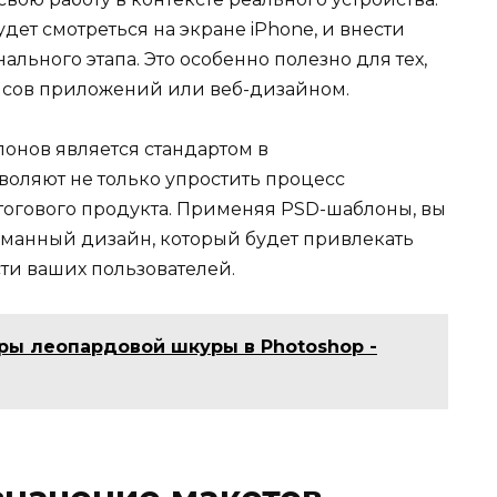
дет смотреться на экране iPhone, и внести
ьного этапа. Это особенно полезно для тех,
йсов приложений или веб-дизайном.
лонов является стандартом в
оляют не только упростить процесс
итогового продукта. Применяя PSD-шаблоны, вы
манный дизайн, который будет привлекать
ти ваших пользователей.
ры леопардовой шкуры в Photoshop -