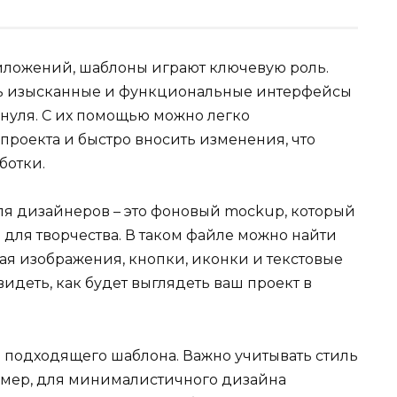
иложений, шаблоны играют ключевую роль.
ть изысканные и функциональные интерфейсы
 нуля. С их помощью можно легко
проекта и быстро вносить изменения, что
ботки.
я дизайнеров – это фоновый mockup, который
для творчества. В таком файле можно найти
ая изображения, кнопки, иконки и текстовые
видеть, как будет выглядеть ваш проект в
а подходящего шаблона. Важно учитывать стиль
имер, для минималистичного дизайна