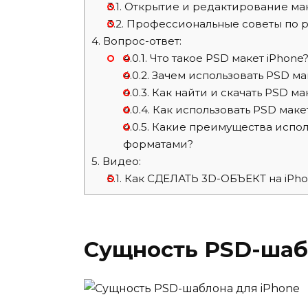
3.1.
Открытие и редактирование ма
3.2.
Профессиональные советы по 
4.
Вопрос-ответ:
4.0.1.
Что такое PSD макет iPhone
4.0.2.
Зачем использовать PSD ма
4.0.3.
Как найти и скачать PSD ма
4.0.4.
Как использовать PSD маке
4.0.5.
Какие преимущества испол
форматами?
5.
Видео:
5.1.
Как СДЕЛАТЬ 3D-ОБЪЕКТ на iPhone
Сущность PSD-шаб