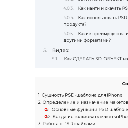
Как найти и скачать P
Как использовать PSD
продукта?
Какие преимущества и
другими форматами?
Видео:
Как СДЕЛАТЬ 3D-ОБЪЕКТ на i
Co
1.
Сущность PSD-шаблона для iPhone
2.
Определение и назначение макето
2.1.
Основные функции PSD шаблон
2.2.
Когда использовать макеты iPh
3.
Работа с PSD файлами