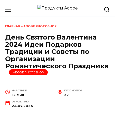
Перейти
к
содержанию
ГЛАВНАЯ
»
ADOBE PHOTOSHOP
День Святого Валентина
2024 Идеи Подарков
Традиции и Советы по
Организации
Романтического Праздника
ADOBE PHOTOSHOP
НА ЧТЕНИЕ
ПРОСМОТРОВ
12 мин
27
ОБНОВЛЕНО
24.07.2024