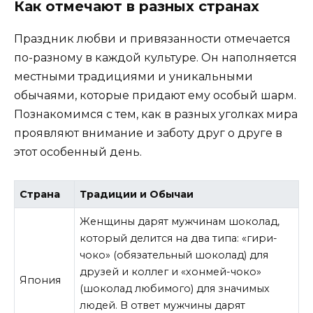
Как отмечают в разных странах
Праздник любви и привязанности отмечается
по-разному в каждой культуре. Он наполняется
местными традициями и уникальными
обычаями, которые придают ему особый шарм.
Познакомимся с тем, как в разных уголках мира
проявляют внимание и заботу друг о друге в
этот особенный день.
Страна
Традиции и Обычаи
Женщины дарят мужчинам шоколад,
который делится на два типа: «гири-
чоко» (обязательный шоколад) для
друзей и коллег и «хонмей-чоко»
Япония
(шоколад любимого) для значимых
людей. В ответ мужчины дарят