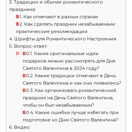
3.
Традиции и обычаи романтического
праздника
3.1.
Как отмечают в разных странах
3.2.
Как сделать праздник незабываемым:
практические рекомендации
4.
Шрифты для Романтического Настроения
5.
Вопрос-ответ:
5.0.1.
Какие оригинальные идеи
подарков можно рассмотреть для Дня
Святого Валентина в 2024 году?
5.0.2.
Какие традиции отмечают в День
Святого Валентина и как они появились?
5.0.3.
Как организовать романтический
праздник на День Святого Валентина,
чтобы он был незабываемым?
5.0.4.
Какие ошибки лучше избегать при
подготовке ко Дню Святого Валентина?
6.
Видео: