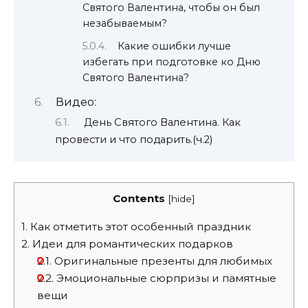
Святого Валентина, чтобы он был
незабываемым?
Какие ошибки лучше
избегать при подготовке ко Дню
Святого Валентина?
Видео:
День Святого Валентина. Как
провести и что подарить.(ч.2)
Contents
[
hide
]
1.
Как отметить этот особенный праздник
2.
Идеи для романтических подарков
2.1.
Оригинальные презенты для любимых
2.2.
Эмоциональные сюрпризы и памятные
вещи