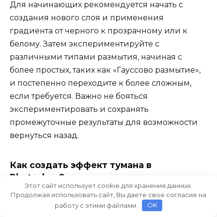
Для начинающих рекомендуется начать с
создания нового слоя и применения
градиента от черного к прозрачному или к
белому. Затем экспериментируйте с
различными типами размытия, начиная с
более простых, таких как «Гауссово размытие»,
и постепенно переходите к более сложным,
если требуется. Важно не бояться
экспериментировать и сохранять
промежуточные результаты для возможности
вернуться назад.
Как создать эффект тумана в
Photoshop?
Этот сайт использует cookie для хранения данных.
Продолжая использовать сайт, Вы даете свое согласие на
Для создания эффекта тумана в Photoshop
работу с этими файлами.
OK
следует использовать инструменты градиента