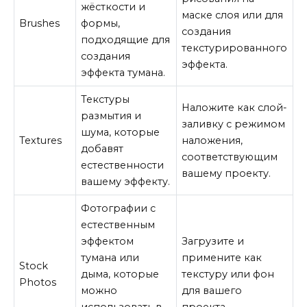
жёсткости и
маске слоя или для
Brushes
формы,
создания
подходящие для
текстурированного
создания
эффекта.
эффекта тумана.
Текстуры
Наложите как слой-
размытия и
заливку с режимом
шума, которые
Textures
наложения,
добавят
соответствующим
естественности
вашему проекту.
вашему эффекту.
Фотографии с
естественным
эффектом
Загрузите и
тумана или
примените как
Stock
дыма, которые
текстуру или фон
Photos
можно
для вашего