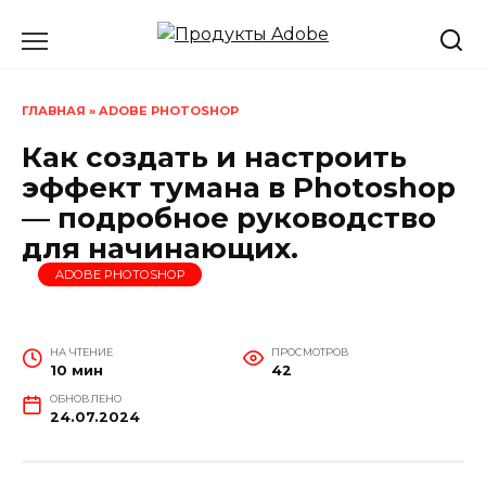
Перейти
к
содержанию
ГЛАВНАЯ
»
ADOBE PHOTOSHOP
Как создать и настроить
эффект тумана в Photoshop
— подробное руководство
для начинающих.
ADOBE PHOTOSHOP
НА ЧТЕНИЕ
ПРОСМОТРОВ
10 мин
42
ОБНОВЛЕНО
24.07.2024