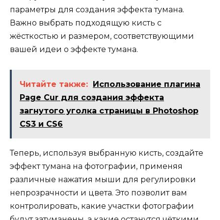
параметры для создания эффекта тумана.
Важно выбрать подходящую кисть с
жёсткостью и размером, соответствующими
вашей идеи о эффекте тумана.
Читайте также:
Использование плагина
Page Cur для создания эффекта
загнутого уголка страницы в Photoshop
CS3 и CS6
Теперь, используя выбранную кисть, создайте
эффект тумана на фотографии, применяя
различные нажатия мыши для регулировки
непрозрачности и цвета. Это позволит вам
контролировать, какие участки фотографии
будут затуманены, а какие останутся чёткими.