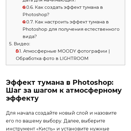
4.0.6.
Как создать эффект тумана в
Photoshop?
4.0.7.
Как настроить эффект тумана в
Photoshop для получения естественного
вида?
5.
Видео:
5.1.
Атмосферные MOODY фотографии |
Обработка фото в LIGHTROOM
Эффект тумана в Photoshop:
Шаг за шагом к атмосферному
эффекту
Для начала создайте новый слой и назовите
его по вашему выбору. Далее, выберите
инструмент «Кисть» и установите нужные