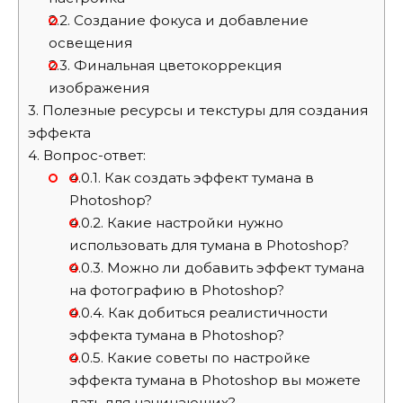
2.2.
Создание фокуса и добавление
освещения
2.3.
Финальная цветокоррекция
изображения
3.
Полезные ресурсы и текстуры для создания
эффекта
4.
Вопрос-ответ:
4.0.1.
Как создать эффект тумана в
Photoshop?
4.0.2.
Какие настройки нужно
использовать для тумана в Photoshop?
4.0.3.
Можно ли добавить эффект тумана
на фотографию в Photoshop?
4.0.4.
Как добиться реалистичности
эффекта тумана в Photoshop?
4.0.5.
Какие советы по настройке
эффекта тумана в Photoshop вы можете
дать для начинающих?