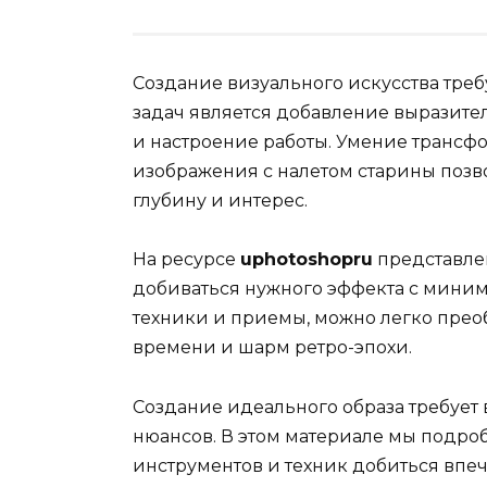
Создание визуального искусства треб
задач является добавление выразите
и настроение работы. Умение транс
изображения с налетом старины позв
глубину и интерес.
На ресурсе
uphotoshopru
представле
добиваться нужного эффекта с мини
техники и приемы, можно легко прео
времени и шарм ретро-эпохи.
Создание идеального образа требует
нюансов. В этом материале мы подро
инструментов и техник добиться впе