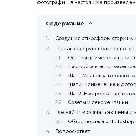
фотографии в настоящие произведени
Содержание
Создание атмосферы старины 
Пошаговое руководство по эк
Основы применения действ
Настройка и использование
Шаг 1: Установка готового э
Шаг 2: Применение к фото
Шаг 3: Настройка параметр
Советы и рекомендации
Где найти и скачать экшены и
Обзор портала uPhotoshop 
Вопрос-ответ: