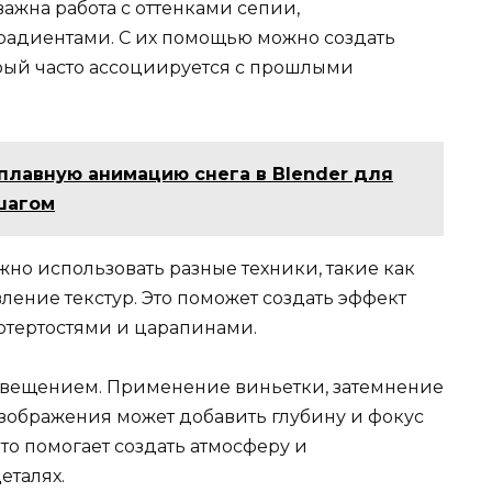
ажна работа с оттенками сепии,
адиентами. С их помощью можно создать
рый часто ассоциируется с прошлыми
 плавную анимацию снега в Blender для
шагом
но использовать разные техники, такие как
ение текстур. Это поможет создать эффект
отертостями и царапинами.
освещением. Применение виньетки, затемнение
изображения может добавить глубину и фокус
то помогает создать атмосферу и
еталях.