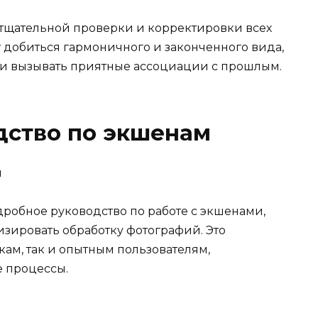
 тщательной проверки и корректировки всех
 добиться гармоничного и законченного вида,
 и вызывать приятные ассоциации с прошлым.
дство по экшенам
робное руководство по работе с экшенами,
изировать обработку фотографий. Это
кам, так и опытным пользователям,
е процессы.