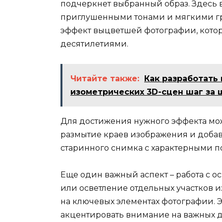
подчеркнет выбранный образ. Здесь в
приглушенными тонами и мягкими гр
эффект выцветшей фотографии, кото
десятилетиями.
Читайте также:
Как разработать
изометрических 3D-сцен шаг за 
Для достижения нужного эффекта мож
размытие краев изображения и добавл
старинного снимка с характерными п
Еще один важный аспект – работа с 
или осветление отдельных участков 
на ключевых элементах фотографии. Э
акцентировать внимание на важных д