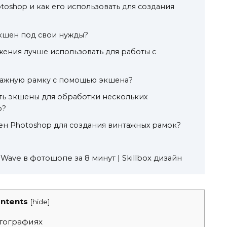
toshop и как его использовать для создания
экшен под свои нужды?
ения лучше использовать для работы с
нтажную рамку с помощью экшена?
ть экшены для обработки нескольких
о?
ен Photoshop для создания винтажных рамок?
Wave в фотошопе за 8 минут | Skillbox дизайн
ntents
[
hide
]
тографиях