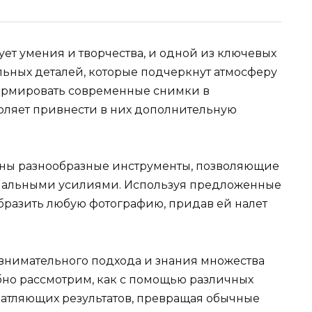
ует умения и творчества, и одной из ключевых
льных деталей, которые подчеркнут атмосферу
формировать современные снимки в
оляет привнести в них дополнительную
ны разнообразные инструменты, позволяющие
мальными усилиями. Используя предложенные
бразить любую фотографию, придав ей налет
 внимательного подхода и знания множества
бно рассмотрим, как с помощью различных
чатляющих результатов, превращая обычные