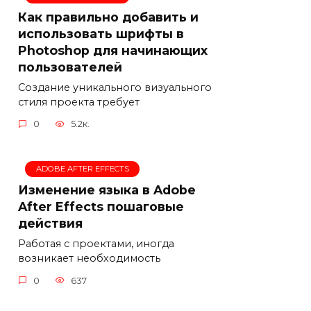
Как правильно добавить и
использовать шрифты в
Photoshop для начинающих
пользователей
Создание уникального визуального
стиля проекта требует
0
5.2к.
ADOBE AFTER EFFECTS
Изменение языка в Adobe
After Effects пошаговые
действия
Работая с проектами, иногда
возникает необходимость
0
637