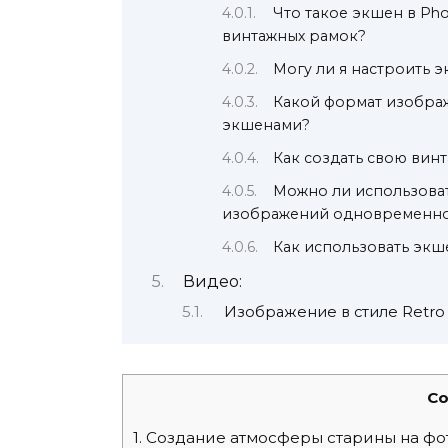
Что такое экшен в Pho
винтажных рамок?
Могу ли я настроить 
Какой формат изображ
экшенами?
Как создать свою ви
Можно ли использова
изображений одновременн
Как использовать экш
Видео:
Изображение в стиле Retro 
Co
1.
Создание атмосферы старины на фо