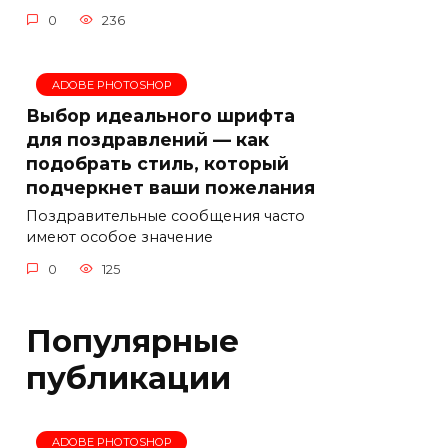
0
236
ADOBE PHOTOSHOP
Выбор идеального шрифта
для поздравлений — как
подобрать стиль, который
подчеркнет ваши пожелания
Поздравительные сообщения часто
имеют особое значение
0
125
Популярные
публикации
ADOBE PHOTOSHOP