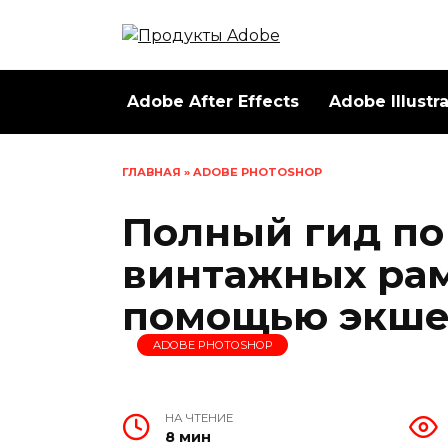
Перейти
к
содержанию
Adobe After Effects
Adobe Illustr
ГЛАВНАЯ
»
ADOBE PHOTOSHOP
Полный гид по
винтажных рам
помощью экше
ADOBE PHOTOSHOP
НА ЧТЕНИЕ
8 мин