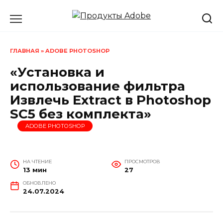
Перейти
к
содержанию
ГЛАВНАЯ
»
ADOBE PHOTOSHOP
«Установка и
использование фильтра
Извлечь Extract в Photoshop
SC5 без комплекта»
ADOBE PHOTOSHOP
НА ЧТЕНИЕ
ПРОСМОТРОВ
13 мин
27
ОБНОВЛЕНО
24.07.2024