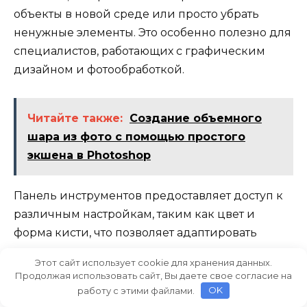
объекты в новой среде или просто убрать
ненужные элементы. Это особенно полезно для
специалистов, работающих с графическим
дизайном и фотообработкой.
Читайте также:
Создание объемного
шара из фото с помощью простого
экшена в Photoshop
Панель инструментов предоставляет доступ к
различным настройкам, таким как цвет и
форма кисти, что позволяет адаптировать
инструмент под конкретные задачи.
Этот сайт использует cookie для хранения данных.
Присоединяются различные plug-ins,
Продолжая использовать сайт, Вы даете свое согласие на
расширяющие функционал и
работу с этими файлами.
OK
предоставляющие дополнительные