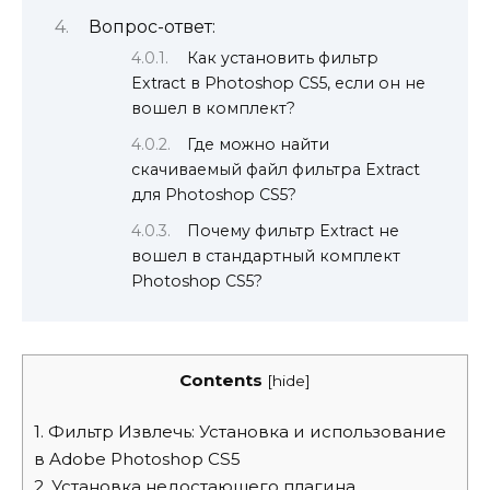
Вопрос-ответ:
Как установить фильтр
Extract в Photoshop CS5, если он не
вошел в комплект?
Где можно найти
скачиваемый файл фильтра Extract
для Photoshop CS5?
Почему фильтр Extract не
вошел в стандартный комплект
Photoshop CS5?
Contents
[
hide
]
1.
Фильтр Извлечь: Установка и использование
в Adobe Photoshop CS5
2.
Установка недостающего плагина