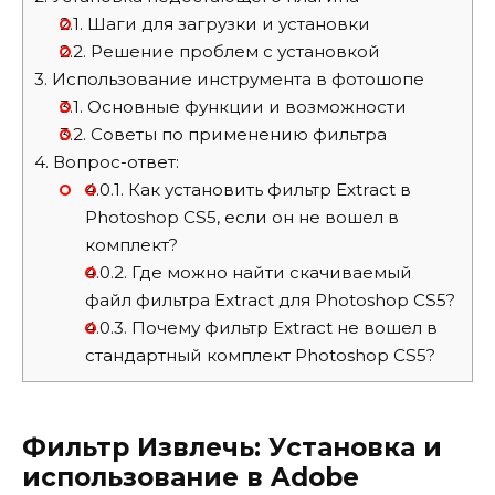
2.1.
Шаги для загрузки и установки
2.2.
Решение проблем с установкой
3.
Использование инструмента в фотошопе
3.1.
Основные функции и возможности
3.2.
Советы по применению фильтра
4.
Вопрос-ответ:
4.0.1.
Как установить фильтр Extract в
Photoshop CS5, если он не вошел в
комплект?
4.0.2.
Где можно найти скачиваемый
файл фильтра Extract для Photoshop CS5?
4.0.3.
Почему фильтр Extract не вошел в
стандартный комплект Photoshop CS5?
Фильтр Извлечь: Установка и
использование в Adobe