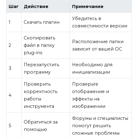
Шаг
Действие
Примечание
Убедитесь в
1
Скачать плагин
совместимости версии
Скопировать
Расположение папки
2
файл в папку
зависит от вашей ОС
plug-ins
Перезапустить
Необходимо для
3
программу
инициализации
Проверить
Проверьте
корректность
отображение и
4
работы
эффекты на
инструмента
изображении
Форумы и специалисты
Обратиться за
5
помогут решить
помощью
сложные проблемы