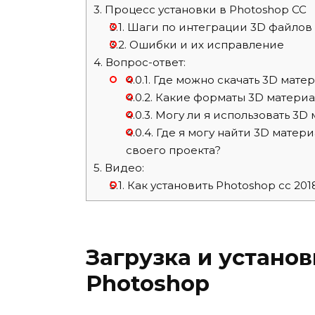
3.
Процесс установки в Photoshop CC
3.1.
Шаги по интеграции 3D файлов
3.2.
Ошибки и их исправление
4.
Вопрос-ответ:
4.0.1.
Где можно скачать 3D матер
4.0.2.
Какие форматы 3D материа
4.0.3.
Могу ли я использовать 3D 
4.0.4.
Где я могу найти 3D матери
своего проекта?
5.
Видео:
5.1.
Как установить Photoshop cc 201
Загрузка и установ
Photoshop