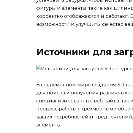
установить ресурсы, чтобы исправить
фигуры и элементы, такие как цилин
корректно отображаются и работают. 
возможности и улучшить качество ва
Источники для заг
В современном мире создания 3D-г
для поиска и получения различных рес
специализированные веб-сайты, так 
процесс работы с трехмерными объек
ваших потребностей и предпочтений, 
элементы.