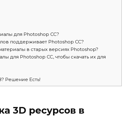
иалы для Photoshop CC?
лов поддерживает Photoshop CC?
материалы в старых версиях Photoshop?
алы для Photoshop CC, чтобы скачать их для
8? Решение Есть!
ка 3D ресурсов в