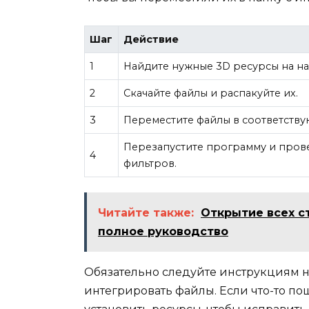
Шаг
Действие
1
Найдите нужные 3D ресурсы на на
2
Скачайте файлы и распакуйте их.
3
Переместите файлы в соответств
Перезапустите программу и прове
4
фильтров.
Читайте также:
Открытие всех с
полное руководство
Обязательно следуйте инструкциям н
интегрировать файлы. Если что-то пош