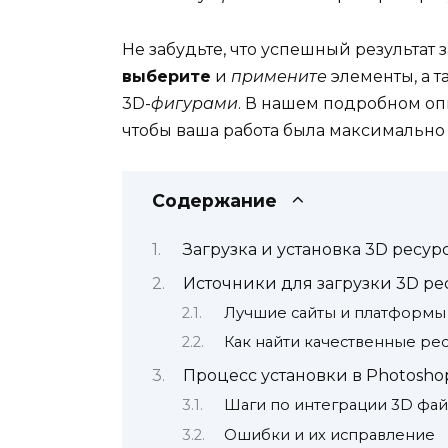
Не забудьте, что успешный результат 
выберите
и
примените
элементы, а т
3D-
фигурами
. В нашем подробном о
чтобы ваша работа была максимально
Содержание
Загрузка и установка 3D ресур
Источники для загрузки 3D ре
Лучшие сайты и платформы
Как найти качественные ре
Процесс установки в Photosho
Шаги по интеграции 3D фа
Ошибки и их исправление