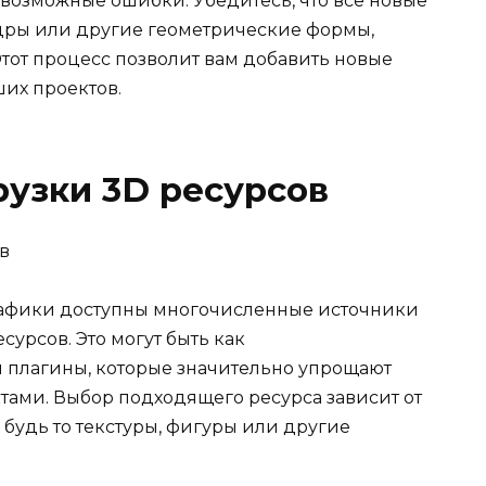
 возможные ошибки. Убедитесь, что все новые
дры или другие геометрические формы,
Этот процесс позволит вам добавить новые
ших проектов.
рузки 3D ресурсов
рафики доступны многочисленные источники
урсов. Это могут быть как
и плагины, которые значительно упрощают
тами. Выбор подходящего ресурса зависит от
будь то текстуры, фигуры или другие