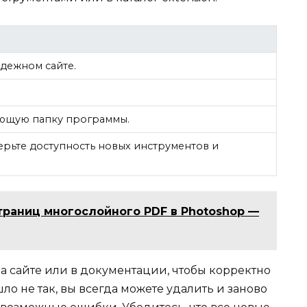
дежном сайте.
ующую папку программы.
рьте доступность новых инструментов и
траниц многослойного PDF в Photoshop —
а сайте или в документации, чтобы корректно
ло не так, вы всегда можете удалить и заново