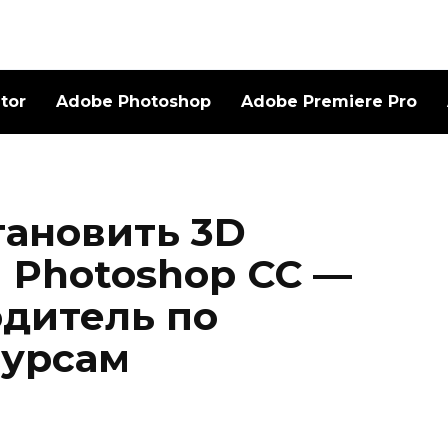
ator
Adobe Photoshop
Adobe Premiere Pro
тановить 3D
 Photoshop CC —
дитель по
сурсам