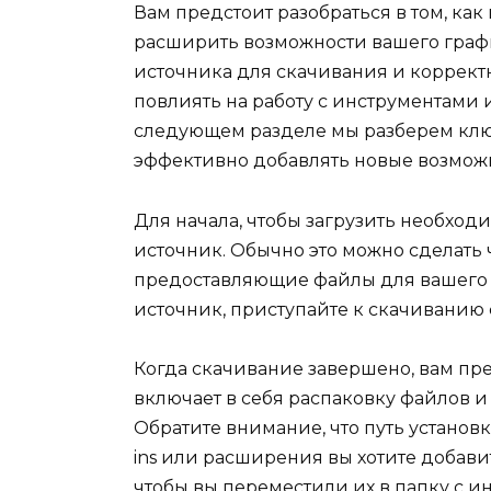
Вам предстоит разобраться в том, как
расширить возможности вашего графи
источника для скачивания и корректн
повлиять на работу с инструментами 
следующем разделе мы разберем клю
эффективно добавлять новые возмож
Для начала, чтобы загрузить необхо
источник. Обычно это можно сделать
предоставляющие файлы для вашего р
источник, приступайте к скачиванию 
Когда скачивание завершено, вам пре
включает в себя распаковку файлов 
Обратите внимание, что путь установк
ins или расширения вы хотите добави
чтобы вы переместили их в папку с ин