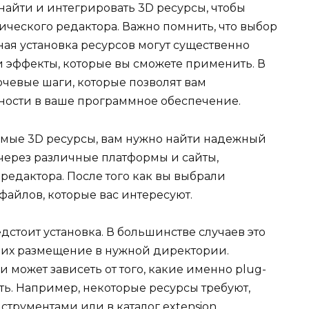
 найти и интегрировать 3D ресурсы, чтобы
ческого редактора. Важно помнить, что выбор
ая установка ресурсов могут существенно
и эффекты, которые вы сможете применить. В
чевые шаги, которые позволят вам
ности в ваше программное обеспечение.
димые 3D ресурсы, вам нужно найти надежный
 через различные платформы и сайты,
едактора. После того как вы выбрали
файлов, которые вас интересуют.
дстоит установка. В большинстве случаев это
и их размещение в нужной директории.
и может зависеть от того, какие именно plug-
ть. Например, некоторые ресурсы требуют,
струментами или в каталог extension.