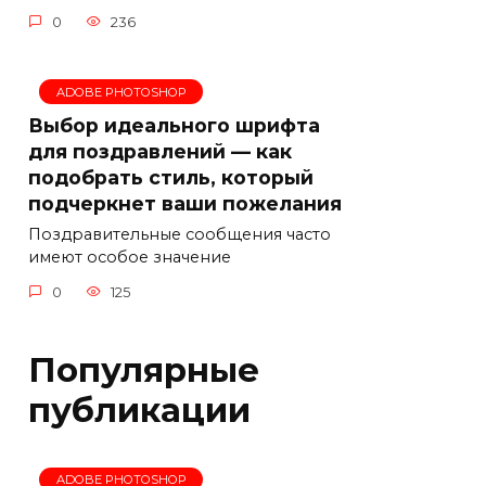
0
236
ADOBE PHOTOSHOP
Выбор идеального шрифта
для поздравлений — как
подобрать стиль, который
подчеркнет ваши пожелания
Поздравительные сообщения часто
имеют особое значение
0
125
Популярные
публикации
ADOBE PHOTOSHOP