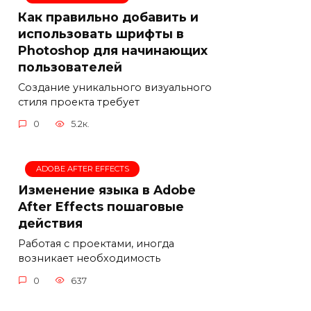
Как правильно добавить и
использовать шрифты в
Photoshop для начинающих
пользователей
Создание уникального визуального
стиля проекта требует
0
5.2к.
ADOBE AFTER EFFECTS
Изменение языка в Adobe
After Effects пошаговые
действия
Работая с проектами, иногда
возникает необходимость
0
637