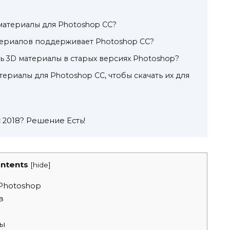
 материалы для Photoshop CC?
териалов поддерживает Photoshop CC?
ть 3D материалы в старых версиях Photoshop?
атериалы для Photoshop CC, чтобы скачать их для
 2018? Решение Есть!
ntents
[
hide
]
 Photoshop
в
сы