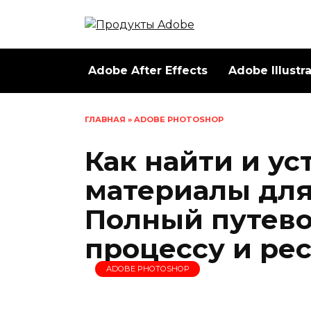
Перейти
к
содержанию
Adobe After Effects
Adobe Illustr
ГЛАВНАЯ
»
ADOBE PHOTOSHOP
Как найти и ус
материалы для
Полный путево
процессу и ре
ADOBE PHOTOSHOP