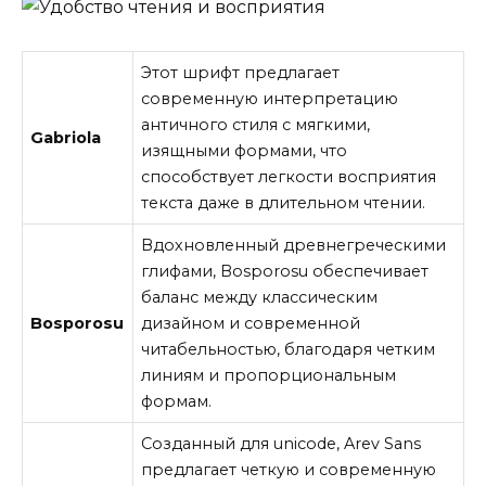
Этот шрифт предлагает
современную интерпретацию
античного стиля с мягкими,
Gabriola
изящными формами, что
способствует легкости восприятия
текста даже в длительном чтении.
Вдохновленный древнегреческими
глифами, Bosporosu обеспечивает
баланс между классическим
Bosporosu
дизайном и современной
читабельностью, благодаря четким
линиям и пропорциональным
формам.
Созданный для unicode, Arev Sans
предлагает четкую и современную