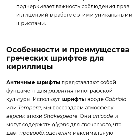
подчеркивает важность соблюдения прав
и лицензий в работе с этими уникальными
шрифтами.
Особенности и преимущества
греческих шрифтов для
кириллицы
Античные шрифты
представляют собой
фундамент для
развития
типографской
культуры. Используя
шрифты
вроде
Gabriola
или
Tempora
, мы воссоздаем атмосферу
версии
эпохи
Shakespeare
. Они
unicode
и
могут содержать
glyphs
для
греческого
, что
дает
правообладателям
максимальную