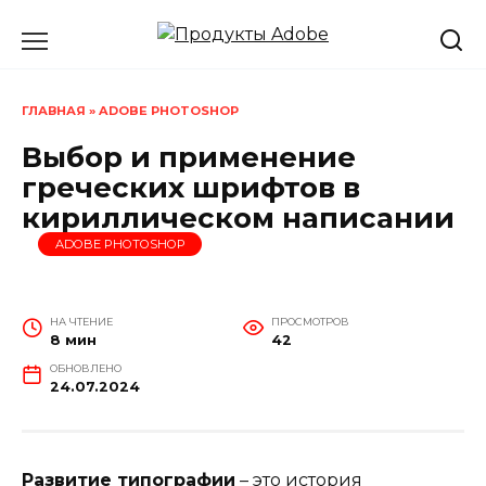
Перейти
к
содержанию
ГЛАВНАЯ
»
ADOBE PHOTOSHOP
Выбор и применение
греческих шрифтов в
кириллическом написании
ADOBE PHOTOSHOP
НА ЧТЕНИЕ
ПРОСМОТРОВ
8 мин
42
ОБНОВЛЕНО
24.07.2024
Развитие типографии
– это история