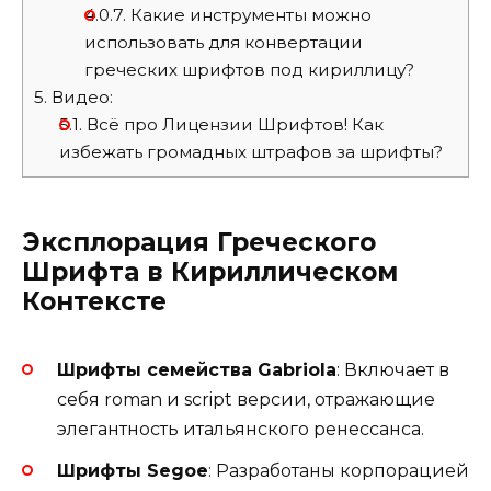
4.0.7.
Какие инструменты можно
использовать для конвертации
греческих шрифтов под кириллицу?
5.
Видео:
5.1.
Всё про Лицензии Шрифтов! Как
избежать громадных штрафов за шрифты?
Эксплорация Греческого
Шрифта в Кириллическом
Контексте
Шрифты семейства Gabriola
: Включает в
себя roman и script версии, отражающие
элегантность итальянского ренессанса.
Шрифты Segoe
: Разработаны корпорацией