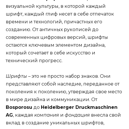
визуальной культуры, в которой каждый
шрифт, каждый глиф несет в себе отпечаток
времени и технологий, причастных его
созданию. От античных рукописей до
современных цифровых версий, шрифты
остаются ключевым элементом дизайна,
который сочетает в себе искусство и
технический прогресс.
Шрифты
– это не просто набор знаков. Они
представляют собой наследие, переданное от
поколения к поколению, утверждая свое место
в мире дизайна и коммуникации. От
Bosporosu
до
Heidelberger Druckmaschinen
AG
, каждая
компания
и
фондация
внесла свой
вклад в создание уникальных шрифтов,