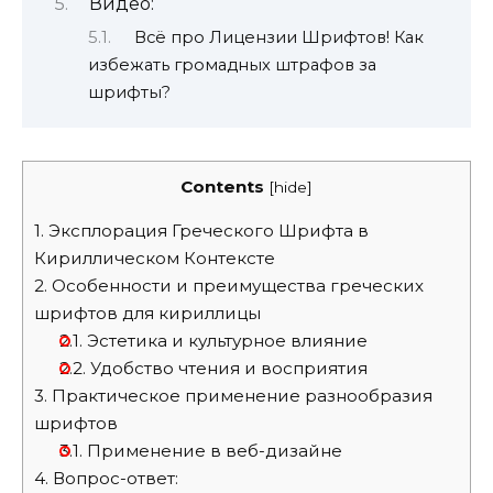
Видео:
Всё про Лицензии Шрифтов! Как
избежать громадных штрафов за
шрифты?
Contents
[
hide
]
1.
Эксплорация Греческого Шрифта в
Кириллическом Контексте
2.
Особенности и преимущества греческих
шрифтов для кириллицы
2.1.
Эстетика и культурное влияние
2.2.
Удобство чтения и восприятия
3.
Практическое применение разнообразия
шрифтов
3.1.
Применение в веб-дизайне
4.
Вопрос-ответ: