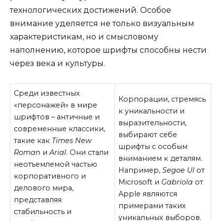
технологических достижений. Особое
внимание уделяется не только визуальным
характеристикам, но и смысловому
наполнению, которое шрифты способны нести
через века и культуры.
Среди известных
Корпорации, стремясь
«персонажей» в мире
к уникальности и
шрифтов – античные и
выразительности,
современные классики,
выбирают себе
такие как
Times New
шрифты с особым
Roman
и
Arial
. Они стали
вниманием к деталям.
неотъемлемой частью
Например,
Segoe UI
от
корпоративного и
Microsoft и
Gabriola
от
делового мира,
Apple являются
представляя
примерами таких
стабильность и
уникальных выборов.