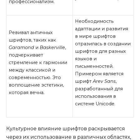
профессионализм.
Необходимость
адаптации и развития
Ревивал античных
в мире шрифтов
шрифтов, таких как
отразилась в создании
Garamond
и
Baskerville
,
шрифтов для разных
подчеркивает
языков и
стремление к гармонии
письменностей.
между классикой и
Примером является
современностью. Это
шрифт
Arev Sans
,
воплощение эстетики,
разработанный для
которая вечна.
использования в
системе Unicode.
Культурное влияние шрифтов раскрывается
через их использование в различных областях,