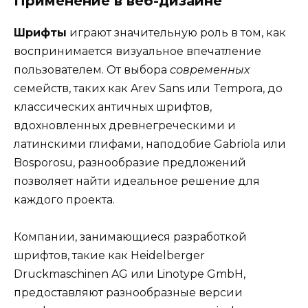
Применение в веб-дизайне
Шрифты
играют значительную роль в том, как
воспринимается визуальное впечатление
пользователем. От выбора
современных
семейств, таких как Arev Sans или Tempora, до
классических античных шрифтов,
вдохновленных древнегреческими и
латинскими глифами, наподобие Gabriola или
Bosporosu, разнообразие предложений
позволяет найти идеальное решение для
каждого проекта.
Компании, занимающиеся разработкой
шрифтов, такие как Heidelberger
Druckmaschinen AG или Linotype GmbH,
предоставляют разнообразные версии