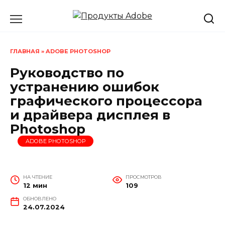
Перейти
к
содержанию
ГЛАВНАЯ
»
ADOBE PHOTOSHOP
Руководство по
устранению ошибок
графического процессора
и драйвера дисплея в
Photoshop
ADOBE PHOTOSHOP
НА ЧТЕНИЕ
ПРОСМОТРОВ
12 мин
109
ОБНОВЛЕНО
24.07.2024