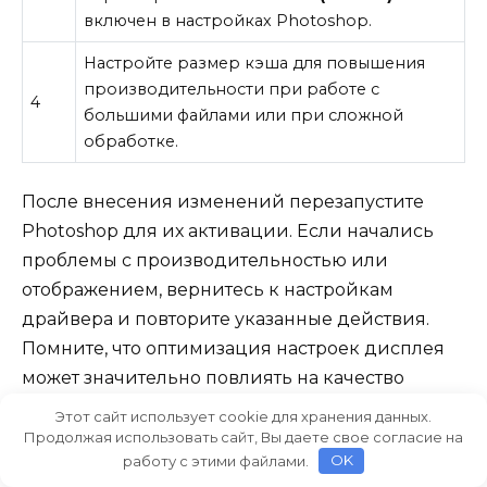
включен в настройках Photoshop.
Настройте размер кэша для повышения
производительности при работе с
4
большими файлами или при сложной
обработке.
После внесения изменений перезапустите
Photoshop для их активации. Если начались
проблемы с производительностью или
отображением, вернитесь к настройкам
драйвера и повторите указанные действия.
Помните, что оптимизация настроек дисплея
может значительно повлиять на качество
работы и удобство использования Photoshop.
Этот сайт использует cookie для хранения данных.
Продолжая использовать сайт, Вы даете свое согласие на
работу с этими файлами.
OK
Решение проблем с