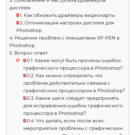
3.
Обновление и настройка драйверов
дисплея
3.1.
Как обновить драйверы видеокарты
3.2.
Оптимизация настроек дисплея для
Photoshop
4.
Решение проблем с планшетами XP-PEN в
Photoshop
5.
Вопрос-ответ:
5.0.1.
Какие могут быть причины ошибок
графического процессора в Photoshop?
5.0.2.
Как можно определить, что
проблема действительно связана с
графическим процессором в Photoshop?
5.0.3.
Какие шаги следует предпринять
для исправления ошибок графического
процессора в Photoshop?
5.0.4.
Что делать, если после всех
мероприятий проблемы с графическим