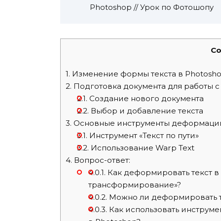
Photoshop // Урок по Фотошопу
Co
1.
Изменение формы текста в Photosho
2.
Подготовка документа для работы с
2.1.
Создание нового документа
2.2.
Выбор и добавление текста
3.
Основные инструменты деформации
3.1.
Инструмент «Текст по пути»
3.2.
Использование Warp Text
4.
Вопрос-ответ:
4.0.1.
Как деформировать текст в
трансформирование»?
4.0.2.
Можно ли деформировать те
4.0.3.
Как использовать инструме