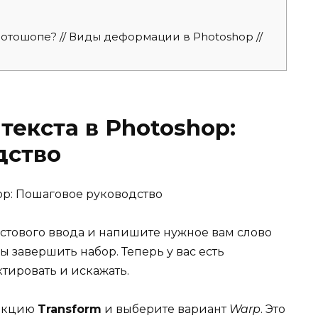
тошопе? // Виды деформации в Photoshop //
екста в Photoshop:
дство
стового ввода и напишите нужное вам слово
бы завершить набор. Теперь у вас есть
тировать и искажать.
ункцию
Transform
и выберите вариант
Warp
. Это