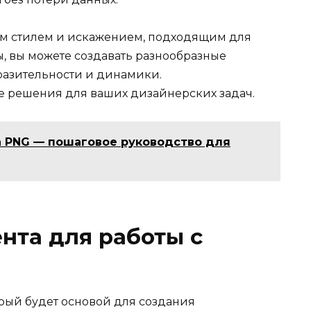
ым стилем и искажением, подходящим для
ы, вы можете создавать разнообразные
разительности и динамики.
е решения для ваших дизайнерских задач.
 PNG — пошаговое руководство для
нта для работы с
орый будет основой для создания