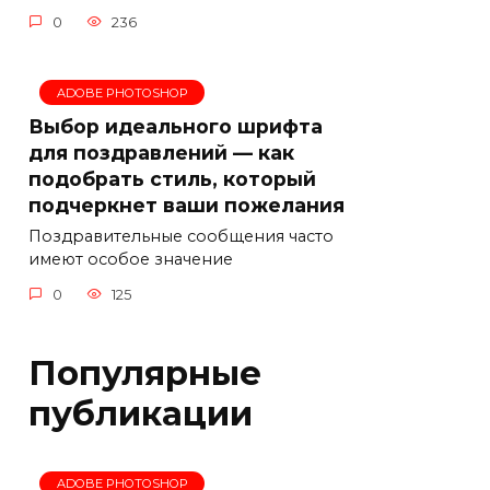
0
236
ADOBE PHOTOSHOP
Выбор идеального шрифта
для поздравлений — как
подобрать стиль, который
подчеркнет ваши пожелания
Поздравительные сообщения часто
имеют особое значение
0
125
Популярные
публикации
ADOBE PHOTOSHOP