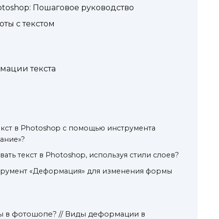
toshop: Пошаговое руководство
оты с текстом
а
мации текста
кст в Photoshop с помощью инструмента
ание»?
ть текст в Photoshop, используя стили слоев?
струмент «Деформация» для изменения формы
ы в фотошопе? // Виды деформации в