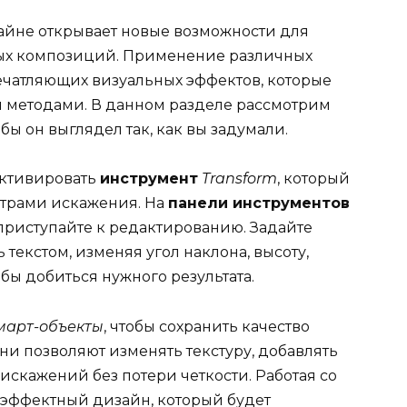
айне открывает новые возможности для
ых композиций. Применение различных
ечатляющих визуальных эффектов, которые
методами. В данном разделе рассмотрим
бы он выглядел так, как вы задумали.
активировать
инструмент
Transform
, который
етрами искажения. На
панели инструментов
риступайте к редактированию. Задайте
текстом, изменяя угол наклона, высоту,
бы добиться нужного результата.
март-объекты
, чтобы сохранить качество
и позволяют изменять текстуру, добавлять
скажений без потери четкости. Работая со
 эффектный дизайн, который будет