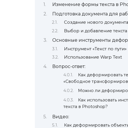
Изменение формы текста в Pho
Подготовка документа для раб
Создание нового документ
Выбор и добавление текста
Основные инструменты дефор
Инструмент «Текст по пути»
Использование Warp Text
Вопрос-ответ:
Как деформировать те
«Свободное трансформиров
Можно ли деформирова
Как использовать ин
текста в Photoshop?
Видео:
Как деформировать объект