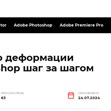
ator
Adobe Photoshop
Adobe Premiere Pro
о деформации
shop шаг за шагом
ПРОСМОТРОВ
ОБНОВЛЕНО
63
24.07.2024