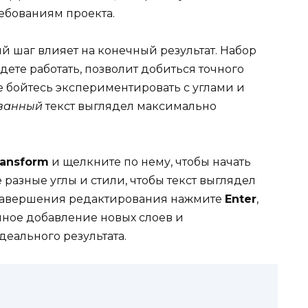
ебованиям проекта.
ый шаг влияет на конечный результат. Набор
дете работать, позволит добиться точного
Не бойтесь экспериментировать с углами и
ванный
текст выглядел максимально
ransform
и щелкните по нему, чтобы начать
 разные углы и стили, чтобы текст выглядел
 завершения редактирования нажмите
Enter
,
ное добавление новых слоев и
еального результата.