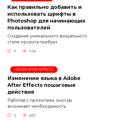
Как правильно добавить и
использовать шрифты в
Photoshop для начинающих
пользователей
Создание уникального визуального
стиля проекта требует
0
5.2к.
ADOBE AFTER EFFECTS
Изменение языка в Adobe
After Effects пошаговые
действия
Работая с проектами, иногда
возникает необходимость
0
637