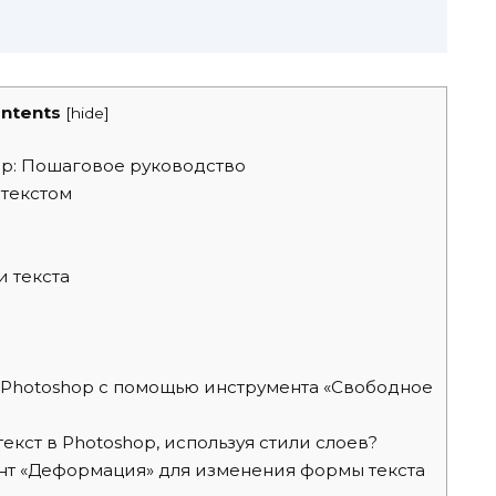
ntents
[
hide
]
p: Пошаговое руководство
 текстом
 текста
 Photoshop с помощью инструмента «Свободное
кст в Photoshop, используя стили слоев?
нт «Деформация» для изменения формы текста