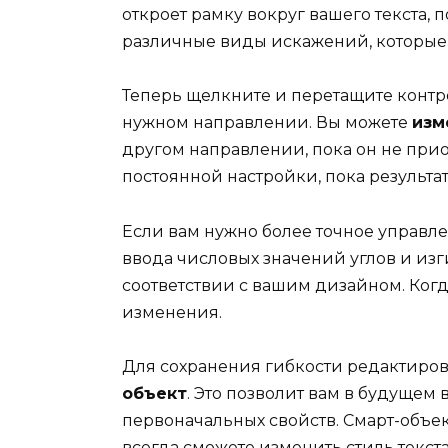
откроет рамку вокруг вашего текста, 
различные виды искажений, которые 
Теперь щелкните и перетащите контро
нужном направлении. Вы можете
изм
другом направлении, пока он не прио
постоянной настройки, пока результа
Если вам нужно более точное управл
ввода числовых значений углов и изги
соответствии с вашим дизайном. Ког
изменения.
Для сохранения гибкости редактиров
объект
. Это позволит вам в будущем 
первоначальных свойств. Смарт-объек
всегда сможете изменить стиль текста