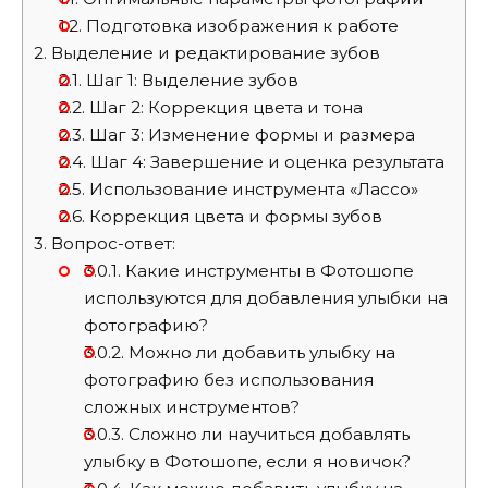
1.2.
Подготовка изображения к работе
2.
Выделение и редактирование зубов
2.1.
Шаг 1: Выделение зубов
2.2.
Шаг 2: Коррекция цвета и тона
2.3.
Шаг 3: Изменение формы и размера
2.4.
Шаг 4: Завершение и оценка результата
2.5.
Использование инструмента «Лассо»
2.6.
Коррекция цвета и формы зубов
3.
Вопрос-ответ:
3.0.1.
Какие инструменты в Фотошопе
используются для добавления улыбки на
фотографию?
3.0.2.
Можно ли добавить улыбку на
фотографию без использования
сложных инструментов?
3.0.3.
Сложно ли научиться добавлять
улыбку в Фотошопе, если я новичок?