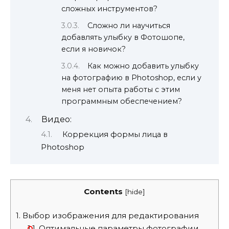
сложных инструментов?
Сложно ли научиться
добавлять улыбку в Фотошопе,
если я новичок?
Как можно добавить улыбку
на фотографию в Photoshop, если у
меня нет опыта работы с этим
программным обеспечением?
Видео:
Коррекция формы лица в
Photoshop
Contents
[
hide
]
1.
Выбор изображения для редактирования
1.1.
Оптимальные параметры фотографии