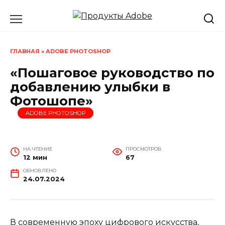
Перейти
к
содержанию
ГЛАВНАЯ
»
ADOBE PHOTOSHOP
«Пошаговое руководство по
добавлению улыбки в
Фотошопе»
ADOBE PHOTOSHOP
НА ЧТЕНИЕ
ПРОСМОТРОВ
12 мин
67
ОБНОВЛЕНО
24.07.2024
В современную эпоху цифрового искусства,