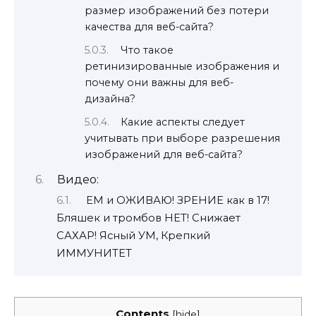
размер изображений без потери
качества для веб-сайта?
Что такое
ретинизированные изображения и
почему они важны для веб-
дизайна?
Какие аспекты следует
учитывать при выборе разрешения
изображений для веб-сайта?
Видео:
ЕМ и ОЖИВАЮ! ЗРЕНИЕ как в 17!
Бляшек и тромбов НЕТ! Снижает
САХАР! Ясный УМ, Крепкий
ИММУНИТЕТ
Contents
[
hide
]