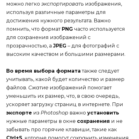
можно легко
экспортировать
изображения,
используя различные параметры для
достижения нужного результата. Важно
помнить, что формат
PNG
часто используется
для сохранения изображений с
прозрачностью, а
JPEG
– для фотографий с
высоким качеством и большими размерами.
Во время выбора формата
также следует
учитывать, какой будет количество и размер
файлов.
Сжатие
изображений помогает
уменьшить их размер, что, в свою очередь,
ускоряет загрузку страниц в интернете. При
экспорте
из
Photoshop
важно
установить
нужные параметры в окне
сохранения
и не
забывать про горячие клавиши, такие как
Ctrl+S
, которые помогут
сохранить
изменения