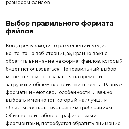
размером файлов.
Выбор правильного формата
файлов
Когда речь заходит о размещении медиа-
контента на веб-страницах, крайне важно
обратить внимание на формат файлов, который
будет использоваться. Неправильный выбор
может негативно сказаться на времени
загрузки и общем восприятии проекта. Разные
форматы имеют свои особенности, и важно
выбрать именно тот, который наилучшим
образом соответствует вашим требованиям.
Обычно, при работе с графическими
фрагментами, потребуется обратить внимание