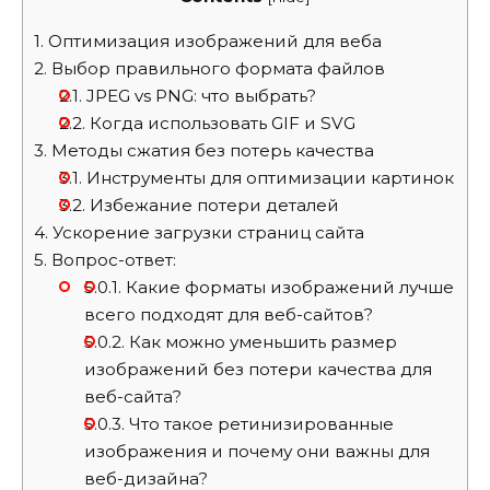
1.
Оптимизация изображений для веба
2.
Выбор правильного формата файлов
2.1.
JPEG vs PNG: что выбрать?
2.2.
Когда использовать GIF и SVG
3.
Методы сжатия без потерь качества
3.1.
Инструменты для оптимизации картинок
3.2.
Избежание потери деталей
4.
Ускорение загрузки страниц сайта
5.
Вопрос-ответ:
5.0.1.
Какие форматы изображений лучше
всего подходят для веб-сайтов?
5.0.2.
Как можно уменьшить размер
изображений без потери качества для
веб-сайта?
5.0.3.
Что такое ретинизированные
изображения и почему они важны для
веб-дизайна?