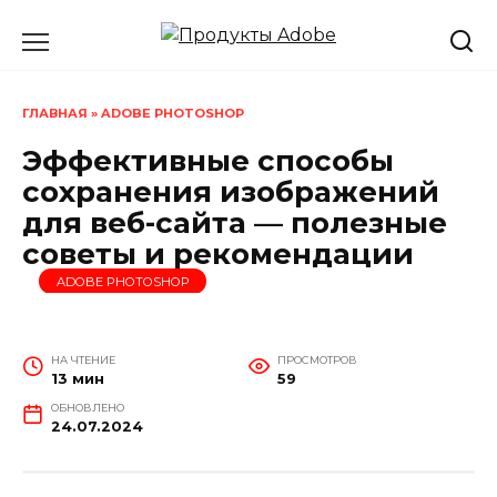
Перейти
к
содержанию
ГЛАВНАЯ
»
ADOBE PHOTOSHOP
Эффективные способы
сохранения изображений
для веб-сайта — полезные
советы и рекомендации
ADOBE PHOTOSHOP
НА ЧТЕНИЕ
ПРОСМОТРОВ
13 мин
59
ОБНОВЛЕНО
24.07.2024