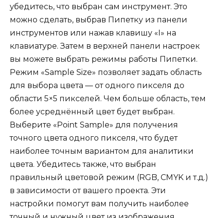
убедитесь, что выбран сам инструмент. Это
можно сделать, выбрав Пипетку из панели
инструментов или нажав клавишу «I» на
клавиатуре. Затем в верхней панели настроек
вы можете выбрать режимы работы Пипетки.
Режим «Sample Size» позволяет задать область
для выбора цвета — от одного пикселя до
области 5×5 пикселей. Чем больше область, тем
более усреднённый цвет будет выбран.
Выберите «Point Sample» для получения
точного цвета одного пикселя, что будет
наиболее точным вариантом для аналитики
цвета. Убедитесь также, что выбран
правильный цветовой режим (RGB, CMYK и т.д.)
в зависимости от вашего проекта. Эти
настройки помогут вам получить наиболее
точный и нужный цвет из изображения.