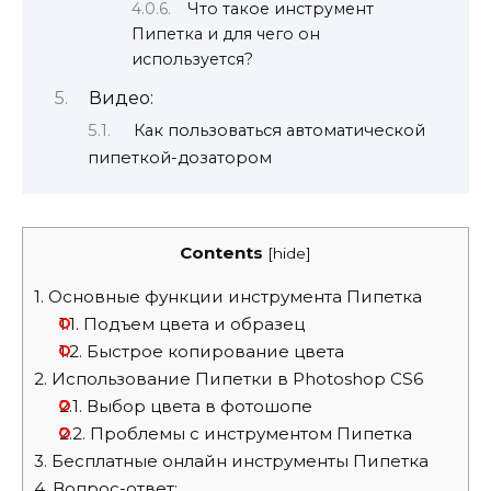
Что такое инструмент
Пипетка и для чего он
используется?
Видео:
Как пользоваться автоматической
пипеткой-дозатором
Contents
[
hide
]
1.
Основные функции инструмента Пипетка
1.1.
Подъем цвета и образец
1.2.
Быстрое копирование цвета
2.
Использование Пипетки в Photoshop CS6
2.1.
Выбор цвета в фотошопе
2.2.
Проблемы с инструментом Пипетка
3.
Бесплатные онлайн инструменты Пипетка
4.
Вопрос-ответ: