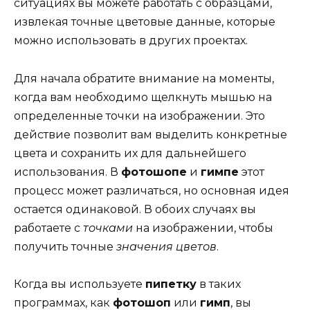
ситуациях вы можете работать с образцами,
извлекая точные цветовые данные, которые
можно использовать в других проектах.
Для начала обратите внимание на моменты,
когда вам необходимо щелкнуть мышью на
определенные точки на изображении. Это
действие позволит вам выделить конкретные
цвета и сохранить их для дальнейшего
использования. В
фотошопе
и
гимпе
этот
процесс может различаться, но основная идея
остается одинаковой. В обоих случаях вы
работаете с
точками
на изображении, чтобы
получить точные
значения цветов
.
Когда вы используете
пипетку
в таких
программах, как
фотошоп
или
гимп
, вы