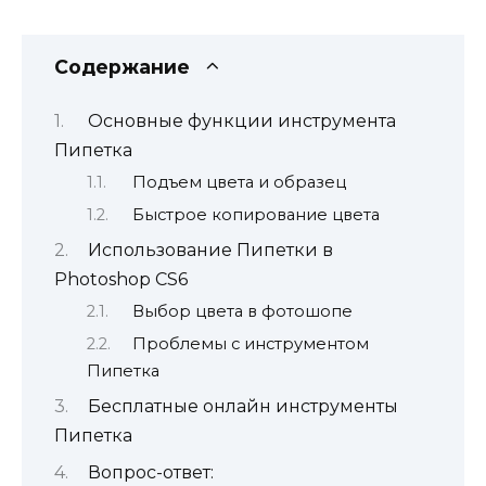
Содержание
Основные функции инструмента
Пипетка
Подъем цвета и образец
Быстрое копирование цвета
Использование Пипетки в
Photoshop CS6
Выбор цвета в фотошопе
Проблемы с инструментом
Пипетка
Бесплатные онлайн инструменты
Пипетка
Вопрос-ответ: