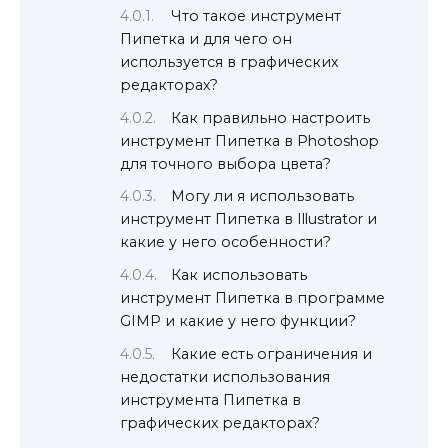
Что такое инструмент
Пипетка и для чего он
используется в графических
редакторах?
Как правильно настроить
инструмент Пипетка в Photoshop
для точного выбора цвета?
Могу ли я использовать
инструмент Пипетка в Illustrator и
какие у него особенности?
Как использовать
инструмент Пипетка в программе
GIMP и какие у него функции?
Какие есть ограничения и
недостатки использования
инструмента Пипетка в
графических редакторах?