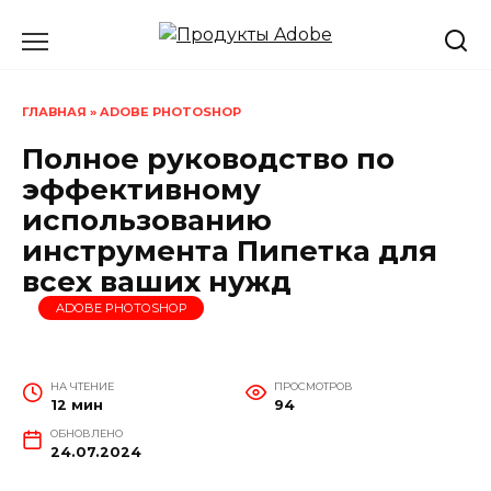
Перейти
к
содержанию
ГЛАВНАЯ
»
ADOBE PHOTOSHOP
Полное руководство по
эффективному
использованию
инструмента Пипетка для
всех ваших нужд
ADOBE PHOTOSHOP
НА ЧТЕНИЕ
ПРОСМОТРОВ
12 мин
94
ОБНОВЛЕНО
24.07.2024