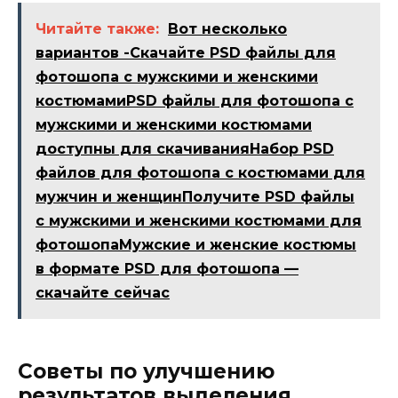
Читайте также:
Вот несколько
вариантов -Скачайте PSD файлы для
фотошопа с мужскими и женскими
костюмамиPSD файлы для фотошопа с
мужскими и женскими костюмами
доступны для скачиванияНабор PSD
файлов для фотошопа с костюмами для
мужчин и женщинПолучите PSD файлы
с мужскими и женскими костюмами для
фотошопаМужские и женские костюмы
в формате PSD для фотошопа —
скачайте сейчас
Советы по улучшению
результатов выделения