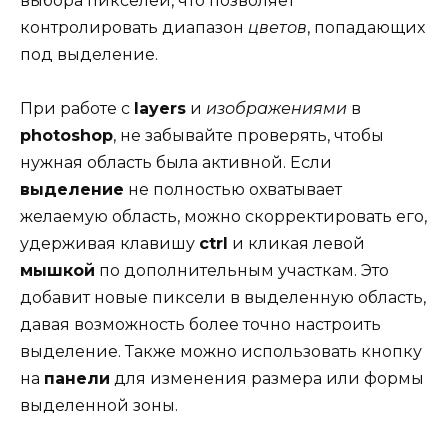
выбора пикселей, что позволяет
контролировать диапазон
цветов
, попадающих
под выделение.
При работе с
layers
и
изображениями
в
photoshop
, не забывайте проверять, чтобы
нужная область была активной. Если
выделение
не полностью охватывает
желаемую область, можно скорректировать его,
удерживая клавишу
ctrl
и кликая левой
мышкой
по дополнительным участкам. Это
добавит новые пиксели в выделенную область,
давая возможность более точно настроить
выделение. Также можно использовать кнопку
на
панели
для изменения размера или формы
выделенной зоны.