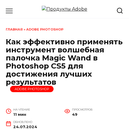
Перейти
к
содержанию
ГЛАВНАЯ
»
ADOBE PHOTOSHOP
Как эффективно применять
инструмент волшебная
палочка Magic Wand в
Photoshop CS5 для
достижения лучших
результатов
ADOBE PHOTOSHOP
НА ЧТЕНИЕ
ПРОСМОТРОВ
11 мин
49
ОБНОВЛЕНО
24.07.2024