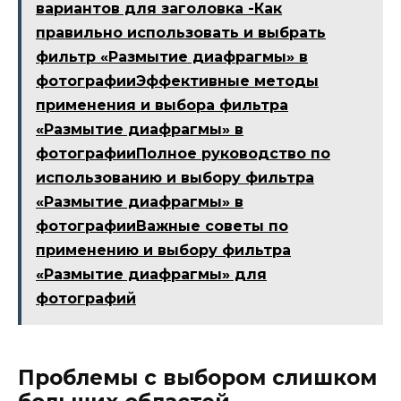
вариантов для заголовка -Как
правильно использовать и выбрать
фильтр «Размытие диафрагмы» в
фотографииЭффективные методы
применения и выбора фильтра
«Размытие диафрагмы» в
фотографииПолное руководство по
использованию и выбору фильтра
«Размытие диафрагмы» в
фотографииВажные советы по
применению и выбору фильтра
«Размытие диафрагмы» для
фотографий
Проблемы с выбором слишком