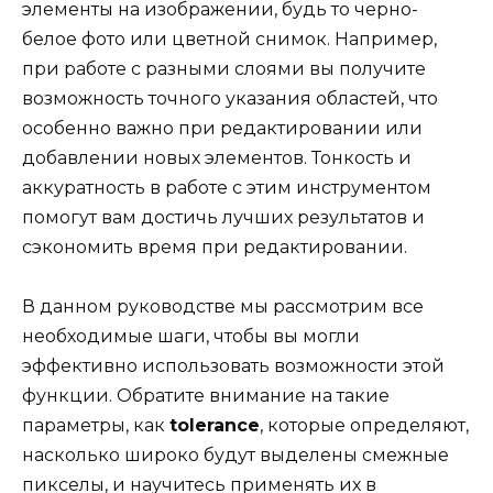
элементы на изображении, будь то черно-
белое фото или цветной снимок. Например,
при работе с разными слоями вы получите
возможность точного указания областей, что
особенно важно при редактировании или
добавлении новых элементов. Тонкость и
аккуратность в работе с этим инструментом
помогут вам достичь лучших результатов и
сэкономить время при редактировании.
В данном руководстве мы рассмотрим все
необходимые шаги, чтобы вы могли
эффективно использовать возможности этой
функции. Обратите внимание на такие
параметры, как
tolerance
, которые определяют,
насколько широко будут выделены смежные
пикселы, и научитесь применять их в