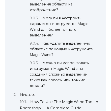
выделения области на
изображении?
Могу ли я настроить
параметры инструмента Magic
Wand для более точного
выделения?
Как удалить выделенную
область с помощью инструмента
Magic Wand?
Можно ли использовать
инструмент Magic Wand для
создания сложных выделений,
таких как волосы или тонкие
детали?
Видео:
How To Use The Magic Wand Tool In
Photoshop — A Complete Guide