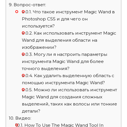
9.
Вопрос-ответ:
9.0.1.
Что такое инструмент Magic Wand в
Photoshop CS5 и для чего он
используется?
9.0.2.
Как использовать инструмент Magic
Wand для выделения области на
изображении?
9.0.3.
Могу ли я настроить параметры
инструмента Magic Wand для более
точного выделения?
9.0.4.
Как удалить выделенную область с
помощью инструмента Magic Wand?
9.0.5.
Можно ли использовать инструмент
Magic Wand для создания сложных
выделений, таких как волосы или тонкие
детали?
10.
Видео:
10.1.
How To Use The Magic Wand Tool In