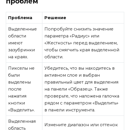
проблем
Проблема
Решение
Выделенные
Попробуйте снизить значение
области
параметра «Радиус» или
имеют
«Жесткость» перед выделением,
зазубринки
чтобы смягчить края выделенной
на краях.
области.
Пикселы не
Убедитесь, что вы находитесь в
были
активном слое и выбран
выделены
правильный цвет для выделения
после
на панели «Образец». Также
нажатия
проверьте, что наложена галочка
кнопки
рядом с параметром «Выделить»
«Выделить».
в панели инструмента.
Выделенная
Измените диапазон или оттенок
область