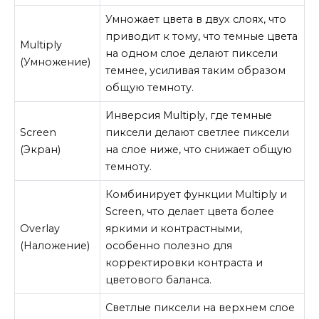
Умножает цвета в двух слоях, что
приводит к тому, что темные цвета
Multiply
на одном слое делают пиксели
(Умножение)
темнее, усиливая таким образом
общую темноту.
Инверсия Multiply, где темные
Screen
пиксели делают светлее пиксели
(Экран)
на слое ниже, что снижает общую
темноту.
Комбинирует функции Multiply и
Screen, что делает цвета более
Overlay
яркими и контрастными,
(Наложение)
особенно полезно для
корректировки контраста и
цветового баланса.
Светлые пиксели на верхнем слое