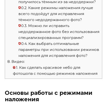
получилось тёмным из-за недодержки?
7.0.2.
Какие режимы наложения лучше
всего подойдут для исправления
тёмного недодержанного фото?
7.0.3.
Можно ли исправить
недодержанное фото без использования
специализированных программ?
7.0.4.
Как выбрать оптимальные
параметры при использовании режимов
наложения для исправления фото?
8.
Видео:
8.1.
Как сделать красивое небо для
фотошопа с помощью режимов наложения
Основы работы с режимами
наложения