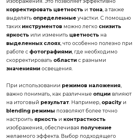
изображения. Это позволяет эффективно
корректировать
цветность
и
тона
, а также
выделять
определенные
участки. С помощью
таких
инструментов
можно легко
снизить
яркость
или изменить
цветность
на
выделенных
слоях
, что особенно полезно при
работе с
фотографиями
, где необходимо
скорректировать
области
с разными
значениями
освещения.
При использовании
режимов наложения
,
важно понимать, как различные
опции
влияют
на итоговый
результат
. Например,
opacity
и
blending
режимы
позволяют более точно
настроить
яркость
и
контрастность
изображения, обеспечивая
получение
желаемого эффекта. Выбор подходящего