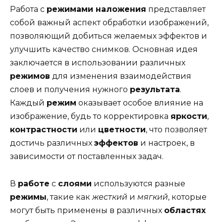
Работа с
режимами наложения
представляет
собой важный аспект обработки изображений,
позволяющий добиться желаемых эффектов и
улучшить качество снимков. Основная идея
заключается в использовании различных
режимов
для изменения взаимодействия
слоев и получения нужного
результата
.
Каждый
режим
оказывает особое влияние на
изображение, будь то корректировка
яркости
,
контрастности
или
цветности
, что позволяет
достичь различных
эффектов
и настроек, в
зависимости от поставленных задач.
В
работе
с
слоями
используются разные
режимы
, такие как
жесткий
и
мягкий
, которые
могут быть применены в различных
областях