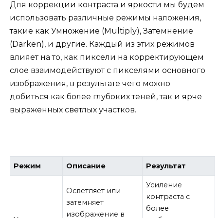
Для коррекции контраста и яркости мы будем
использовать различные режимы наложения,
такие как Умножение (Multiply), Затемнение
(Darken), и другие. Каждый из этих режимов
влияет на то, как пиксели на корректирующем
слое взаимодействуют с пикселями основного
изображения, в результате чего можно
добиться как более глубоких теней, так и ярче
выраженных светлых участков.
Режим
Описание
Результат
Усиление
Осветляет или
контраста с
затемняет
более
изображение в