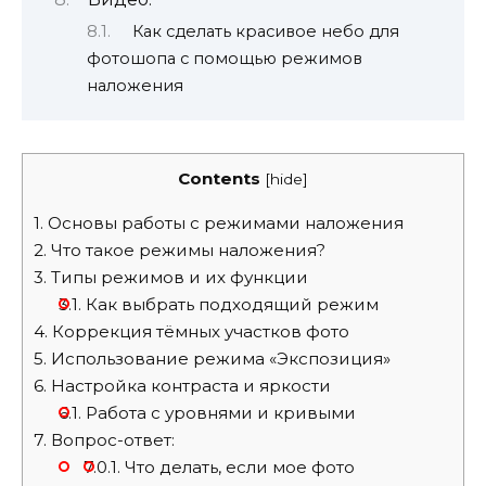
Как сделать красивое небо для
фотошопа с помощью режимов
наложения
Contents
[
hide
]
1.
Основы работы с режимами наложения
2.
Что такое режимы наложения?
3.
Типы режимов и их функции
3.1.
Как выбрать подходящий режим
4.
Коррекция тёмных участков фото
5.
Использование режима «Экспозиция»
6.
Настройка контраста и яркости
6.1.
Работа с уровнями и кривыми
7.
Вопрос-ответ:
7.0.1.
Что делать, если мое фото