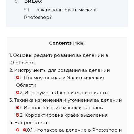
Видео:
Как использовать маски в
Photoshop?
Contents
[
hide
]
1.
Основы редактирования выделений в
Photoshop
2.
Инструменты для создания выделений
2.1.
Прямоугольная и Эллиптическая
Области
2.2.
Инструмент Лассо и его варианты
3.
Техника изменения и уточнения выделений
3.1.
Использование масок и каналов
3.2.
Корректировка краёв выделения
4.
Вопрос-ответ:
4.0.1.
Что такое выделение в Photoshop и