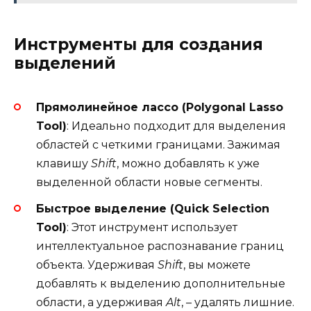
Инструменты для создания
выделений
Прямолинейное лассо (Polygonal Lasso
Tool)
: Идеально подходит для выделения
областей с четкими границами. Зажимая
клавишу
Shift
, можно добавлять к уже
выделенной области новые сегменты.
Быстрое выделение (Quick Selection
Tool)
: Этот инструмент использует
интеллектуальное распознавание границ
объекта. Удерживая
Shift
, вы можете
добавлять к выделению дополнительные
области, а удерживая
Alt
, – удалять лишние.