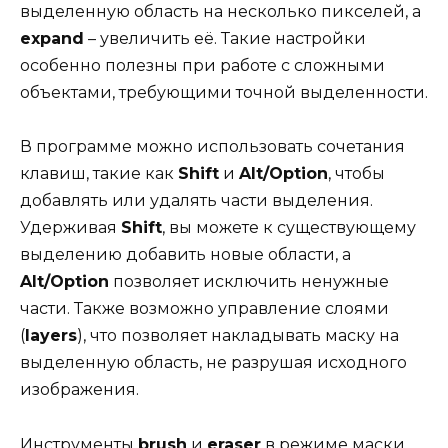
выделенную область на несколько пикселей, а
expand
– увеличить её. Такие настройки
особенно полезны при работе с сложными
объектами, требующими точной выделенности.
В программе можно использовать сочетания
клавиш, такие как
Shift
и
Alt/Option
, чтобы
добавлять или удалять части выделения.
Удерживая
Shift
, вы можете к существующему
выделению добавить новые области, а
Alt/Option
позволяет исключить ненужные
части. Также возможно управление слоями
(
layers
), что позволяет накладывать маску на
выделенную область, не разрушая исходного
изображения.
Инструменты
brush
и
eraser
в режиме маски