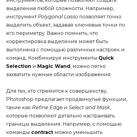
инструментов, которые позволяют создать
выделение любой сложности. Например,
инструмент
Polygonal Lasso
позволяет точно
выделить объект, задавая ключевые точки по
его периметру. Важно помнить, что
корректировка выделения может быть
выполнена с помощью различных настроек и
команд. Комбинируя инструменты
Quick
Selection
и
Magic Wand
, можно легко
захватить нужные области изображения.
Для тех, кто стремится к совершенству,
Photoshop предлагает продвинутые функции,
такие как
Refine Edge
и
Select and Mask
,
которые позволяют детально настраивать
границы выделения. Например, с помощью
команды
contract
можно уменьшить