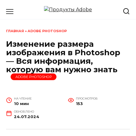
Перейти
к
содержанию
ГЛАВНАЯ
»
ADOBE PHOTOSHOP
Изменение размера
изображения в Photoshop
— Вся информация,
которую вам нужно знать
ADOBE PHOTOSHOP
НА ЧТЕНИЕ
ПРОСМОТРОВ
10 мин
153
ОБНОВЛЕНО
24.07.2024