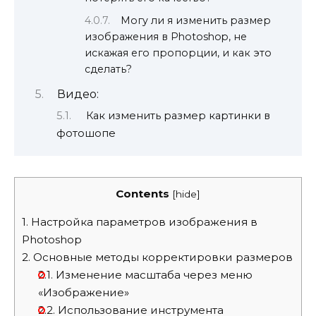
Могу ли я изменить размер
изображения в Photoshop, не
искажая его пропорции, и как это
сделать?
Видео:
Как изменить размер картинки в
фотошопе
Contents
[
hide
]
1.
Настройка параметров изображения в
Photoshop
2.
Основные методы корректировки размеров
2.1.
Изменение масштаба через меню
«Изображение»
2.2.
Использование инструмента