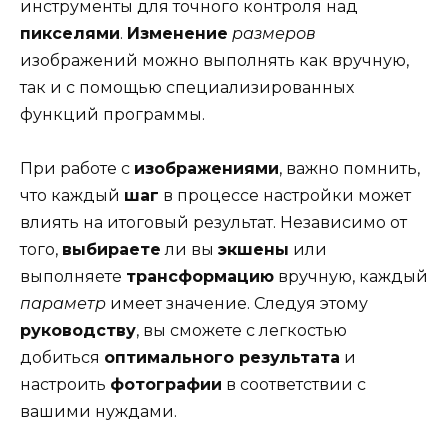
инструменты для точного контроля над
пикселями
.
Изменение
размеров
изображений можно выполнять как вручную,
так и с помощью специализированных
функций программы.
При работе с
изображениями
, важно помнить,
что каждый
шаг
в процессе настройки может
влиять на итоговый результат. Независимо от
того,
выбираете
ли вы
экшены
или
выполняете
трансформацию
вручную, каждый
параметр
имеет значение. Следуя этому
руководству
, вы сможете с легкостью
добиться
оптимального результата
и
настроить
фотографии
в соответствии с
вашими нуждами.