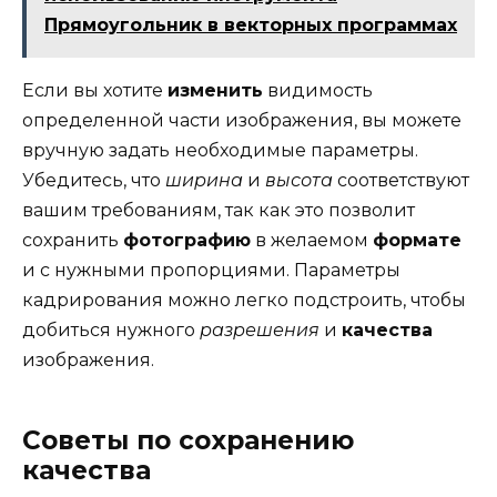
Прямоугольник в векторных программах
Если вы хотите
изменить
видимость
определенной части изображения, вы можете
вручную задать необходимые параметры.
Убедитесь, что
ширина
и
высота
соответствуют
вашим требованиям, так как это позволит
сохранить
фотографию
в желаемом
формате
и с нужными пропорциями. Параметры
кадрирования можно легко подстроить, чтобы
добиться нужного
разрешения
и
качества
изображения.
Советы по сохранению
качества