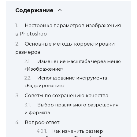
Содержание
Настройка параметров изображения
в Photoshop
Основные методы корректировки
размеров
Изменение масштаба через меню
«Изображение»
Использование инструмента
«Кадрирование»
Советы по сохранению качества
Выбор правильного разрешения
и формата
Вопрос-ответ:
Как изменить размер