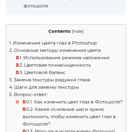
фотошопе
Contents
[
hide
]
1.
Изменение цвета глаз в Photoshop
2.
Основные методы изменения цвета
2.1.
Использование режима наложения
2.2.
Цветовая тоннасыщенность
2.3.
Цветовой баланс
3.
Замена текстуры радужки глаза
4.
Шаги для замены текстуры
5.
Вопрос-ответ:
5.0.1.
Как изменить цвет глаз в Фотошопе?
5.0.2.
Какие основные шаги нужно
выполнить, чтобы изменить цвет глаз в
Фотошопе?
5.0.3.
Могу ли я использовать Фотошоп