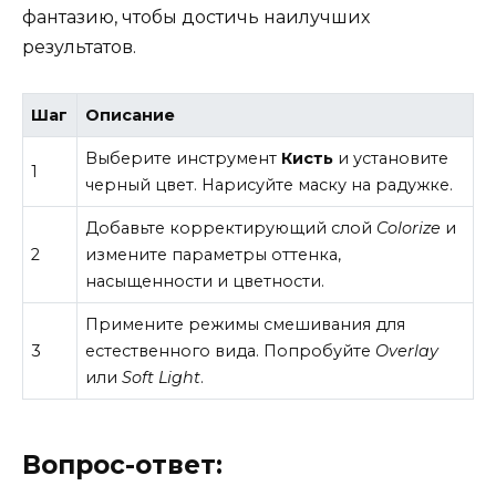
фантазию, чтобы достичь наилучших
результатов.
Шаг
Описание
Выберите инструмент
Кисть
и установите
1
черный цвет. Нарисуйте маску на радужке.
Добавьте корректирующий слой
Colorize
и
2
измените параметры оттенка,
насыщенности и цветности.
Примените режимы смешивания для
3
естественного вида. Попробуйте
Overlay
или
Soft Light
.
Вопрос-ответ: