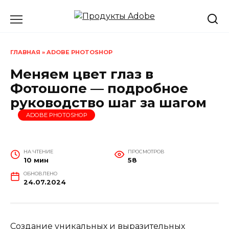
Перейти
к
содержанию
ГЛАВНАЯ
»
ADOBE PHOTOSHOP
Меняем цвет глаз в
Фотошопе — подробное
руководство шаг за шагом
ADOBE PHOTOSHOP
НА ЧТЕНИЕ
ПРОСМОТРОВ
10 мин
58
ОБНОВЛЕНО
24.07.2024
Создание уникальных и выразительных