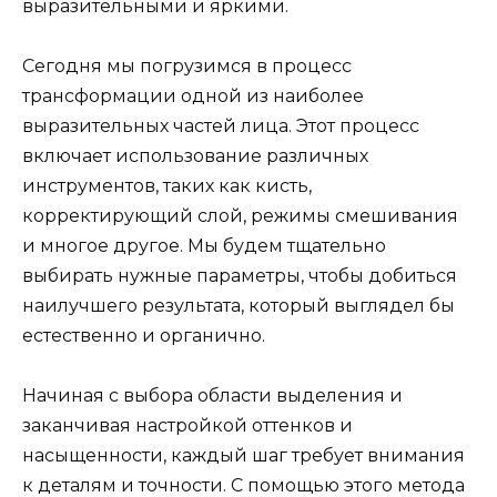
выразительными и яркими.
Сегодня мы погрузимся в процесс
трансформации одной из наиболее
выразительных частей лица. Этот процесс
включает использование различных
инструментов, таких как кисть,
корректирующий слой, режимы смешивания
и многое другое. Мы будем тщательно
выбирать нужные параметры, чтобы добиться
наилучшего результата, который выглядел бы
естественно и органично.
Начиная с выбора области выделения и
заканчивая настройкой оттенков и
насыщенности, каждый шаг требует внимания
к деталям и точности. С помощью этого метода