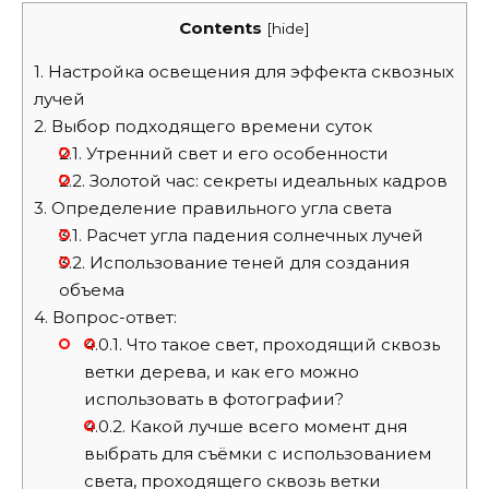
Contents
[
hide
]
1.
Настройка освещения для эффекта сквозных
лучей
2.
Выбор подходящего времени суток
2.1.
Утренний свет и его особенности
2.2.
Золотой час: секреты идеальных кадров
3.
Определение правильного угла света
3.1.
Расчет угла падения солнечных лучей
3.2.
Использование теней для создания
объема
4.
Вопрос-ответ:
4.0.1.
Что такое свет, проходящий сквозь
ветки дерева, и как его можно
использовать в фотографии?
4.0.2.
Какой лучше всего момент дня
выбрать для съёмки с использованием
света, проходящего сквозь ветки