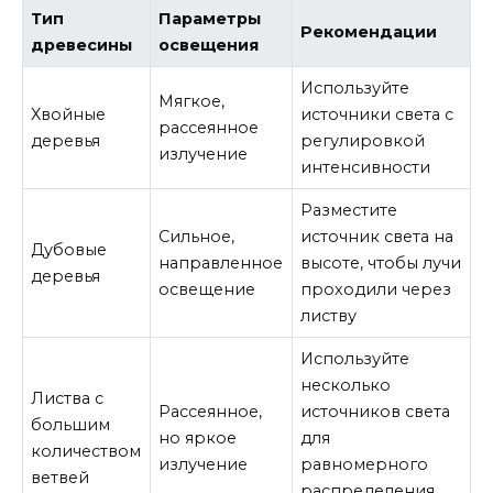
Тип
Параметры
Рекомендации
древесины
освещения
Используйте
Мягкое,
Хвойные
источники света с
рассеянное
деревья
регулировкой
излучение
интенсивности
Разместите
Сильное,
источник света на
Дубовые
направленное
высоте, чтобы лучи
деревья
освещение
проходили через
листву
Используйте
несколько
Листва с
Рассеянное,
источников света
большим
но яркое
для
количеством
излучение
равномерного
ветвей
распределения