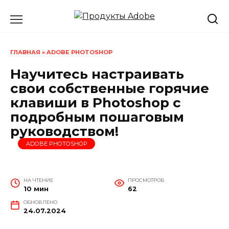
Перейти
к
содержанию
ГЛАВНАЯ
»
ADOBE PHOTOSHOP
Научитесь настраивать
свои собственные горячие
клавиши в Photoshop с
подробным пошаговым
руководством!
ADOBE PHOTOSHOP
НА ЧТЕНИЕ
ПРОСМОТРОВ
10 мин
62
ОБНОВЛЕНО
24.07.2024