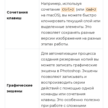
Например, используя
сочетание
(или
Ctrl+J
Cmd+J
Сочетания
на macOS), вы можете быстро
клавиш
клонировать текущий слой или
выделенные элементы. Это
позволяет сохранять разные
версии изображения на разных
этапах работы.
Для автоматизации процесса
создания резервных копий вы
можете записать графические
экшены в Photoshop. Экшены
позволяют записывать и
воспроизводить серии
Графические
действий с помощью одной
экшены
команды или сочетания
клавиш. Это особенно полезно
при работе с сложными