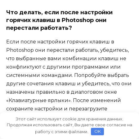
Что делать, если после настройки
горячих клавиш в Photoshop они
перестали работать?
Если после настройки горячих клавиш в
Photoshop они перестали работать, убедитесь,
что выбранные вами комбинации клавиш не
конфликтуют с другими программами или
системными командами. Попробуйте выбрать
другие сочетания клавиш и убедитесь, что они
назначены правильно в диалоговом окне
«Клавиатурные ярлыки». После изменений
сохраните настройки и перезагрузите
Photoshop, чтобы изменения вступили в силу.
Этот сайт использует cookie для хранения данных.
Продолжая использовать сайт, Вы даете свое согласие на
работу с этими файлами.
OK