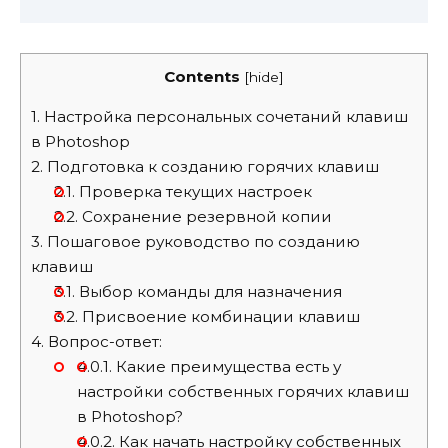
Contents
[
hide
]
1.
Настройка персональных сочетаний клавиш
в Photoshop
2.
Подготовка к созданию горячих клавиш
2.1.
Проверка текущих настроек
2.2.
Сохранение резервной копии
3.
Пошаговое руководство по созданию
клавиш
3.1.
Выбор команды для назначения
3.2.
Присвоение комбинации клавиш
4.
Вопрос-ответ:
4.0.1.
Какие преимущества есть у
настройки собственных горячих клавиш
в Photoshop?
4.0.2.
Как начать настройку собственных