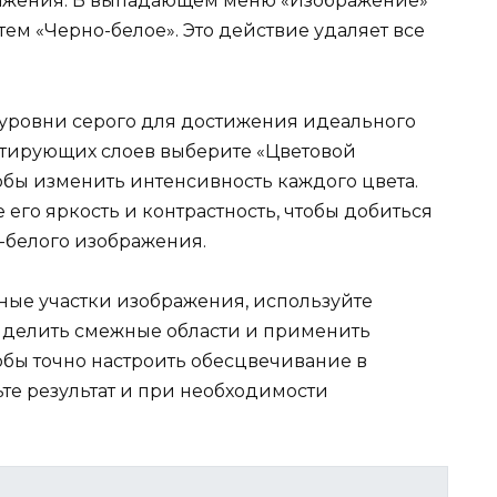
ражения. В выпадающем меню «Изображение»
тем «Черно-белое». Это действие удаляет все
.
 уровни серого для достижения идеального
ектирующих слоев выберите «Цветовой
обы изменить интенсивность каждого цвета.
его яркость и контрастность, чтобы добиться
-белого изображения.
ные участки изображения, используйте
ыделить смежные области и применить
бы точно настроить обесцвечивание в
ьте результат и при необходимости