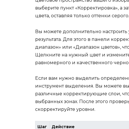
цветовое пространство вашего изоб
выберите пункт «Корректировка», а за
цвета, оставляя только оттенки серого
Вы можете дополнительно настроить
результата. Для этого в панели корр
диапазон» или «Диапазон цветов», чт
Щелкните на нужный цвет и измените 
равномерного и качественного черно
Если вам нужно выделить определен
инструмент выделения. Вы можете в
различные корректирующие слои, что
выбранных зонах. После этого провер
скорректируйте уровни.
Шаг
Действие