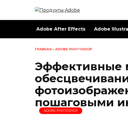
Перейти
к
содержанию
Adobe After Effects
Adobe Illustr
ГЛАВНАЯ
»
ADOBE PHOTOSHOP
Эффективные 
обесцвечиван
фотоизображен
пошаговыми и
ADOBE PHOTOSHOP