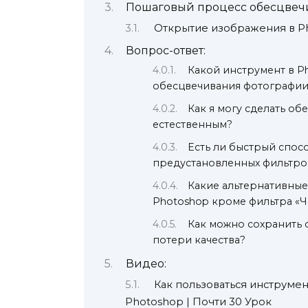
Пошаговый процесс обесцвеч
Открытие изображения в P
Вопрос-ответ:
Какой инструмент в P
обесцвечивания фотографии
Как я могу сделать о
естественным?
Есть ли быстрый спос
предустановленных фильтро
Какие альтернативные
Photoshop кроме фильтра «
Как можно сохранить 
потери качества?
Видео:
Как пользоваться инструмен
Photoshop | Почти 30 Урок