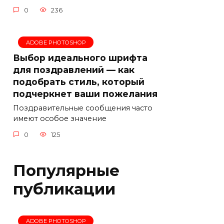
0
236
ADOBE PHOTOSHOP
Выбор идеального шрифта
для поздравлений — как
подобрать стиль, который
подчеркнет ваши пожелания
Поздравительные сообщения часто
имеют особое значение
0
125
Популярные
публикации
ADOBE PHOTOSHOP