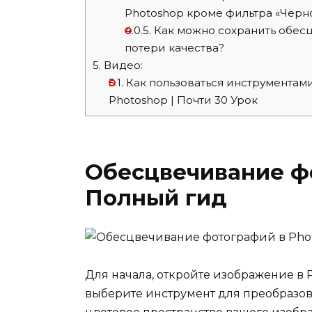
Photoshop кроме фильтра «Черн
4.0.5.
Как можно сохранить обесц
потери качества?
5.
Видео:
5.1.
Как пользоваться инструментами:
Photoshop | Почти 30 Урок
Обесцвечивание фо
Полный гид
Для начала, откройте изображение в 
выберите инструмент для преобразов