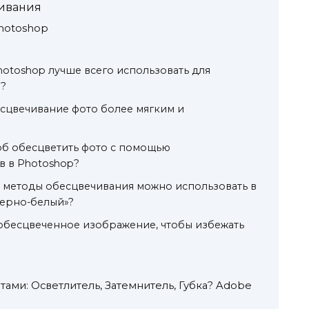
ивания
hotoshop
hotoshop лучше всего использовать для
?
бесцвечивание фото более мягким и
об обесцветить фото с помощью
в в Photoshop?
 методы обесцвечивания можно использовать в
Черно-белый»?
обесцвеченное изображение, чтобы избежать
тами: Осветлитель, Затемнитель, Губка? Adobe