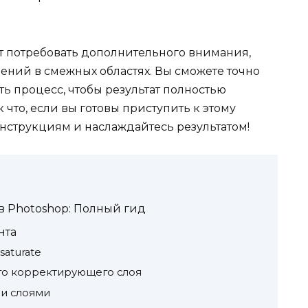
ут потребовать дополнительного внимания,
ений в смежных областях. Вы сможете точно
ь процесс, чтобы результат полностью
что, если вы готовы приступить к этому
нструкциям и наслаждайтесь результатом!
 Photoshop: Полный гид
нта
aturate
го корректирующего слоя
и слоями