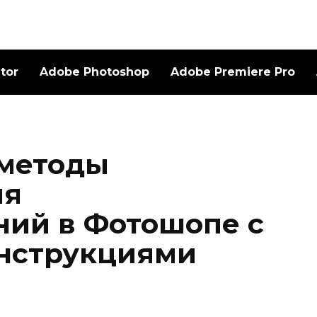
ator
Adobe Photoshop
Adobe Premiere Pro
методы
ия
ий в Фотошопе с
нструкциями