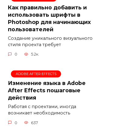
Как правильно добавить и
использовать шрифты в
Photoshop для начинающих
пользователей
Создание уникального визуального
стиля проекта требует
0
5.2к.
ADOBE AFTER EFFECTS
Изменение языка в Adobe
After Effects пошаговые
действия
Работая с проектами, иногда
возникает необходимость
0
637