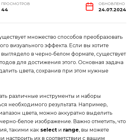
ПРОСМОТРОВ
ОБНОВЛЕНО
44
24.07.2024
ществует множество способов преобразовать
го визуального эффекта. Если вы хотите
 выглядело в черно-белом формате, существует
тодов для достижения этого. Основная задача
удалить цвета, сохранив при этом нужные
вать различные инструменты и наборы
ся необходимого результата. Например,
апазон цвета, можно аккуратно выделить
 черно-белое изображение. Важно отметить, что
ия, такими как
select
и
range
, вы можете
и настроить их в соответствии с вашим