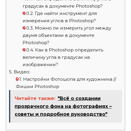
градусах в документе Photoshop?
4.0.2.
Где найти инструмент для
измерения углов в Photoshop?
4.0.3.
Можно ли измерить угол между
двумя объектами в документе
Photoshop?
4.0.4.
Как в Photoshop определить
величину угла в градусах на
изображении?
5.
Видео:
5.1.
Настройки Фотошопа для художника //
Фишки Photoshop
Читайте также:
"Всё о создании
прозрачного фона на фотографиях –
советы и подробное руководство"