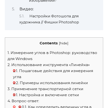
изображении?
Видео:
Настройки Фотошопа для
художника // Фишки Photoshop
Contents
[
hide
]
1.
Измерение углов в Photoshop: руководство
для Windows
2.
Использование инструмента «Линейка»
2.1.
Пошаговые действия для измерения
угла
2.2.
Примеры использования линейки
3.
Применение транспортирной сетки
3.1.
Настройка и включение сетки
4.
Вопрос-ответ:
4.0.1.
Как определить величину угла в