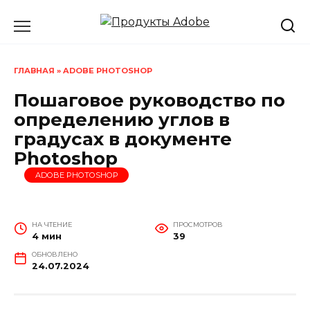
Перейти
к
содержанию
ГЛАВНАЯ
»
ADOBE PHOTOSHOP
Пошаговое руководство по
определению углов в
градусах в документе
Photoshop
ADOBE PHOTOSHOP
НА ЧТЕНИЕ
ПРОСМОТРОВ
4 мин
39
ОБНОВЛЕНО
24.07.2024