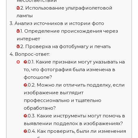
несоответствий
2.2.
Использование ультрафиолетовой
лампы
3.
Анализ источников и истории фото
3.1.
Определение происхождения через
интернет
3.2.
Проверка на фотобумагу и печать
4.
Вопрос-ответ:
4.0.1.
Какие признаки могут указывать на
то, что фотография была изменена в
фотошопе?
4.0.2.
Можно ли отличить подделку, если
изображение выглядит
профессионально и тщательно
обработано?
4.0.3.
Какие инструменты могут помочь в
выявлении подделок в изображениях?
4.0.4.
Как проверить, были ли изменения