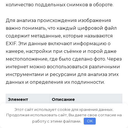
количество поддельных снимков в обороте.
Для анализа происхождения изображения
важно понимать, что каждый цифровой файл
содержит метаданные, которые называются
EXIF. Эти данные включают информацию о
камере, настройки при съёмке и порой даже
местоположение, где было сделано фото. Через
интернет можно воспользоваться различными
инструментами и ресурсами для анализа этих
данных и определения их подлинности.
Элемент
Описание
Этот сайт использует cookie для хранения данных.
Указывает марку и модель
Продолжая использовать сайт, Вы даете свое согласие на
камеры, с которой было
работу с этими файлами.
OK
сделано изображение.