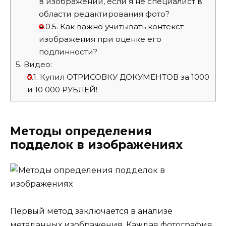
в изображении, если я не специалист в
области редактирования фото?
4.0.5.
Как важно учитывать контекст
изображения при оценке его
подлинности?
5.
Видео:
5.1.
Купил ОТРИСОВКУ ДОКУМЕНТОВ за 1000
и 10 000 РУБЛЕЙ!
Методы определения
подделок в изображениях
Первый метод заключается в анализе
метаданных изображения. Каждая фотография,