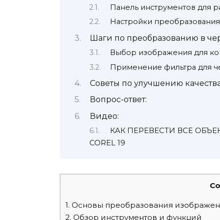
Панель инструментов для р
Настройки преобразования
Шаги по преобразованию в ч
Выбор изображения для ко
Применение фильтра для ч
Советы по улучшению качеств
Вопрос-ответ:
Видео:
КАК ПЕРЕВЕСТИ ВСЕ ОБЪЕК
COREL 19
Co
1.
Основы преобразования изображени
2.
Обзор инструментов и функций