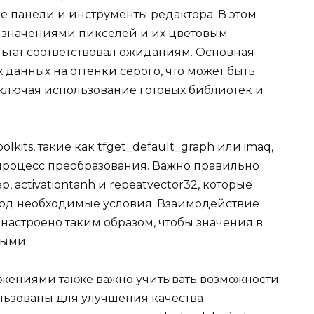
е панели и инструменты редактора. В этом
 значениями пикселей и их цветовым
ьтат соответствовал ожиданиям. Основная
 данных на оттенки серого, что может быть
ключая использование готовых библиотек и
kits, такие как tfget_default_graph или imaq,
 процесс преобразования. Важно правильно
 activationtanh и repeatvector32, которые
под необходимые условия. Взаимодействие
настроено таким образом, чтобы значения в
ными.
ражениями также важно учитывать возможности
ользованы для улучшения качества