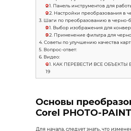
2.1.
Панель инструментов для работ
2.2.
Настройки преобразования в 
3.
Шаги по преобразованию в черно-
3.1.
Выбор изображения для конвер
3.2.
Применение фильтра для черно
4.
Советы по улучшению качества кар
5.
Вопрос-ответ:
6.
Видео:
6.1.
КАК ПЕРЕВЕСТИ ВСЕ ОБЪЕКТЫ В 
19
Основы преобразо
Corel PHOTO-PAIN
Для начала, следует знать, что изме