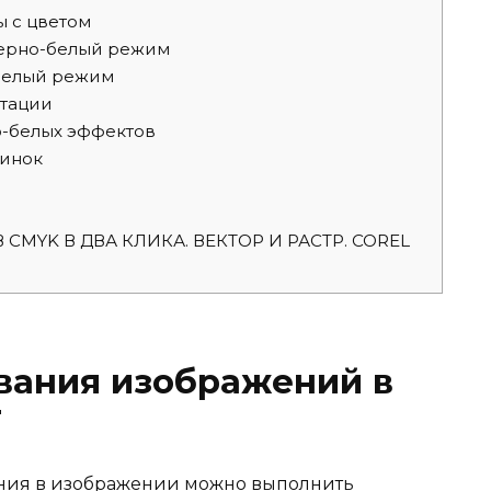
ы с цветом
черно-белый режим
белый режим
тации
-белых эффектов
тинок
CMYK В ДВА КЛИКА. ВЕКТОР И РАСТР. COREL
вания изображений в
T
нения в изображении можно выполнить