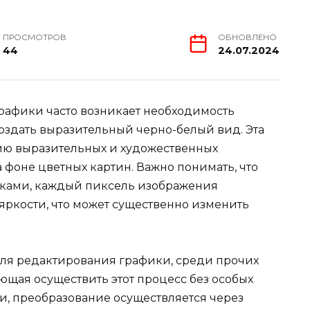
ПРОСМОТРОВ
ОБНОВЛЕНО
44
24.07.2024
рафики часто возникает необходимость
создать выразительный черно-белый вид. Эта
нию выразительных и художественных
 фоне цветных картин. Важно понимать, что
енками, каждый пиксель изображения
 яркости, что может существенно изменить
ля редактирования графики, среди прочих
ющая осуществить этот процесс без особых
и, преобразование осуществляется через