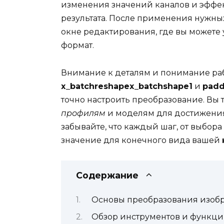
изменения значений каналов и эффек
результата. После применения нужных
окне редактирования, где вы можете
формат.
Внимание к деталям и понимание раб
x_batchreshapex_batchshape1
и
padd
точно настроить преобразование. Вы 
профилям
и моделям для достижения 
забывайте, что каждый шаг, от выбор
значение для конечного вида вашей
Содержание
Основы преобразования изоб
Обзор инструментов и функц