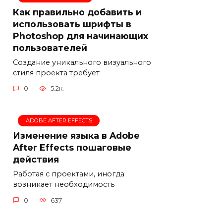
Как правильно добавить и
использовать шрифты в
Photoshop для начинающих
пользователей
Создание уникального визуального
стиля проекта требует
0
5.2к.
ADOBE AFTER EFFECTS
Изменение языка в Adobe
After Effects пошаговые
действия
Работая с проектами, иногда
возникает необходимость
0
637