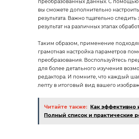
преобразованных данных. С помощью т
вы сможете дополнительно настроит
результата. Важно тщательно следить
результат на различных этапах обрабо
Таким образом, применение подходящ
грамотная настройка параметров помо
преобразования. Воспользуйтесь пр
для более детального изучения возм
редактора. И помните, что каждый ша
лепту в итоговый вид вашего изобра
Читайте также:
Как эффективно 
Полный список и практические 