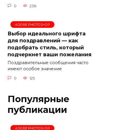
0
236
ADOBE PHOTOSHOP
Выбор идеального шрифта
для поздравлений — как
подобрать стиль, который
подчеркнет ваши пожелания
Поздравительные сообщения часто
имеют особое значение
0
125
Популярные
публикации
ADOBE PHOTOSHOP