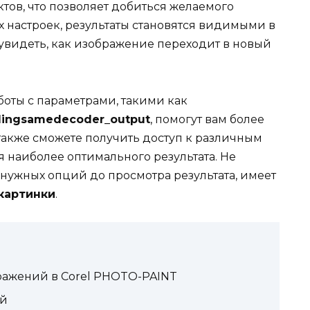
тов, что позволяет добиться желаемого
 настроек, результаты становятся видимыми в
 увидеть, как изображение переходит в новый
оты с параметрами, такими как
ingsamedecoder_output
, помогут вам более
также сможете получить доступ к различным
наиболее оптимального результата. Не
а нужных опций до просмотра результата, имеет
картинки
.
ражений в Corel PHOTO-PAINT
ий