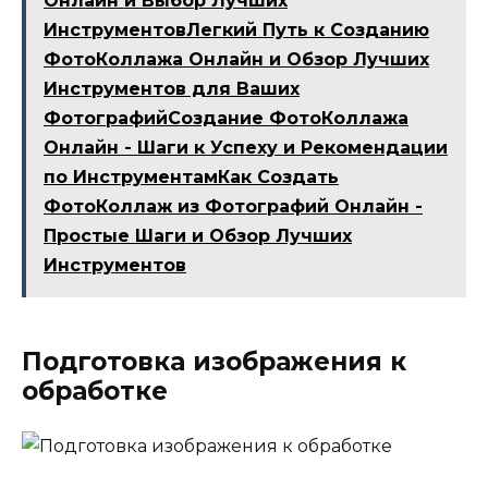
Онлайн и Выбор Лучших
ИнструментовЛегкий Путь к Созданию
ФотоКоллажа Онлайн и Обзор Лучших
Инструментов для Ваших
ФотографийСоздание ФотоКоллажа
Онлайн - Шаги к Успеху и Рекомендации
по ИнструментамКак Создать
ФотоКоллаж из Фотографий Онлайн -
Простые Шаги и Обзор Лучших
Инструментов
Подготовка изображения к
обработке