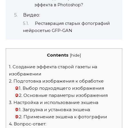
эффекта в Photoshop?
Видео:
Реставрация старых фотографий
нейросетью GFP-GAN
Contents
[
hide
]
1.
Создание эффекта старой газеты на
изображении
2.
Подготовка изображения к обработке
2.1.
Выбор подходящего изображения
2.2.
Основные параметры изображения
3.
Настройка и использование экшена
3.1.
Загрузка и установка экшена
3.2.
Применение экшена к фотографии
4.
Вопрос-ответ: