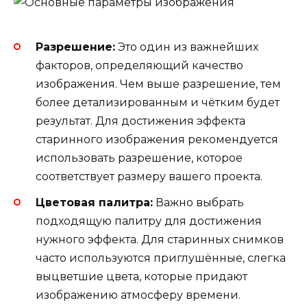
Разрешение:
Это один из важнейших
факторов, определяющий качество
изображения. Чем выше разрешение, тем
более детализированным и чётким будет
результат. Для достижения эффекта
старинного изображения рекомендуется
использовать разрешение, которое
соответствует размеру вашего проекта.
Цветовая палитра:
Важно выбрать
подходящую палитру для достижения
нужного эффекта. Для старинных снимков
часто используются приглушённые, слегка
выцветшие цвета, которые придают
изображению атмосферу времени.