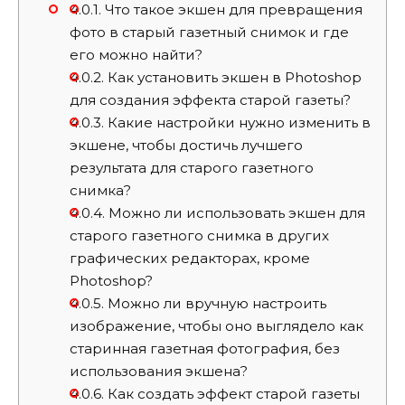
4.0.1.
Что такое экшен для превращения
фото в старый газетный снимок и где
его можно найти?
4.0.2.
Как установить экшен в Photoshop
для создания эффекта старой газеты?
4.0.3.
Какие настройки нужно изменить в
экшене, чтобы достичь лучшего
результата для старого газетного
снимка?
4.0.4.
Можно ли использовать экшен для
старого газетного снимка в других
графических редакторах, кроме
Photoshop?
4.0.5.
Можно ли вручную настроить
изображение, чтобы оно выглядело как
старинная газетная фотография, без
использования экшена?
4.0.6.
Как создать эффект старой газеты