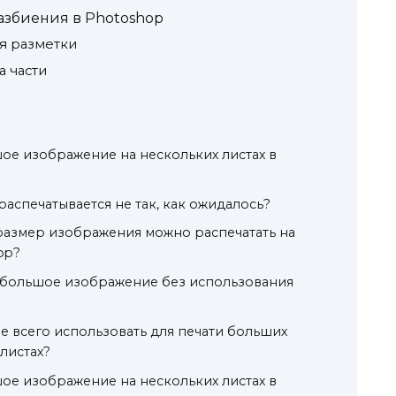
азбиения в Photoshop
я разметки
 части
шое изображение на нескольких листах в
аспечатывается не так, как ожидалось?
размер изображения можно распечатать на
op?
ь большое изображение без использования
е всего использовать для печати больших
листах?
шое изображение на нескольких листах в