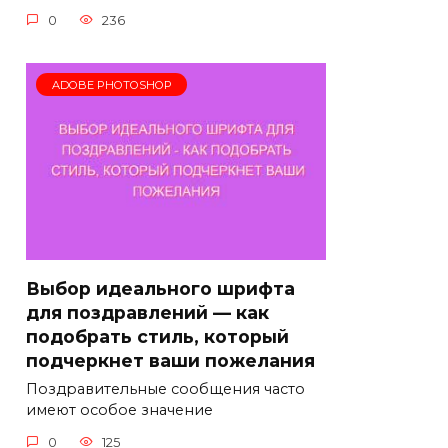
0
236
ADOBE PHOTOSHOP
Выбор идеального шрифта
для поздравлений — как
подобрать стиль, который
подчеркнет ваши пожелания
Поздравительные сообщения часто
имеют особое значение
0
125