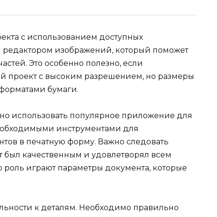
оекта с использованием доступных
я редактором изображений, который поможет
астей. Это особенно полезно, если
ой проект с высоким разрешением, но размеры
форматами бумаги.
жно использовать популярное приложение для
необходимыми инструментами для
тов в печатную форму. Важно следовать
т был качественным и удовлетворял всем
ю роль играют параметры документа, которые
ельности к деталям. Необходимо правильно