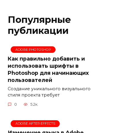
Популярные
публикации
ADOBE PHOTOSHOP
Как правильно добавить и
использовать шрифты в
Photoshop для начинающих
пользователей
Создание уникального визуального
стиля проекта требует
0
5.2к.
ADOBE AFTER EFFECTS
Изменение языка в Adobe