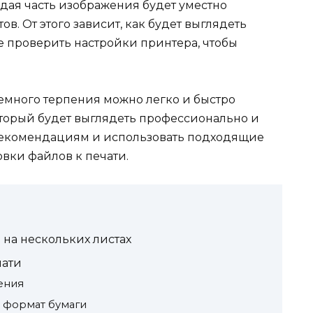
ждая часть изображения будет уместно
ов. От этого зависит, как будет выглядеть
же проверить настройки принтера, чтобы
много терпения можно легко и быстро
оторый будет выглядеть профессионально и
м рекомендациям и использовать подходящие
вки файлов к печати.
на нескольких листах
чати
ения
 формат бумаги