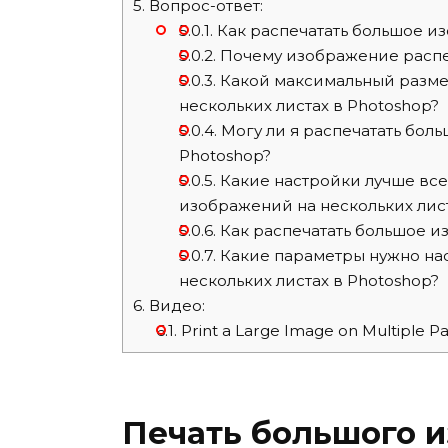
5.
Вопрос-ответ:
5.0.1.
Как распечатать большое из
5.0.2.
Почему изображение распеч
5.0.3.
Какой максимальный разме
нескольких листах в Photoshop?
5.0.4.
Могу ли я распечатать бол
Photoshop?
5.0.5.
Какие настройки лучше все
изображений на нескольких лис
5.0.6.
Как распечатать большое из
5.0.7.
Какие параметры нужно нас
нескольких листах в Photoshop?
6.
Видео:
6.1.
Print a Large Image on Multiple Pa
Печать большого 