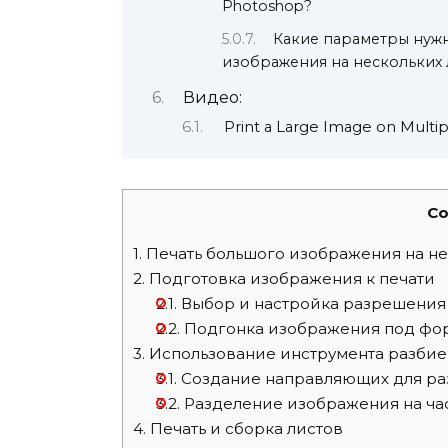
Photoshop?
Какие параметры нужн
изображения на нескольких 
Видео:
Print a Large Image on Multip
Co
1.
Печать большого изображения на не
2.
Подготовка изображения к печати
2.1.
Выбор и настройка разрешения
2.2.
Подгонка изображения под фор
3.
Использование инструмента разбие
3.1.
Создание направляющих для ра
3.2.
Разделение изображения на ча
4.
Печать и сборка листов