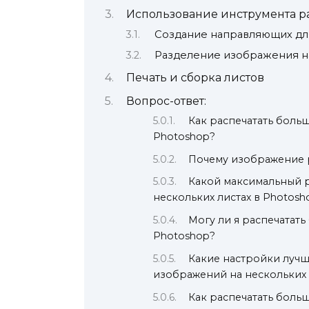
Использование инструмента р
Создание направляющих дл
Разделение изображения на
Печать и сборка листов
Вопрос-ответ:
Как распечатать боль
Photoshop?
Почему изображение р
Какой максимальный 
нескольких листах в Photosh
Могу ли я распечатат
Photoshop?
Какие настройки лучш
изображений на нескольких 
Как распечатать боль