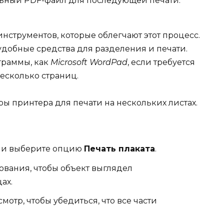
льный PDF-файл для последующей печати.
нструментов, которые облегчают этот процесс.
удобные средства для разделения и печати.
граммы, как
Microsoft WordPad
, если требуется
несколько страниц.
ры принтера для печати на нескольких листах.
а и выберите опцию
Печать плаката
.
вания, чтобы объект выглядел
ах.
отр, чтобы убедиться, что все части