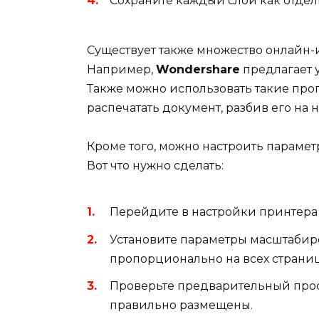
Сохраните каждый слой как отде
Существует также множество онлайн-и
Например,
Wondershare
предлагает 
Также можно использовать такие про
распечатать документ, разбив его на 
Кроме того, можно настроить парамет
Вот что нужно сделать:
Перейдите в настройки принтер
Установите параметры масштабиро
пропорционально на всех страниц
Проверьте предварительный просм
правильно размещены.