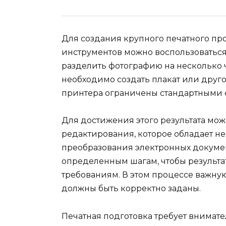
Для создания крупного печатного пр
инструментов можно воспользоватьс
разделить фотографию на несколько ч
необходимо создать плакат или друг
принтера ограничены стандартными 
Для достижения этого результата мо
редактирования, которое обладает 
преобразования электронных докумен
определенным шагам, чтобы результа
требованиям. В этом процессе важну
должны быть корректно заданы.
Печатная подготовка требует внимат