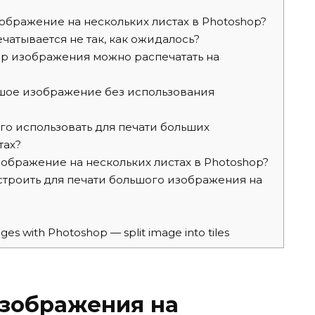
ображение на нескольких листах в Photoshop?
атывается не так, как ожидалось?
р изображения можно распечатать на
ьшое изображение без использования
го использовать для печати больших
тах?
ображение на нескольких листах в Photoshop?
троить для печати большого изображения на
ges with Photoshop — split image into tiles
изображения на