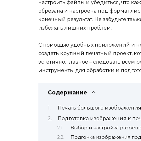
настроить файлы и убедиться, что ка
обрезана и настроена под формат лист
конечный результат. Не забудьте так
избежать лишних проблем.
С помощью удобных приложений и не
создать крупный печатный проект, к
эстетично. Главное – следовать все
инструменты для обработки и подгото
Содержание
Печать большого изображения 
Подготовка изображения к пе
Выбор и настройка разреш
Подгонка изображения под