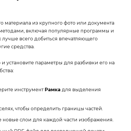
о материала из крупного фото или документа
методами, включая популярные программы и
к лучше всего добиться впечатляющего
угие средства.
p и установите параметры для разбивки его на
бства:
берите инструмент
Рамка
для выделения
селях, чтобы определить границы частей.
те новые слои для каждой части изображения.