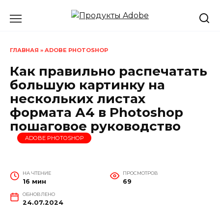
Перейти
к
содержанию
ГЛАВНАЯ
»
ADOBE PHOTOSHOP
Как правильно распечатать
большую картинку на
нескольких листах
формата А4 в Photoshop
пошаговое руководство
ADOBE PHOTOSHOP
НА ЧТЕНИЕ
ПРОСМОТРОВ
16 мин
69
ОБНОВЛЕНО
24.07.2024