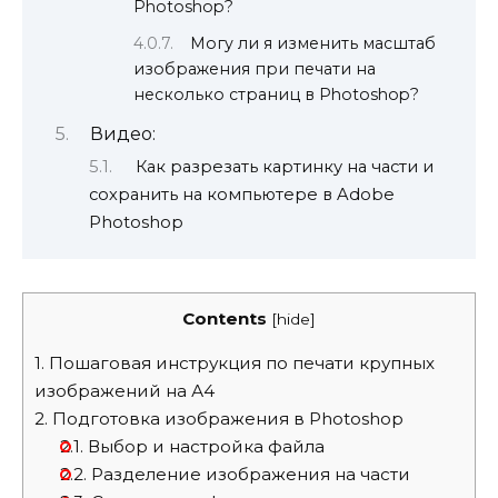
Photoshop?
Могу ли я изменить масштаб
изображения при печати на
несколько страниц в Photoshop?
Видео:
Как разрезать картинку на части и
сохранить на компьютере в Adobe
Photoshop
Contents
[
hide
]
1.
Пошаговая инструкция по печати крупных
изображений на А4
2.
Подготовка изображения в Photoshop
2.1.
Выбор и настройка файла
2.2.
Разделение изображения на части