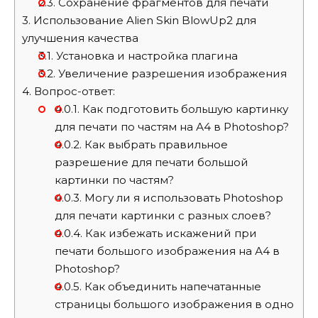
2.3.
Сохранение фрагментов для печати
3.
Использование Alien Skin BlowUp2 для
улучшения качества
3.1.
Установка и настройка плагина
3.2.
Увеличение разрешения изображения
4.
Вопрос-ответ:
4.0.1.
Как подготовить большую картинку
для печати по частям на А4 в Photoshop?
4.0.2.
Как выбрать правильное
разрешение для печати большой
картинки по частям?
4.0.3.
Могу ли я использовать Photoshop
для печати картинки с разных слоев?
4.0.4.
Как избежать искажений при
печати большого изображения на А4 в
Photoshop?
4.0.5.
Как объединить напечатанные
страницы большого изображения в одно