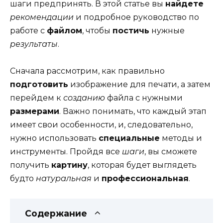
шаги предпринять. В этой статье вы
найдете
рекомендации
и подробное руководство по
работе с
файлом
, чтобы
постичь
нужные
результаты
.
Сначала рассмотрим, как правильно
подготовить
изображение для печати, а затем
перейдем к
созданию
файла с нужными
размерами
. Важно понимать, что каждый этап
имеет свои особенности, и, следовательно,
нужно использовать
специальные
методы и
инструменты. Пройдя все
шаги
, вы сможете
получить
картину
, которая будет выглядеть
будто
натуральная
и
профессиональная
.
Содержание