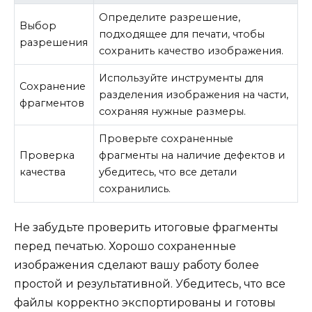
Определите разрешение,
Выбор
подходящее для печати, чтобы
разрешения
сохранить качество изображения.
Используйте инструменты для
Сохранение
разделения изображения на части,
фрагментов
сохраняя нужные размеры.
Проверьте сохраненные
Проверка
фрагменты на наличие дефектов и
качества
убедитесь, что все детали
сохранились.
Не забудьте проверить итоговые фрагменты
перед печатью. Хорошо сохраненные
изображения сделают вашу работу более
простой и результативной. Убедитесь, что все
файлы корректно экспортированы и готовы