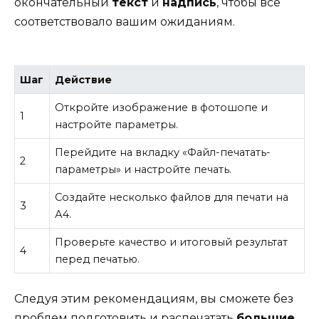
окончательный
текст
и
надпись
, чтобы всё
соответствовало вашим ожиданиям.
Шаг
Действие
Откройте изображение в фотошопе и
1
настройте параметры.
Перейдите на вкладку «Файл-печатать-
2
параметры» и настройте печать.
Создайте несколько файлов для печати на
3
А4.
Проверьте качество и итоговый результат
4
перед печатью.
Следуя этим рекомендациям, вы сможете без
проблем подготовить и распечатать
большие