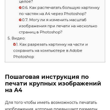
целое?
4.0.6.
Как распечатать большую картинку
по частям на А4 через Photoshop?
4.0.7.
Могу ли я изменить масштаб
изображения при печати на несколько
страниц в Photoshop?
5.
Видео:
5.1.
Как разрезать картинку на части и
сохранить на компьютере в Adobe
Photoshop
Пошаговая инструкция по
печати крупных изображений
на А4
Для того чтобы иметь возможность печатать
изображения, которые превышают размеры