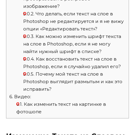
изображение?
5.0.2.
Что делать, если текст на слое в
Photoshop не редактируется и я не вижу
опции «Редактировать текст»?
5.0.3.
Как можно изменить шрифт текста
на слое в Photoshop, если я не могу
найти нужный шрифт в списке?
5.0.4.
Как восстановить текст на слое в
Photoshop, если я случайно удалил его?
5.0.5.
Почему мой текст на слое в
Photoshop выглядит размытым и как это
исправить?
6.
Видео:
6.1.
Как изменить текст на картинке в
фотошопе