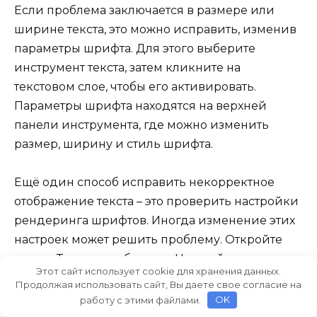
Если проблема заключается в размере или
ширине текста, это можно исправить, изменив
параметры шрифта. Для этого выберите
инструмент текста, затем кликните на
текстовом слое, чтобы его активировать.
Параметры шрифта находятся на верхней
панели инструмента, где можно изменить
размер, ширину и стиль шрифта.
Ещё один способ исправить некорректное
отображение текста – это проверить настройки
рендеринга шрифтов. Иногда изменение этих
настроек может решить проблему. Откройте
меню «Текст» и выберите «Настройки
Этот сайт использует cookie для хранения данных.
шрифтов». Здесь можно изменить способ
Продолжая использовать сайт, Вы даете свое согласие на
рендеринга, что может улучшить отображение
работу с этими файлами.
OK
текста.