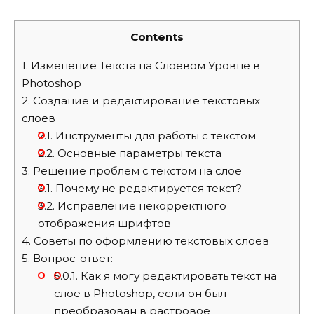
Contents
1.
Изменение Текста на Слоевом Уровне в
Photoshop
2.
Создание и редактирование текстовых
слоев
2.1.
Инструменты для работы с текстом
2.2.
Основные параметры текста
3.
Решение проблем с текстом на слое
3.1.
Почему не редактируется текст?
3.2.
Исправление некорректного
отображения шрифтов
4.
Советы по оформлению текстовых слоев
5.
Вопрос-ответ:
5.0.1.
Как я могу редактировать текст на
слое в Photoshop, если он был
преобразован в растровое