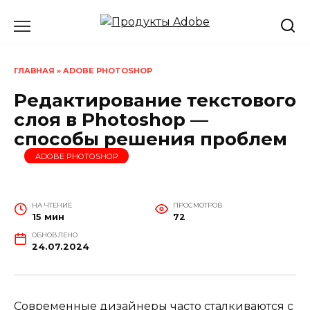
Перейти
к
содержанию
ГЛАВНАЯ
»
ADOBE PHOTOSHOP
Редактирование текстового
слоя в Photoshop —
способы решения проблем
ADOBE PHOTOSHOP
НА ЧТЕНИЕ
ПРОСМОТРОВ
15 мин
72
ОБНОВЛЕНО
24.07.2024
Современные дизайнеры часто сталкиваются с