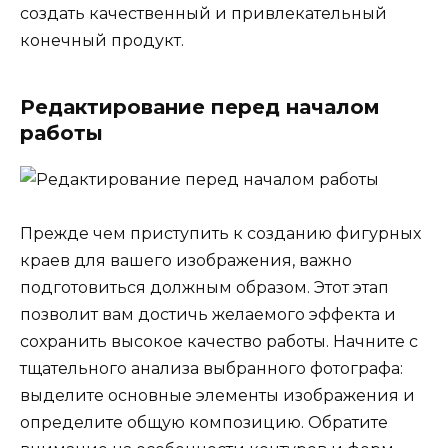
создать качественный и привлекательный
конечный продукт.
Редактирование перед началом
работы
Прежде чем приступить к созданию фигурных
краев для вашего изображения, важно
подготовиться должным образом. Этот этап
позволит вам достичь желаемого эффекта и
сохранить высокое качество работы. Начните с
тщательного анализа выбранного фотографа:
выделите основные элементы изображения и
определите общую композицию. Обратите