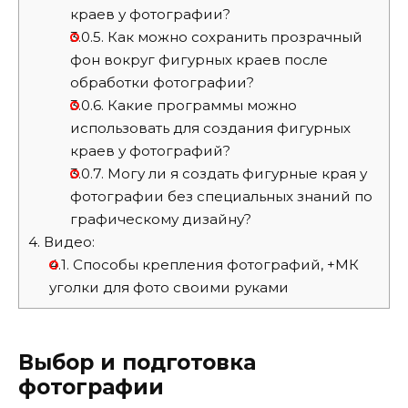
краев у фотографии?
3.0.5.
Как можно сохранить прозрачный
фон вокруг фигурных краев после
обработки фотографии?
3.0.6.
Какие программы можно
использовать для создания фигурных
краев у фотографий?
3.0.7.
Могу ли я создать фигурные края у
фотографии без специальных знаний по
графическому дизайну?
4.
Видео:
4.1.
Способы крепления фотографий, +МК
уголки для фото своими руками
Выбор и подготовка
фотографии