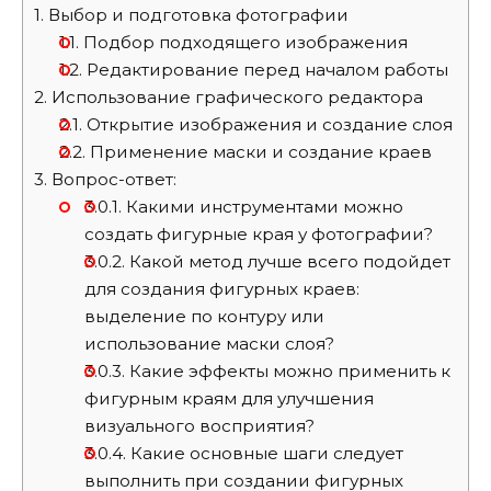
1.
Выбор и подготовка фотографии
1.1.
Подбор подходящего изображения
1.2.
Редактирование перед началом работы
2.
Использование графического редактора
2.1.
Открытие изображения и создание слоя
2.2.
Применение маски и создание краев
3.
Вопрос-ответ:
3.0.1.
Какими инструментами можно
создать фигурные края у фотографии?
3.0.2.
Какой метод лучше всего подойдет
для создания фигурных краев:
выделение по контуру или
использование маски слоя?
3.0.3.
Какие эффекты можно применить к
фигурным краям для улучшения
визуального восприятия?
3.0.4.
Какие основные шаги следует
выполнить при создании фигурных