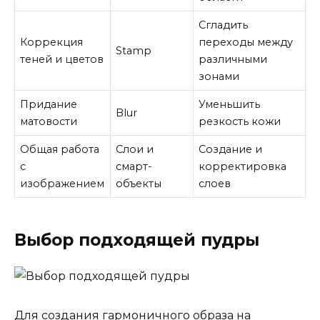
Сгладить
Коррекция
переходы между
Stamp
теней и цветов
различными
зонами
Придание
Уменьшить
Blur
матовости
резкость кожи
Общая работа
Слои и
Создание и
с
смарт-
корректировка
изображением
объекты
слоев
Выбор подходящей пудры
Для создания гармоничного образа на