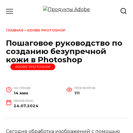
Перейти
к
содержанию
ГЛАВНАЯ
»
ADOBE PHOTOSHOP
Пошаговое руководство по
созданию безупречной
кожи в Photoshop
ADOBE PHOTOSHOP
НА ЧТЕНИЕ
ПРОСМОТРОВ
14 мин
111
ОБНОВЛЕНО
24.07.2024
Сегодня обработка изображений с помощью