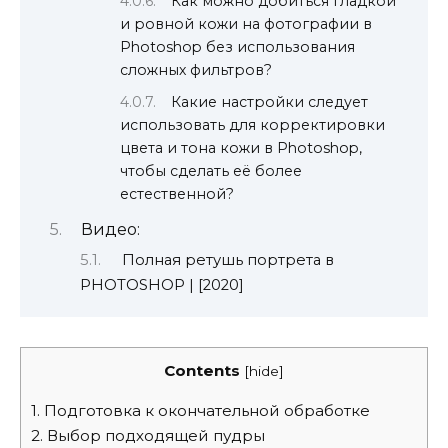
Как можно добиться гладкой
и ровной кожи на фотографии в
Photoshop без использования
сложных фильтров?
Какие настройки следует
использовать для корректировки
цвета и тона кожи в Photoshop,
чтобы сделать её более
естественной?
Видео:
Полная ретушь портрета в
PHOTOSHOP | [2020]
Contents
[
hide
]
1.
Подготовка к окончательной обработке
2.
Выбор подходящей пудры