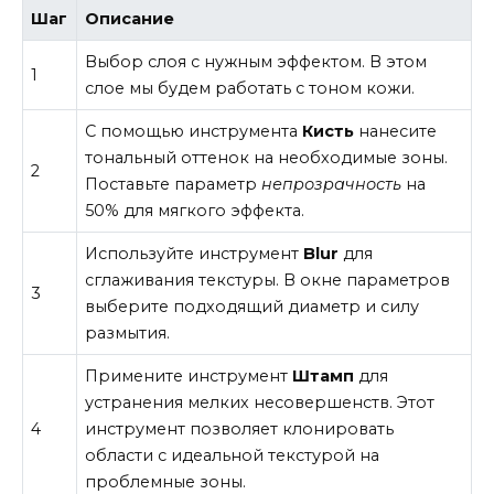
Шаг
Описание
Выбор слоя с нужным эффектом. В этом
1
слое мы будем работать с тоном кожи.
С помощью инструмента
Кисть
нанесите
тональный оттенок на необходимые зоны.
2
Поставьте параметр
непрозрачность
на
50% для мягкого эффекта.
Используйте инструмент
Blur
для
сглаживания текстуры. В окне параметров
3
выберите подходящий диаметр и силу
размытия.
Примените инструмент
Штамп
для
устранения мелких несовершенств. Этот
4
инструмент позволяет клонировать
области с идеальной текстурой на
проблемные зоны.