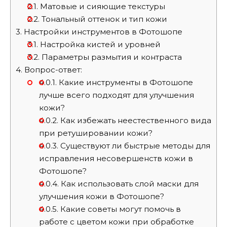
2.1.
Матовые и сияющие текстуры
2.2.
Тональный оттенок и тип кожи
3.
Настройки инструментов в Фотошопе
3.1.
Настройка кистей и уровней
3.2.
Параметры размытия и контраста
4.
Вопрос-ответ:
4.0.1.
Какие инструменты в Фотошопе
лучше всего подходят для улучшения
кожи?
4.0.2.
Как избежать неестественного вида
при ретушировании кожи?
4.0.3.
Существуют ли быстрые методы для
исправления несовершенств кожи в
Фотошопе?
4.0.4.
Как использовать слой маски для
улучшения кожи в Фотошопе?
4.0.5.
Какие советы могут помочь в
работе с цветом кожи при обработке