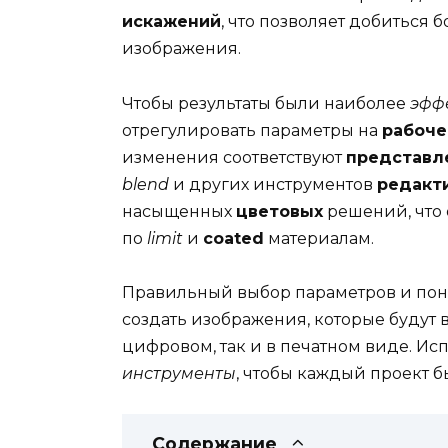
искажений
, что позволяет добиться
изображения.
Чтобы результаты были наиболее
эфф
отрегулировать параметры на
рабоч
изменения соответствуют
представл
blend
и других инструментов
редакт
насыщенных
цветовых
решений, что 
по
limit
и
coated
материалам.
Правильный выбор параметров и по
создать изображения, которые будут
цифровом, так и в печатном виде. И
инструменты
, чтобы каждый проект 
Содержание