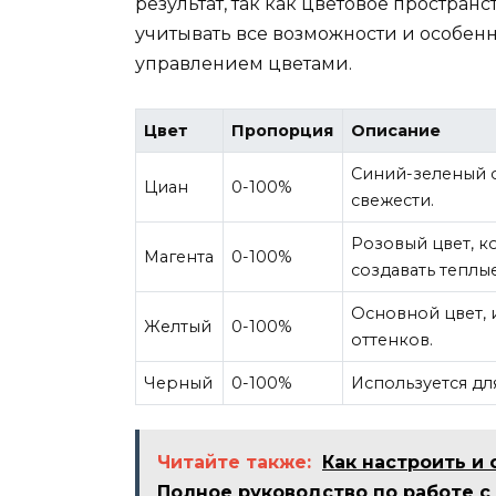
результат, так как цветовое пространс
учитывать все возможности и особенн
управлением цветами.
Цвет
Пропорция
Описание
Синий-зеленый о
Циан
0-100%
свежести.
Розовый цвет, 
Магента
0-100%
создавать теплые
Основной цвет, 
Желтый
0-100%
оттенков.
Черный
0-100%
Используется дл
Читайте также:
Как настроить и
Полное руководство по работе с