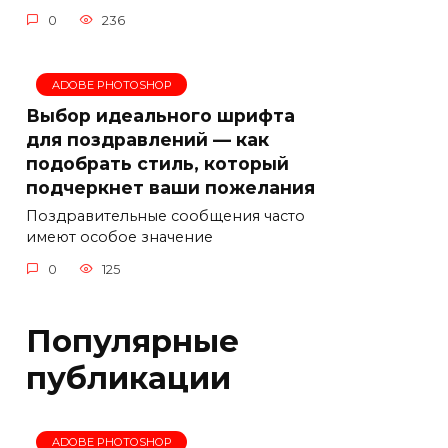
0
236
ADOBE PHOTOSHOP
Выбор идеального шрифта
для поздравлений — как
подобрать стиль, который
подчеркнет ваши пожелания
Поздравительные сообщения часто
имеют особое значение
0
125
Популярные
публикации
ADOBE PHOTOSHOP