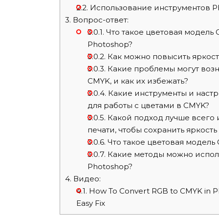
2.2.
Использование инструментов P
3.
Вопрос-ответ:
3.0.1.
Что такое цветовая модель 
Photoshop?
3.0.2.
Как можно повысить яркост
3.0.3.
Какие проблемы могут возн
CMYK, и как их избежать?
3.0.4.
Какие инструменты и настр
для работы с цветами в CMYK?
3.0.5.
Какой подход лучше всего 
печати, чтобы сохранить яркость
3.0.6.
Что такое цветовая модель 
3.0.7.
Какие методы можно исполь
Photoshop?
4.
Видео:
4.1.
How To Convert RGB to CMYK in P
Easy Fix