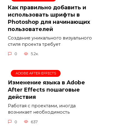
Как правильно добавить и
использовать шрифты в
Photoshop для начинающих
пользователей
Создание уникального визуального
стиля проекта требует
0
5.2к.
ADOBE AFTER EFFECTS
Изменение языка в Adobe
After Effects пошаговые
действия
Работая с проектами, иногда
возникает необходимость
0
637