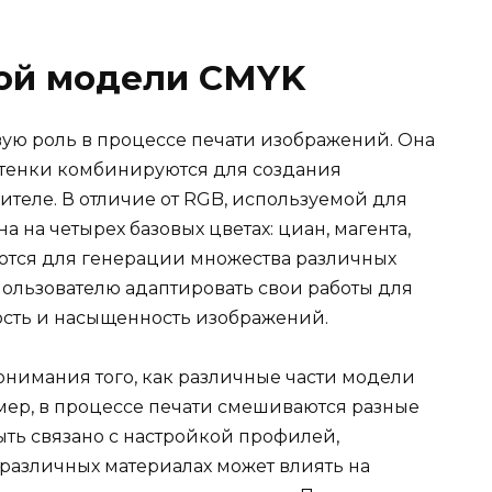
ой модели CMYK
ую роль в процессе печати изображений. Она
оттенки комбинируются для создания
ителе. В отличие от RGB, используемой для
 на четырех базовых цветах: циан, магента,
ются для генерации множества различных
пользователю адаптировать свои работы для
ость и насыщенность изображений.
онимания того, как различные части модели
имер, в процессе печати смешиваются разные
быть связано с настройкой профилей,
 различных материалах может влиять на