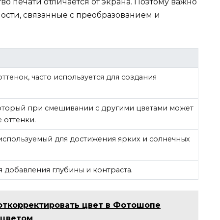
тво печати отличается от экрана. Поэтому важно
ости, связанные с преобразованием и
ттенок, часто используется для создания
который при смешивании с другими цветами может
 оттенки.
используемый для достижения ярких и солнечных
я добавления глубины и контраста.
 откорректировать цвет в Фотошопе
 цветом