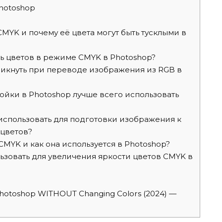
hotoshop
CMYK и почему её цвета могут быть тусклыми в
ь цветов в режиме CMYK в Photoshop?
икнуть при переводе изображения из RGB в
ойки в Photoshop лучше всего использовать
использовать для подготовки изображения к
 цветов?
CMYK и как она используется в Photoshop?
зовать для увеличения яркости цветов CMYK в
hotoshop WITHOUT Changing Colors (2024) —