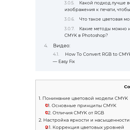
Какой подход лучше в
изображения к печати, чтобы
Что такое цветовая мо
Какие методы можно и
CMYK в Photoshop?
Видео:
How To Convert RGB to CMYK
— Easy Fix
Co
1.
Понимание цветовой модели CMYK
1.1.
Основные принципы CMYK
1.2.
Отличия CMYK от RGB
2.
Настройка яркости и насыщенности
2.1.
Коррекция цветовых уровней