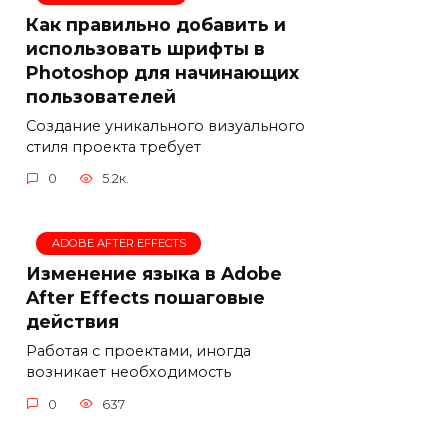
Как правильно добавить и
использовать шрифты в
Photoshop для начинающих
пользователей
Создание уникального визуального
стиля проекта требует
0
5.2к.
ADOBE AFTER EFFECTS
Изменение языка в Adobe
After Effects пошаговые
действия
Работая с проектами, иногда
возникает необходимость
0
637