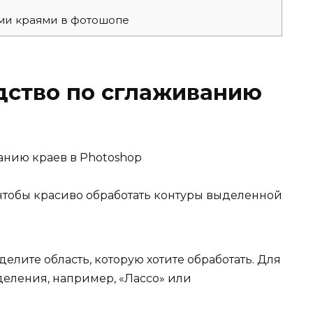
ыми краями в фотошопе
дство по сглаживанию
тобы красиво обработать контуры выделенной
лите область, которую хотите обработать. Для
деления, например, «Лассо» или