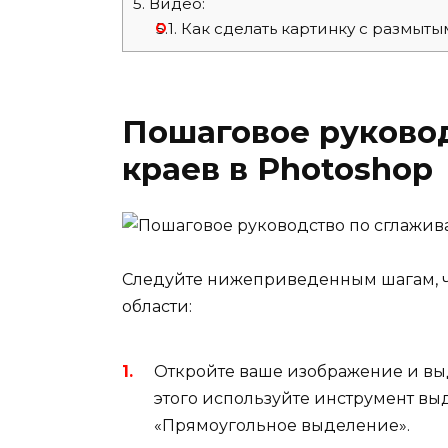
5.
Видео:
5.1.
Как сделать картинку с размыт
Пошаговое руково
краев в Photoshop
Следуйте нижеприведенным шагам, ч
области:
Откройте ваше изображение и выде
этого используйте инструмент вы
«Прямоугольное выделение».