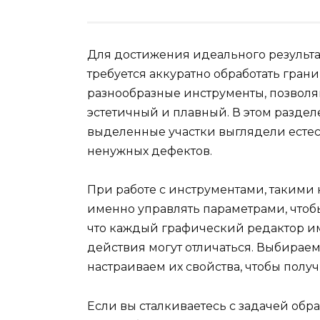
Для достижения идеального результа
требуется аккуратно обработать гра
разнообразные инструменты, позволя
эстетичный и плавный. В этом разделе
выделенные участки выглядели естес
ненужных дефектов.
При работе с инструментами, такими
именно управлять параметрами, чтоб
что каждый графический редактор им
действия могут отличаться. Выбирае
настраиваем их свойства, чтобы полу
Если вы сталкиваетесь с задачей обр