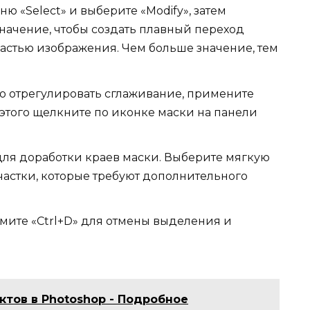
 «Select» и выберите «Modify», затем
значение, чтобы создать плавный переход
астью изображения. Чем больше значение, тем
но отрегулировать сглаживание, примените
 этого щелкните по иконке маски на панели
для доработки краев маски. Выберите мягкую
участки, которые требуют дополнительного
жмите «Ctrl+D» для отмены выделения и
тов в Photoshop - Подробное