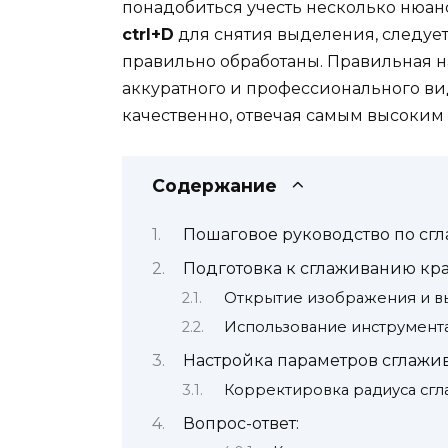
понадобиться учесть несколько нюа
ctrl+D
для снятия выделения, следует
правильно обработаны. Правильная н
аккуратного и профессионального вида
качественно, отвечая самым высоким 
Содержание
Пошаговое руководство по сг
Подготовка к сглаживанию кр
Открытие изображения и в
Использование инструмента
Настройка параметров сглажи
Корректировка радиуса сг
Вопрос-ответ: