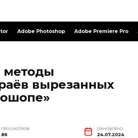
ator
Adobe Photoshop
Adobe Premiere Pro
 методы
раёв вырезанных
тошопе»
ПРОСМОТРОВ
ОБНОВЛЕНО
86
24.07.2024