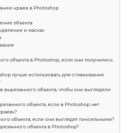
анию краев в Photoshop
ение объекта
ыделение и маска»
я
вания
ого объекта в Photoshop, если они получились
shop лучше использовать для сглаживания
?
в вырезанного объекта, чтобы они выглядели
езанного объекта, если в Photoshop нет
краев»?
ного объекта, если они выглядят пиксельными?
ырезанного объекта в Photoshop?