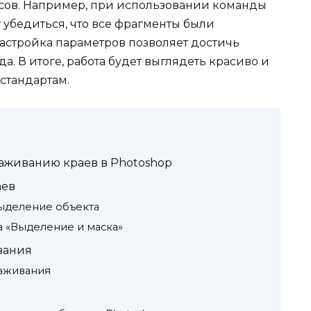
нсов. Например, при использовании команды
 убедиться, что все фрагменты были
астройка параметров позволяет достичь
. В итоге, работа будет выглядеть красиво и
стандартам.
лаживанию краев в Photoshop
аев
ыделение объекта
 «Выделение и маска»
вания
лаживания