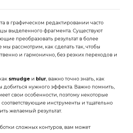
та в графическом редактировании часто
ницы выделенного фрагмента. Существуют
ющие преобразовать результат в более
 мы рассмотрим, как сделать так, чтобы
твенно и гармонично, без резких переходов и
 как
smudge
и
blur
, важно точно знать, как
ы добиться нужного эффекта. Важно помнить,
еет свои особенности, поэтому некоторые
м соответствующие инструменты и тщательно
чить желаемый результат.
аботки сложных контуров, вам может