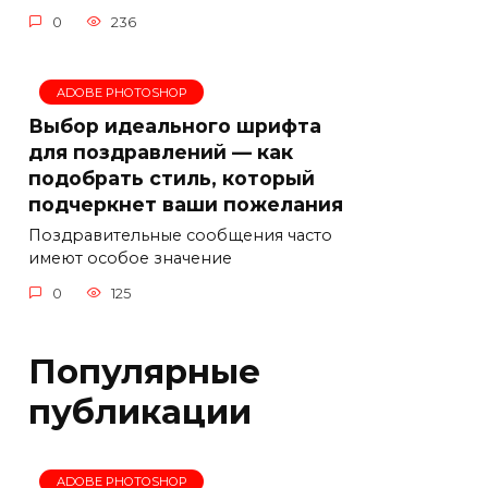
0
236
ADOBE PHOTOSHOP
Выбор идеального шрифта
для поздравлений — как
подобрать стиль, который
подчеркнет ваши пожелания
Поздравительные сообщения часто
имеют особое значение
0
125
Популярные
публикации
ADOBE PHOTOSHOP