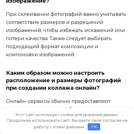
изображение?
При склеивании фотографий важно учитывать
соответствие размеров и разрешений
изображений, чтобы избежать искажений или
потери качества. Также следует выбирать
подходящий формат композиции и
компоновки изображений.
Каким образом можно настроить
расположение и размеры фотографий
при создании коллажа онлайн?
Онлайн-сервисы обычно предоставляют
инструменты для настройки расположения и
Этот сайт использует cookie для хранения данных.
размеров фотографий в коллаже. Это может
Продолжая использовать сайт, Вы даете свое согласие на
включать выбор шаблонов, ручную настройку
работу с этими файлами.
OK
размеров и позиционирование слоев с