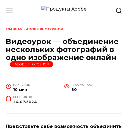
Перейти
к
содержанию
ГЛАВНАЯ
»
ADOBE PHOTOSHOP
Видеоурок — объединение
нескольких фотографий в
одно изображение онлайн
ADOBE PHOTOSHOP
НА ЧТЕНИЕ
ПРОСМОТРОВ
10 мин
30
ОБНОВЛЕНО
24.07.2024
Представьте себе возможность объединить