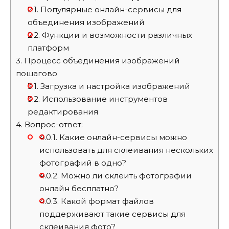
2.1.
Популярные онлайн-сервисы для
объединения изображений
2.2.
Функции и возможности различных
платформ
3.
Процесс объединения изображений
пошагово
3.1.
Загрузка и настройка изображений
3.2.
Использование инструментов
редактирования
4.
Вопрос-ответ:
4.0.1.
Какие онлайн-сервисы можно
использовать для склеивания нескольких
фотографий в одно?
4.0.2.
Можно ли склеить фотографии
онлайн бесплатно?
4.0.3.
Какой формат файлов
поддерживают такие сервисы для
склеивания фото?