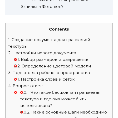
Заливка в Фотошоп?
Contents
1.
Создание документа для гранжевой
текстуры
2.
Настройки нового документа
2.1.
Выбор размеров и разрешения
2.2.
Определение цветовой модели
3.
Подготовка рабочего пространства
3.1.
Настройка слоев и сеток
4.
Вопрос-ответ:
4.0.1.
Что такое бесшовная гранжевая
текстура и где она может быть
использована?
4.0.2.
Какие основные шаги необходимо