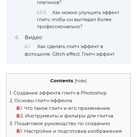
плагинов?
Как можно улучшить эффект
глитч, чтобы он выглядел более
профессионально?
Видео:
Как сделать глитч эффект в
фотошопе. Glitch effect. Глитч эффект
Contents
[
hide
]
1.
Создание эффекта глитч в Photoshop
2.
Основы глитч-эффекта
2.1.
Что такое глитч и его применение
2.2.
Инструменты и фильтры для глитча
3.
Пошаговое руководство по созданию
3.1.
Настройки и подготовка изображения