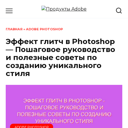
Перейти
к
содержанию
ГЛАВНАЯ
»
ADOBE PHOTOSHOP
Эффект глитч в Photoshop
— Пошаговое руководство
и полезные советы по
созданию уникального
стиля
ADOBE PHOTOSHOP