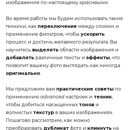
изображения по-настоящему
красивыми
.
Во время работы мы будем использовать такие
техники, как
переключение
между слоями и
применение фильтров, чтобы
ускорить
процесс и достичь желаемого результата. Вы
научитесь
выделять
области изображения и
добавлять
различные
тексты
и
эффекты
, что
позволит вашему
фото
выглядеть как никогда
оригинально
.
Мы предложим вам
практические советы
по
применению
advanced
настроек и
техник
,
чтобы добиться насыщенных
тонов
и
волнистых
текстур
в ваших изображениях.
Пошагово рассмотрим, как можно
преобразовать
дубликат
фото и
кликнуть
на