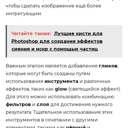
чтобы сделать изображение ещё более
интригующим.
Читайте также:
Лучшие кисти для
Photoshop для создания эффектов
сияния и искр с помощью частиц
Важным этапом является добавление
глюков
,
которые могут быть созданы путём
использования
инструмента
и различных
эффектов, таких как
glow
(светящийся эффект).
Для этого можно использовать комбинацию
фильтров
и
слоя
для достижения нужного
результата. Тщательное использование этих
инструментов в сочетании с другими
элементами, такими как
чёрный
и