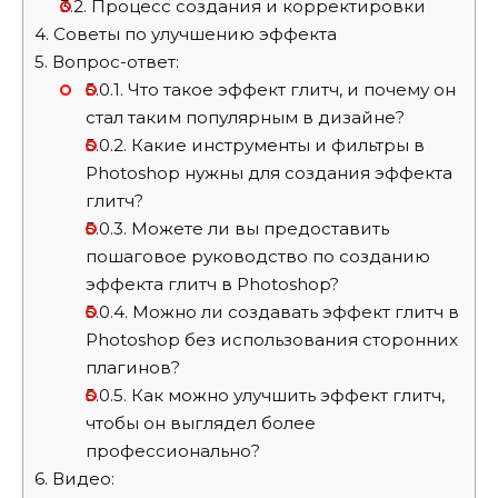
3.2.
Процесс создания и корректировки
4.
Советы по улучшению эффекта
5.
Вопрос-ответ:
5.0.1.
Что такое эффект глитч, и почему он
стал таким популярным в дизайне?
5.0.2.
Какие инструменты и фильтры в
Photoshop нужны для создания эффекта
глитч?
5.0.3.
Можете ли вы предоставить
пошаговое руководство по созданию
эффекта глитч в Photoshop?
5.0.4.
Можно ли создавать эффект глитч в
Photoshop без использования сторонних
плагинов?
5.0.5.
Как можно улучшить эффект глитч,
чтобы он выглядел более
профессионально?
6.
Видео: