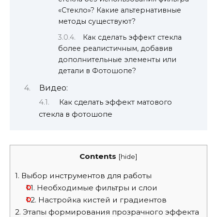
«Стекло»? Какие альтернативные
методы существуют?
Как сделать эффект стекла
более реалистичным, добавив
дополнительные элементы или
детали в Фотошопе?
Видео:
Как сделать эффект матового
стекла в фотошопе
Contents
[
hide
]
1.
Выбор инструментов для работы
1.1.
Необходимые фильтры и слои
1.2.
Настройка кистей и градиентов
2.
Этапы формирования прозрачного эффекта