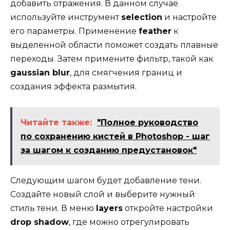
добавить отражения. В данном случае
используйте инструмент
selection
и настройте
его параметры. Применение
feather
к
выделенной области поможет создать плавные
переходы. Затем примените фильтр, такой как
gaussian blur
, для смягчения границ и
создания эффекта размытия.
Читайте также:
"Полное руководство
по сохранению кистей в Photoshop - шаг
за шагом к созданию предустановок"
Следующим шагом будет добавление тени.
Создайте новый слой и выберите нужный
стиль тени. В меню
layers
откройте настройки
drop shadow
, где можно отрегулировать