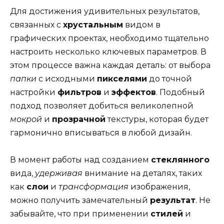
Для достижения удивительных результатов,
связанных с
хрустальным
видом в
графических проектах, необходимо тщательно
настроить несколько ключевых параметров. В
этом процессе важна каждая деталь: от выбора
папки
с исходными
пикселями
до точной
настройки
фильтров
и
эффектов
. Подобный
подход позволяет добиться великолепной
мокрой
и
прозрачной
текстуры, которая будет
гармонично вписываться в любой дизайн.
В момент работы над созданием
стеклянного
вида,
удерживая
внимание на деталях, таких
как
слои
и
трансформация
изображения,
можно получить замечательный
результат
. Не
забывайте, что при применении
стилей
и