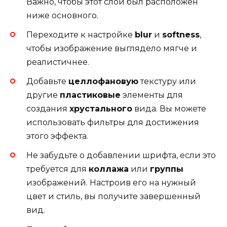
Важно, чтобы этот слой был расположен
ниже основного.
Переходите к настройке
blur
и
softness
,
чтобы изображение выглядело мягче и
реалистичнее.
Добавьте
целлофановую
текстуру или
другие
пластиковые
элементы для
создания
хрустального
вида. Вы можете
использовать фильтры для достижения
этого эффекта.
Не забудьте о добавлении шрифта, если это
требуется для
коллажа
или
группы
изображений. Настроив его на нужный
цвет и стиль, вы получите завершенный
вид.