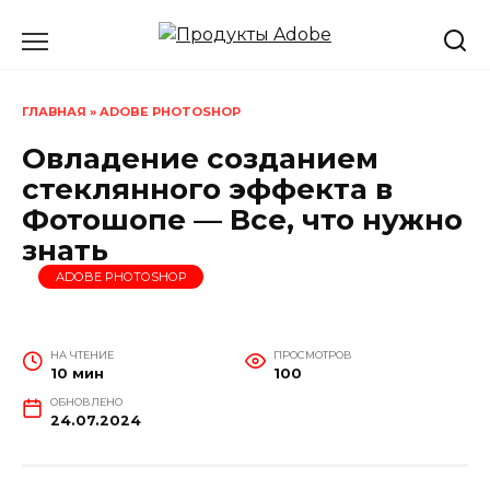
Перейти
к
содержанию
ГЛАВНАЯ
»
ADOBE PHOTOSHOP
Овладение созданием
стеклянного эффекта в
Фотошопе — Все, что нужно
знать
ADOBE PHOTOSHOP
НА ЧТЕНИЕ
ПРОСМОТРОВ
10 мин
100
ОБНОВЛЕНО
24.07.2024