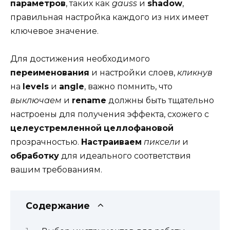
параметров
, таких как
gauss
и
shadow
,
правильная настройка каждого из них имеет
ключевое значение.
Для достижения необходимого
переименования
и настройки слоев,
кликнув
на
levels
и
angle
, важно помнить, что
выключаем
и
rename
должны быть тщательно
настроены для получения эффекта, схожего с
целеустремленной
целлофановой
прозрачностью.
Настраиваем
пиксели
и
обработку
для идеального соответствия
вашим требованиям.
Содержание