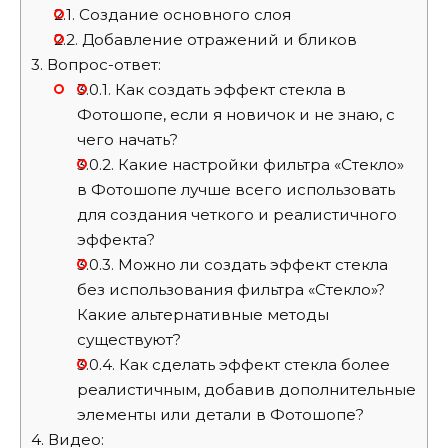
2.1.
Создание основного слоя
2.2.
Добавление отражений и бликов
3.
Вопрос-ответ:
3.0.1.
Как создать эффект стекла в
Фотошопе, если я новичок и не знаю, с
чего начать?
3.0.2.
Какие настройки фильтра «Стекло»
в Фотошопе лучше всего использовать
для создания четкого и реалистичного
эффекта?
3.0.3.
Можно ли создать эффект стекла
без использования фильтра «Стекло»?
Какие альтернативные методы
существуют?
3.0.4.
Как сделать эффект стекла более
реалистичным, добавив дополнительные
элементы или детали в Фотошопе?
4.
Видео: