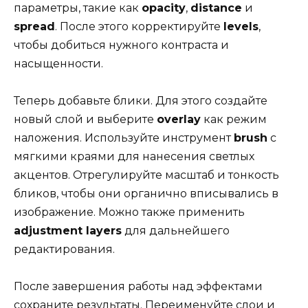
параметры, такие как
opacity
,
distance
и
spread
. После этого корректируйте
levels
,
чтобы добиться нужного контраста и
насыщенности.
Теперь добавьте блики. Для этого создайте
новый слой и выберите
overlay
как режим
наложения. Используйте инструмент
brush
с
мягкими краями для нанесения светлых
акцентов. Отрегулируйте масштаб и тонкость
бликов, чтобы они органично вписывались в
изображение. Можно также применить
adjustment layers
для дальнейшего
редактирования.
После завершения работы над эффектами
сохраните результаты. Переименуйте слои и