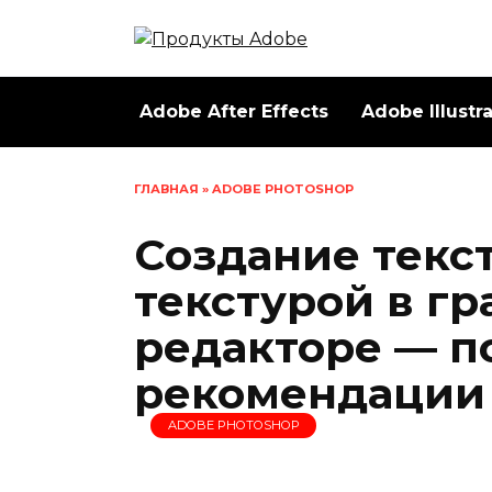
Перейти
к
содержанию
Adobe After Effects
Adobe Illustr
ГЛАВНАЯ
»
ADOBE PHOTOSHOP
Создание текс
текстурой в г
редакторе — 
рекомендации
ADOBE PHOTOSHOP