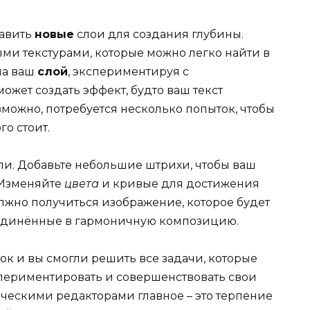
бавить
новые
слои для создания глубины.
ми текстурами, которые можно легко найти в
на ваш
слой
, экспериментируя с
ожет создать эффект, будто ваш текст
зможно, потребуется несколько попыток, чтобы
го стоит.
ли. Добавьте небольшие штрихи, чтобы ваш
 Изменяйте
цвета
и кривые для достижения
должно получиться изображение, которое будет
ъединённые в гармоничную композицию.
ок и вы смогли решить все задачи, которые
периментировать и совершенствовать свои
фическими редакторами главное – это терпение