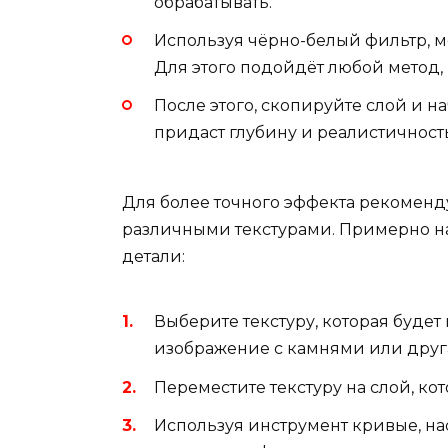
обрабатывать.
Используя чёрно-белый фильтр, м
Для этого подойдёт любой метод,
После этого, скопируйте слой и н
придаст глубину и реалистичност
Для более точного эффекта рекоменду
различными текстурами. Примерно на 
детали:
Выберите текстуру, которая будет 
изображение с камнями или друга
Переместите текстуру на слой, к
Используя инструмент кривые, нас