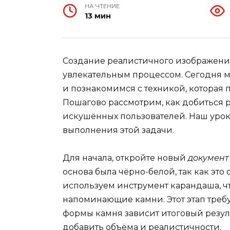
НА ЧТЕНИЕ
13 мин
Создание реалистичного изображения
увлекательным процессом. Сегодня м
и познакомимся с техникой, которая 
Пошагово рассмотрим, как добиться р
искушённых пользователей. Наш урок
выполнения этой задачи.
Для начала, откройте новый
документ
основа была чёрно-белой, так как это 
используем инструмент карандаша, ч
напоминающие камни. Этот этап требу
формы камня зависит итоговый резул
добавить объёма и реалистичности.