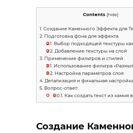
Contents
[
hide
]
1.
Создание Каменного Эффекта для Те
2.
Подготовка фона для эффекта
2.1.
Выбор подходящей текстуры ка
2.2.
Добавление текстуры на слой
3.
Применение фильтров и стилей
3.1.
Использование фильтра «Размы
3.2.
Настройка параметров слоя
4.
Детализация и финальная настройк
5.
Вопрос-ответ:
5.0.1.
Как создать текст из камня 
Создание Каменног