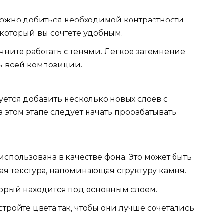
ожно добиться необходимой контрастности.
 который вы сочтёте удобным.
ачните работать с тенями. Легкое затемнение
ь всей композиции.
ется добавить несколько новых слоёв с
этом этапе следует начать прорабатывать
использована в качестве фона. Это может быть
я текстура, напоминающая структуру камня.
оторый находится под основным слоем.
тройте цвета так, чтобы они лучше сочетались