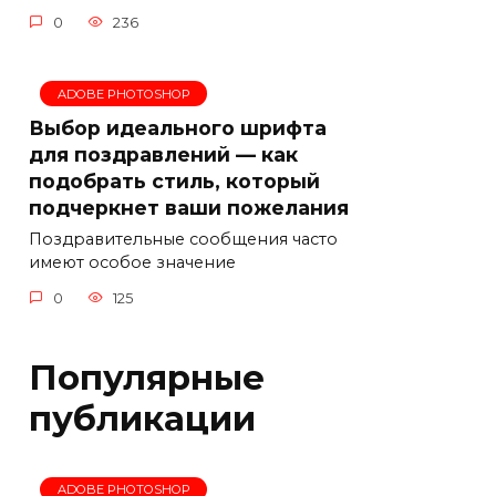
0
236
ADOBE PHOTOSHOP
Выбор идеального шрифта
для поздравлений — как
подобрать стиль, который
подчеркнет ваши пожелания
Поздравительные сообщения часто
имеют особое значение
0
125
Популярные
публикации
ADOBE PHOTOSHOP