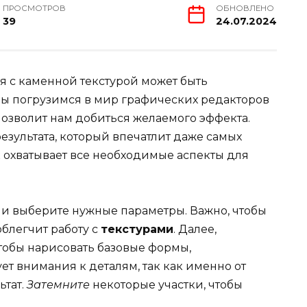
ПРОСМОТРОВ
ОБНОВЛЕНО
39
24.07.2024
 с каменной текстурой может быть
ы погрузимся в мир графических редакторов
позволит нам добиться желаемого эффекта.
езультата, который впечатлит даже самых
 охватывает все необходимые аспекты для
и выберите нужные параметры. Важно, чтобы
облегчит работу с
текстурами
. Далее,
тобы нарисовать базовые формы,
ет внимания к деталям, так как именно от
ьтат.
Затемните
некоторые участки, чтобы