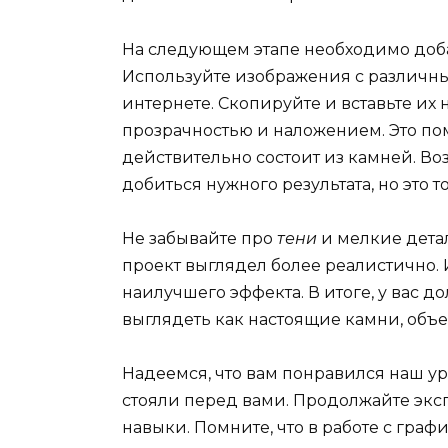
На следующем этапе необходимо до
Используйте изображения с различны
интернете. Скопируйте и вставьте их 
прозрачностью и наложением. Это пом
действительно состоит из камней. Во
добиться нужного результата, но это то
Не забывайте про
тени
и мелкие дета
проект выглядел более реалистично.
наилучшего эффекта. В итоге, у вас 
выглядеть как настоящие камни, об
Надеемся, что вам понравился наш ур
стояли перед вами. Продолжайте экс
навыки. Помните, что в работе с гра