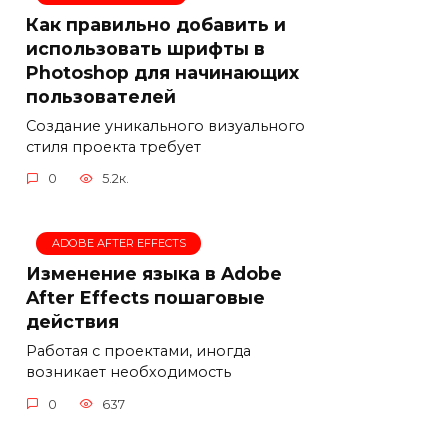
Как правильно добавить и
использовать шрифты в
Photoshop для начинающих
пользователей
Создание уникального визуального
стиля проекта требует
0
5.2к.
ADOBE AFTER EFFECTS
Изменение языка в Adobe
After Effects пошаговые
действия
Работая с проектами, иногда
возникает необходимость
0
637