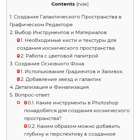
Contents
[
hide
]
1.
Создание Галактического Пространства в
Графическом Редакторе
2.
Выбор Инструментов и Материалов
2.1.
Необходимые кисти и текстуры для
создания космического пространства
2.2.
Работа с цветовой палитрой
3.
Создание Основного Фона
3.1.
Использование Градиентов и Заливок
3.2.
Добавление звёзд и галактик
4.
Детализация и Финализация
5.
Вопрос-ответ:
5.0.1.
Какие инструменты в Photoshop
понадобятся для создания космического
пространства?
5.0.2.
Каким образом можно добавить
глубину и перспективу в созданное