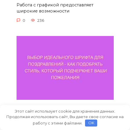
Работа с графикой предоставляет
широкие возможности
0
236
Выбор идеального шрифта для
Этот сайт использует cookie для хранения данных.
поздравлений — как подобрать
Продолжая использовать сайт, Вы даете свое согласие на
стиль, который подчеркнет ваши
работу с этими файлами.
OK
пожелания